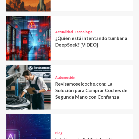
Actualidad
Tecnología
¿Quién está intentando tumbar a
DeepSeek? [VIDEO]
Automoción
Revisamoselcoche.com: La
Solución para Comprar Coches de
Segunda Mano con Confianza
Blog