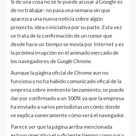
Si de una cosa no se le puede acusar a Google es
de no trabajar: no pasa una semana sin que
aparezca una nueva noticia sobre algún
proyecto, idea o iniciativa por su parte. Esta vez
se trata de la confirmación de un rumor que
desde hace un tiempo se movía por Internet y es
la próxima irrupción en el animado mercado de
los navegadores de
Google Chrome
.
Aunque la página oficial de
Chrome
aun no
funciona y no ha habido comunicado ofical de la
empresa sobre inminente lanzamiento, se puede
dar por confirmado a un 100% ya que la empresa
ha enviado a varios periodistas un cómic donde
se explica someramente cómo será el navegador.
Parece ser que la página arriba mencionada
estuvo operativa el suficiente tiempo como para