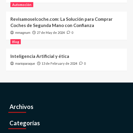
Automoción
Revisamoselcoche.com: La Solución para Comprar
Coches de Segunda Mano con Confianza
27 de May de 2024
mmagnum
0
Blog
Inteligencia Artificial y ética
13 de February de 2024
marioparaque
0
Archivos
Categorías