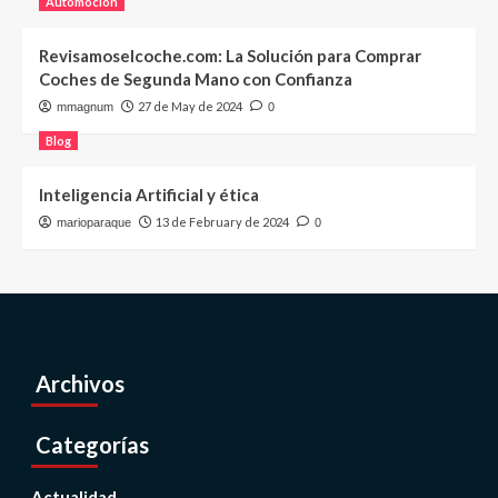
Automoción
Revisamoselcoche.com: La Solución para Comprar
Coches de Segunda Mano con Confianza
27 de May de 2024
mmagnum
0
Blog
Inteligencia Artificial y ética
13 de February de 2024
marioparaque
0
Archivos
Categorías
Actualidad