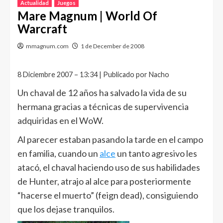
Actualidad
Juegos
Mare Magnum | World Of
Warcraft
mmagnum.com
1 de December de 2008
8 Diciembre 2007 – 13:34 | Publicado por Nacho
Un chaval de 12 años ha salvado la vida de su
hermana gracias a técnicas de supervivencia
adquiridas en el WoW.
Al parecer estaban pasando la tarde en el campo
en familia, cuando un
alce
un tanto agresivo les
atacó, el chaval haciendo uso de sus habilidades
de Hunter, atrajo al alce para posteriormente
“hacerse el muerto” (feign dead), consiguiendo
que los dejase tranquilos.