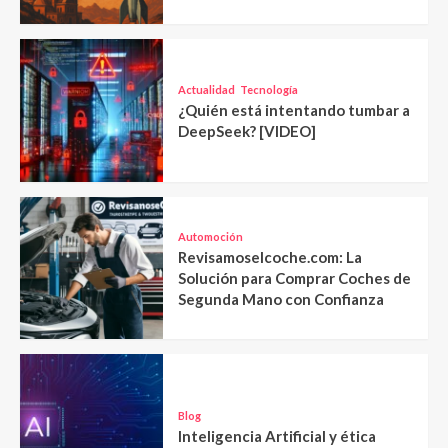
Actualidad
Tecnología
¿Quién está intentando tumbar a
DeepSeek? [VIDEO]
Automoción
Revisamoselcoche.com: La
Solución para Comprar Coches de
Segunda Mano con Confianza
Blog
Inteligencia Artificial y ética