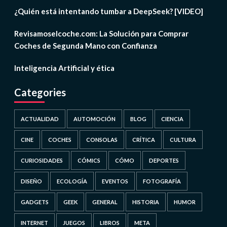
¿Quién está intentando tumbar a DeepSeek? [VIDEO]
Revisamoselcoche.com: La Solución para Comprar
Coches de Segunda Mano con Confianza
Inteligencia Artificial y ética
Categories
ACTUALIDAD
AUTOMOCIÓN
BLOG
CIENCIA
CINE
COCHES
CONSOLAS
CRÍTICA
CULTURA
CURIOSIDADES
CÓMICS
CÓMO
DEPORTES
DISEÑO
ECOLOGÍA
EVENTOS
FOTOGRAFÍA
GADGETS
GEEK
GENERAL
HISTORIA
HUMOR
INTERNET
JUEGOS
LIBROS
META