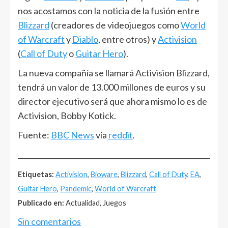
nos acostamos con la noticia de la fusión entre
Blizzard
(creadores de videojuegos como
World
of Warcraft
y
Diablo
, entre otros) y
Activision
(
Call of Duty
o
Guitar Hero
).
La nueva compañía se llamará Activision Blizzard,
tendrá un valor de 13.000 millones de euros y su
director ejecutivo será que ahora mismo lo es de
Activision, Bobby Kotick.
Fuente:
BBC News
vía
reddit
.
______________________________________________________
Etiquetas:
Activision
,
Bioware
,
Blizzard
,
Call of Duty
,
EA
,
Guitar Hero
,
Pandemic
,
World of Warcraft
Publicado en:
Actualidad, Juegos
Sin comentarios