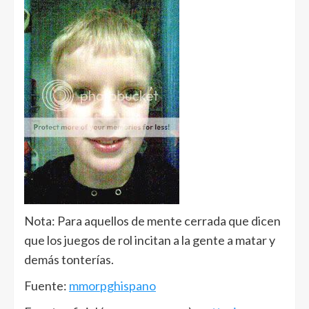
Nota: Para aquellos de mente cerrada que dicen
que los juegos de rol incitan a la gente a matar y
demás tonterías.
Fuente:
mmorpghispano