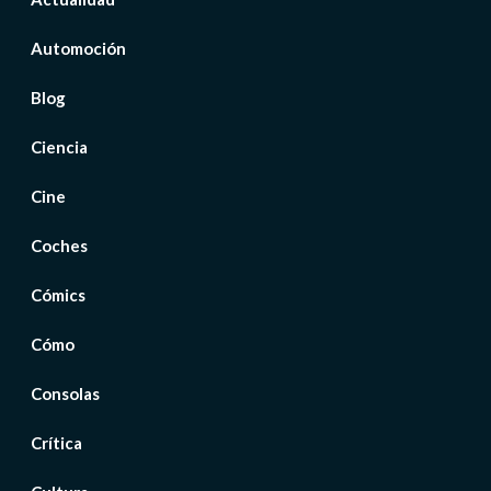
Automoción
Blog
Ciencia
Cine
Coches
Cómics
Cómo
Consolas
Crítica