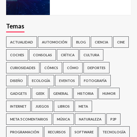
Temas
ACTUALIDAD
AUTOMOCIÓN
BLOG
CIENCIA
CINE
COCHES
CONSOLAS
CRÍTICA
CULTURA
CURIOSIDADES
CÓMICS
CÓMO
DEPORTES
DISEÑO
ECOLOGÍA
EVENTOS
FOTOGRAFÍA
GADGETS
GEEK
GENERAL
HISTORIA
HUMOR
INTERNET
JUEGOS
LIBROS
META
META 5 COMENTARIOS
MÚSICA
NATURALEZA
P2P
PROGRAMACIÓN
RECURSOS
SOFTWARE
TECNOLOGÍA