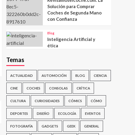
Solución para Comprar
Coches de Segunda Mano
con Confianza
Blog
Inteligencia Artificial y
ética
Temas
ACTUALIDAD
AUTOMOCIÓN
BLOG
CIENCIA
CINE
COCHES
CONSOLAS
CRÍTICA
CULTURA
CURIOSIDADES
CÓMICS
CÓMO
DEPORTES
DISEÑO
ECOLOGÍA
EVENTOS
FOTOGRAFÍA
GADGETS
GEEK
GENERAL