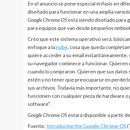
En el anuncio se pone especial énfasis en dif
diseñado para funcionar en una amplia varieda
Google Chrome OS
está siendo diseñado para g
para equipos que van desde pequeños
netboo
Creo que este sistema operativo será, básica
enfoque a la
nube
, cosa que queda completame
quiere acceder a su email instantáneamente, 
su navegador cominece a funcionar. Quieren 
cuando lo compraron. Quieren que sus datos s
estén y no tener que preocuparse en perderlo
sus archivos. Todavía más importante, no qui
funcionen con cualquier pieza de hardware o
software”.
Google Chrome OS
estará disponible a partir d
Fuente:
Introducing the Google Chrome OS
(