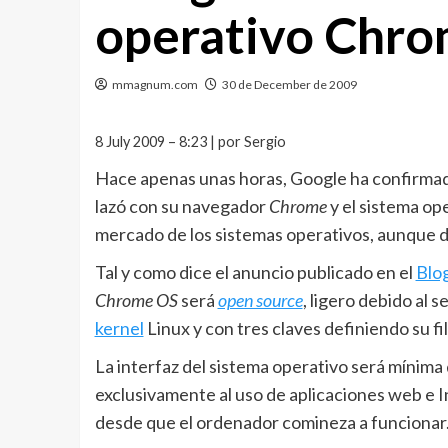
operativo Chr
mmagnum.com
30 de December de 2009
8 July 2009 – 8:23 | por Sergio
Hace apenas unas horas, Google ha confirmado
lazó con su navegador
Chrome
y el sistema op
mercado de los sistemas operativos, aunque
Tal y como dice el anuncio publicado en el
Blog
Chrome OS
será
open source
, ligero debido al 
kernel
Linux y con tres claves definiendo su fi
La interfaz del sistema operativo será mínima
exclusivamente al uso de aplicaciones web e 
desde que el ordenador comineza a funcionar