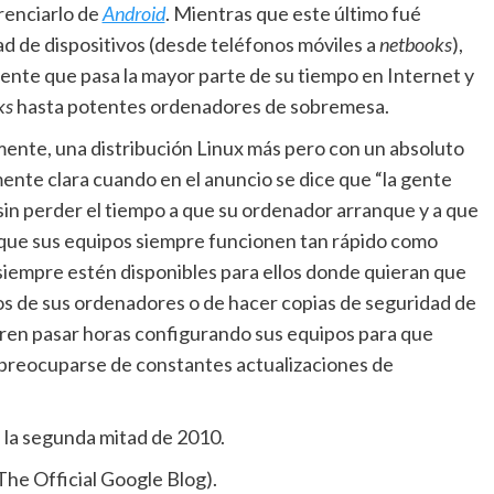
erenciarlo de
Android
. Mientras que este último fué
d de dispositivos (desde teléfonos móviles a
netbooks
),
ente que pasa la mayor parte de su tiempo en Internet y
ks
hasta potentes ordenadores de sobremesa.
mente, una distribución Linux más pero con un absoluto
nte clara cuando en el anuncio se dice que “la gente
sin perder el tiempo a que su ordenador arranque y a que
que sus equipos siempre funcionen tan rápido como
iempre estén disponibles para ellos donde quieran que
s de sus ordenadores o de hacer copias de seguridad de
eren pasar horas configurando sus equipos para que
 preocuparse de constantes actualizaciones de
e la segunda mitad de 2010.
The Official Google Blog).