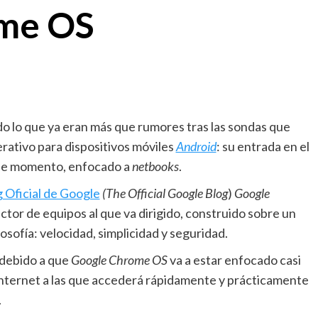
ome OS
 lo que ya eran más que rumores tras las sondas que
erativo para dispositivos móviles
Android
: su entrada en el
 de momento, enfocado a
netbooks
.
 Oficial de Google
(The Official Google Blog
)
Google
sector de equipos al que va dirigido, construido sobre un
losofía: velocidad, simplicidad y seguridad.
 debido a que
Google Chrome OS
va a estar enfocado casi
Internet a las que accederá rápidamente y prácticamente
.