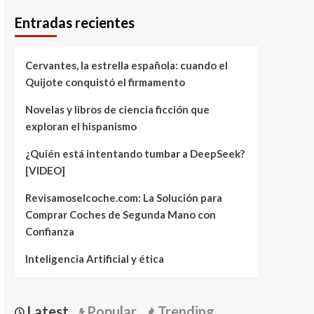
Entradas recientes
Cervantes, la estrella española: cuando el
Quijote conquistó el firmamento
Novelas y libros de ciencia ficción que
exploran el hispanismo
¿Quién está intentando tumbar a DeepSeek?
[VIDEO]
Revisamoselcoche.com: La Solución para
Comprar Coches de Segunda Mano con
Confianza
Inteligencia Artificial y ética
Latest
Popular
Trending