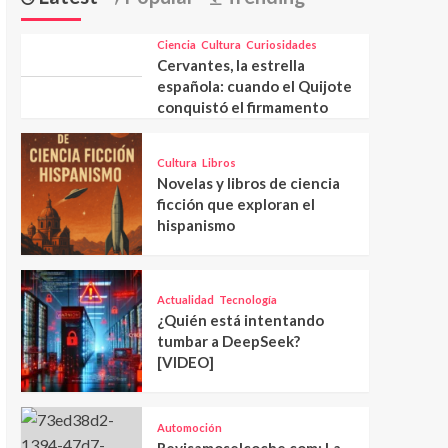
Ciencia
Cultura
Curiosidades
Cervantes, la estrella
española: cuando el Quijote
conquistó el firmamento
Cultura
Libros
Novelas y libros de ciencia
ficción que exploran el
hispanismo
Actualidad
Tecnología
¿Quién está intentando
tumbar a DeepSeek?
[VIDEO]
Automoción
Revisamoselcoche.com: La