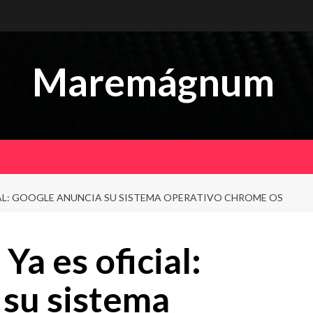
Maremágnum
IAL: GOOGLE ANUNCIA SU SISTEMA OPERATIVO CHROME OS
a es oficial:
 su sistema