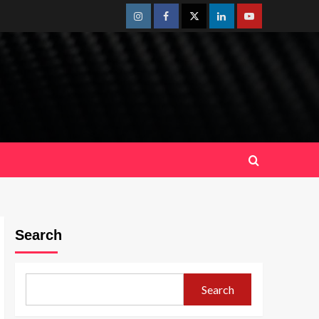
Instagram
Facebook
Twitter
Linkedin
Youtube
Search
Search