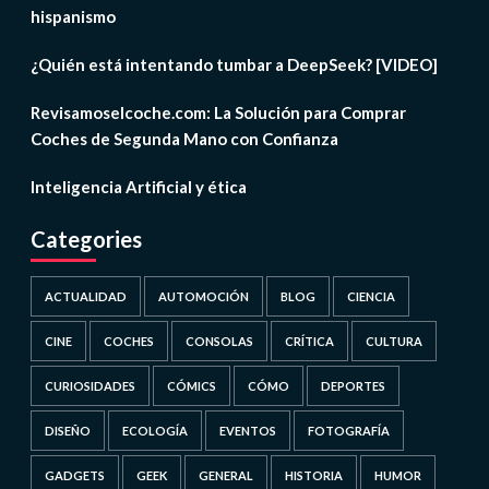
hispanismo
¿Quién está intentando tumbar a DeepSeek? [VIDEO]
Revisamoselcoche.com: La Solución para Comprar
Coches de Segunda Mano con Confianza
Inteligencia Artificial y ética
Categories
ACTUALIDAD
AUTOMOCIÓN
BLOG
CIENCIA
CINE
COCHES
CONSOLAS
CRÍTICA
CULTURA
CURIOSIDADES
CÓMICS
CÓMO
DEPORTES
DISEÑO
ECOLOGÍA
EVENTOS
FOTOGRAFÍA
GADGETS
GEEK
GENERAL
HISTORIA
HUMOR