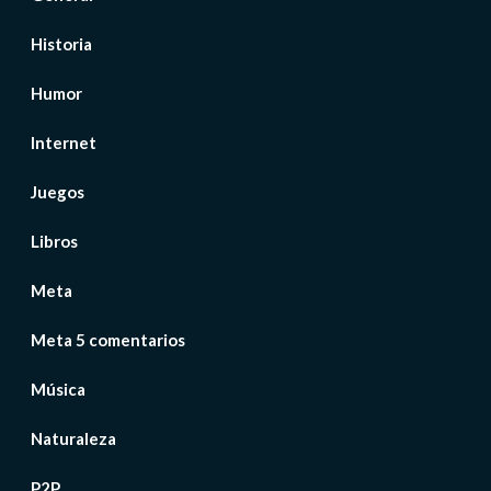
Historia
Humor
Internet
Juegos
Libros
Meta
Meta 5 comentarios
Música
Naturaleza
P2P