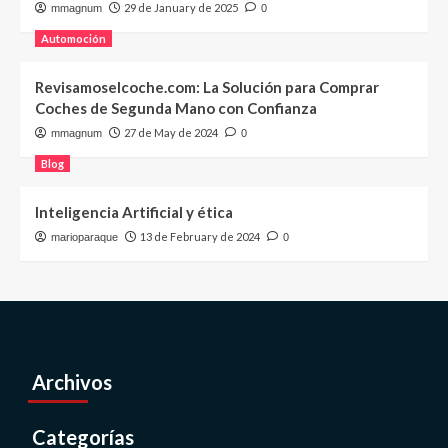
29 de January de 2025
mmagnum
0
Automoción
Revisamoselcoche.com: La Solución para Comprar
Coches de Segunda Mano con Confianza
27 de May de 2024
mmagnum
0
Blog
Inteligencia Artificial y ética
13 de February de 2024
marioparaque
0
Archivos
Categorías