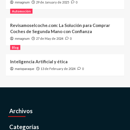
29 de January de 2025
mmagnum
0
Automoción
Revisamoselcoche.com: La Solución para Comprar
Coches de Segunda Mano con Confianza
27 de May de 2024
mmagnum
0
Blog
Inteligencia Artificial y ética
13 de February de 2024
marioparaque
0
Archivos
Categorías