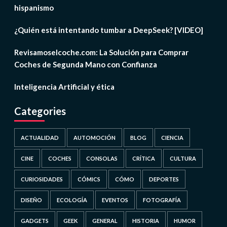
hispanismo
¿Quién está intentando tumbar a DeepSeek? [VIDEO]
Revisamoselcoche.com: La Solución para Comprar
Coches de Segunda Mano con Confianza
Inteligencia Artificial y ética
Categories
ACTUALIDAD
AUTOMOCIÓN
BLOG
CIENCIA
CINE
COCHES
CONSOLAS
CRÍTICA
CULTURA
CURIOSIDADES
CÓMICS
CÓMO
DEPORTES
DISEÑO
ECOLOGÍA
EVENTOS
FOTOGRAFÍA
GADGETS
GEEK
GENERAL
HISTORIA
HUMOR