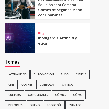
Solución para Comprar
Coches de Segunda Mano
con Confianza
Blog
Inteligencia Artificial y
ética
Temas
ACTUALIDAD
AUTOMOCIÓN
BLOG
CIENCIA
CINE
COCHES
CONSOLAS
CRÍTICA
CULTURA
CURIOSIDADES
CÓMICS
CÓMO
DEPORTES
DISEÑO
ECOLOGÍA
EVENTOS