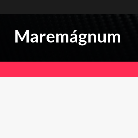
Maremágnum