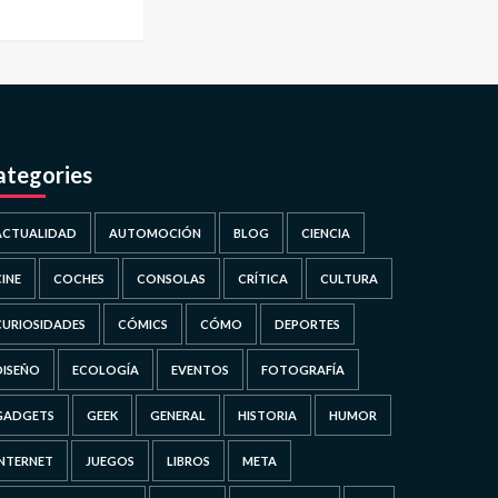
ategories
ACTUALIDAD
AUTOMOCIÓN
BLOG
CIENCIA
CINE
COCHES
CONSOLAS
CRÍTICA
CULTURA
CURIOSIDADES
CÓMICS
CÓMO
DEPORTES
DISEÑO
ECOLOGÍA
EVENTOS
FOTOGRAFÍA
GADGETS
GEEK
GENERAL
HISTORIA
HUMOR
INTERNET
JUEGOS
LIBROS
META