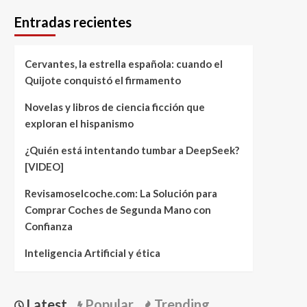
Entradas recientes
Cervantes, la estrella española: cuando el
Quijote conquistó el firmamento
Novelas y libros de ciencia ficción que
exploran el hispanismo
¿Quién está intentando tumbar a DeepSeek?
[VIDEO]
Revisamoselcoche.com: La Solución para
Comprar Coches de Segunda Mano con
Confianza
Inteligencia Artificial y ética
Latest
Popular
Trending