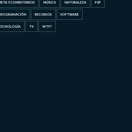
META 5 COMENTARIOS
MÚSICA
NATURALEZA
P2P
PROGRAMACIÓN
RECURSOS
SOFTWARE
TECNOLOGÍA
TV
WTF?