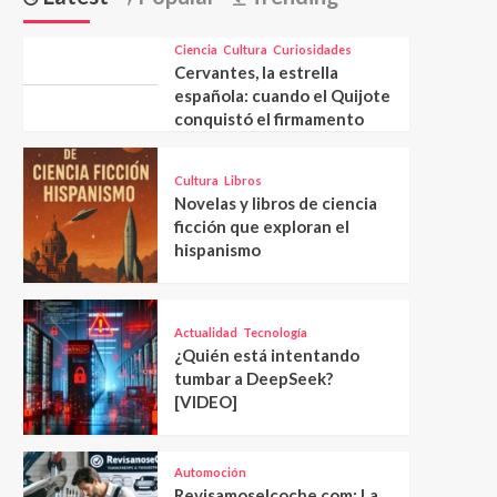
Ciencia
Cultura
Curiosidades
Cervantes, la estrella
española: cuando el Quijote
conquistó el firmamento
Cultura
Libros
Novelas y libros de ciencia
ficción que exploran el
hispanismo
Actualidad
Tecnología
¿Quién está intentando
tumbar a DeepSeek?
[VIDEO]
Automoción
Revisamoselcoche.com: La