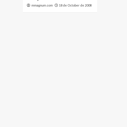
18 de October de 2008
mmagnum.com