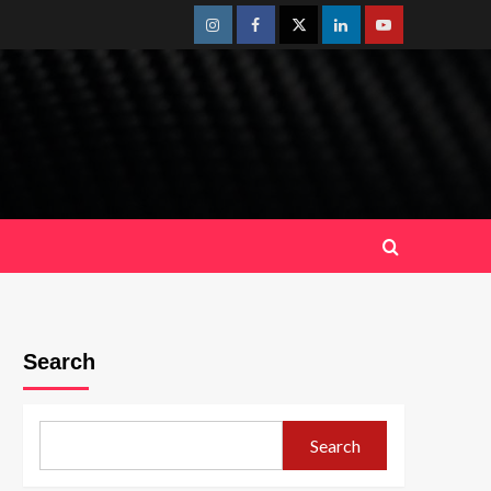
Instagram
Facebook
Twitter
Linkedin
Youtube
Search
Search