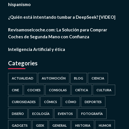
hispanismo
¿Quién está intentando tumbar a DeepSeek? [VIDEO]
Revisamoselcoche.com: La Solución para Comprar
Coches de Segunda Mano con Confianza
Inteligencia Artificial y ética
Categories
ACTUALIDAD
AUTOMOCIÓN
BLOG
CIENCIA
CINE
COCHES
CONSOLAS
CRÍTICA
CULTURA
CURIOSIDADES
CÓMICS
CÓMO
DEPORTES
DISEÑO
ECOLOGÍA
EVENTOS
FOTOGRAFÍA
GADGETS
GEEK
GENERAL
HISTORIA
HUMOR