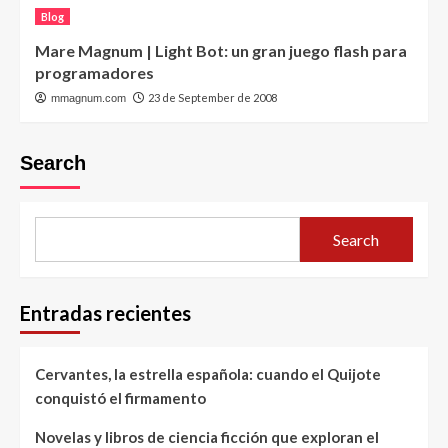
Blog
Mare Magnum | Light Bot: un gran juego flash para
programadores
23 de September de 2008
mmagnum.com
Search
Search
Entradas recientes
Cervantes, la estrella española: cuando el Quijote
conquistó el firmamento
Novelas y libros de ciencia ficción que exploran el