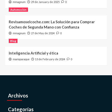
29 de January de 2025
mmagnum
0
Automoción
Revisamoselcoche.com: La Solución para Comprar
Coches de Segunda Mano con Confianza
27 de May de 2024
mmagnum
0
Blog
Inteligencia Artificial y ética
13 de February de 2024
marioparaque
0
Archivos
Categorías