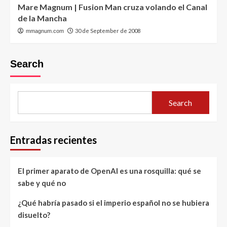
Mare Magnum | Fusion Man cruza volando el Canal
de la Mancha
30 de September de 2008
mmagnum.com
Search
Search
Entradas recientes
El primer aparato de OpenAI es una rosquilla: qué se
sabe y qué no
¿Qué habría pasado si el imperio español no se hubiera
disuelto?