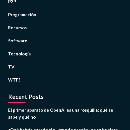
P2P
Programación
Recursos
Software
Tecnología
TV
WTF?
Recent Posts
El primer aparato de OpenAI es una rosquilla: qué se
sabe y qué no
¿Qué habría pasado si el imperio español no se hubiera