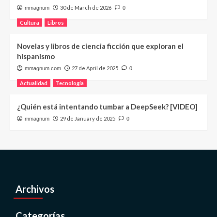
30 de March de 2026
mmagnum
0
Cultura
Libros
Novelas y libros de ciencia ficción que exploran el
hispanismo
27 de April de 2025
mmagnum.com
0
Actualidad
Tecnología
¿Quién está intentando tumbar a DeepSeek? [VIDEO]
29 de January de 2025
mmagnum
0
Archivos
Categorías