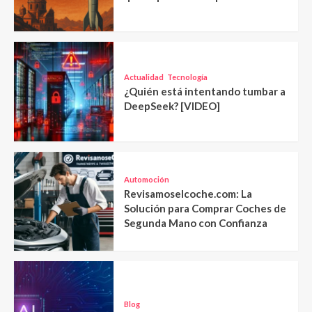
Actualidad
Tecnología
¿Quién está intentando tumbar a
DeepSeek? [VIDEO]
Automoción
Revisamoselcoche.com: La
Solución para Comprar Coches de
Segunda Mano con Confianza
Blog