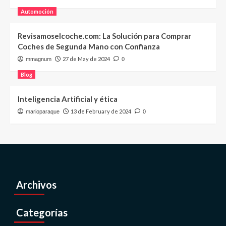
Automoción
Revisamoselcoche.com: La Solución para Comprar
Coches de Segunda Mano con Confianza
27 de May de 2024
mmagnum
0
Blog
Inteligencia Artificial y ética
13 de February de 2024
marioparaque
0
Archivos
Categorías