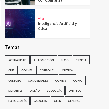
con Confianza
Blog
Inteligencia Artificial y
ética
Temas
ACTUALIDAD
AUTOMOCIÓN
BLOG
CIENCIA
CINE
COCHES
CONSOLAS
CRÍTICA
CULTURA
CURIOSIDADES
CÓMICS
CÓMO
DEPORTES
DISEÑO
ECOLOGÍA
EVENTOS
FOTOGRAFÍA
GADGETS
GEEK
GENERAL