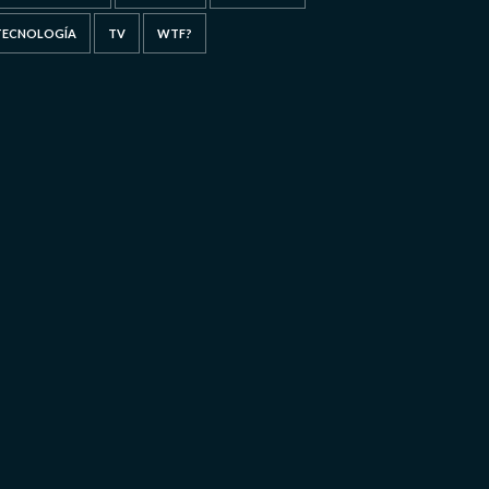
TECNOLOGÍA
TV
WTF?