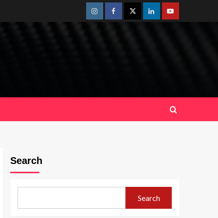
Instagram
Facebook
Twitter
Linkedin
Youtube
Search
Search