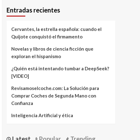
Entradas recientes
Cervantes, la estrella española: cuando el
Quijote conquistó el firmamento
Novelas y libros de ciencia ficción que
exploran el hispanismo
¿Quién está intentando tumbar a DeepSeek?
[VIDEO]
Revisamoselcoche.com: La Solución para
Comprar Coches de Segunda Mano con
Confianza
Inteligencia Artificial y ética
Latest
Popular
Trending