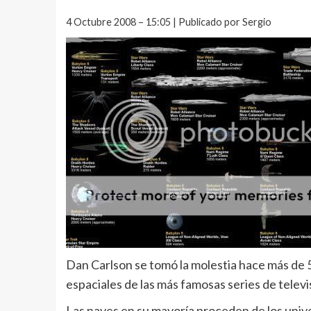
4 Octubre 2008 – 15:05 | Publicado por Sergio
Dan Carlson se tomó la molestia hace más de 5
espaciales de las más famosas series de televis
Las naves en su mayoría proceden de los univ