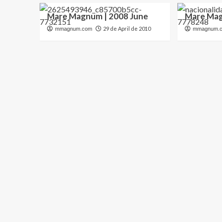
Mare Magnum | 2008 June
Mare Mag
29 de April de 2010
mmagnum.com
mmagnum.