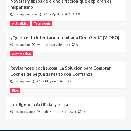
Novelas y libros de ciencia ficción que exploran el
hispanismo
27 de April de 2025
mmagnum.com
0
Actualidad
Tecnología
¿Quién está intentando tumbar a DeepSeek? [VIDEO]
29 de January de 2025
mmagnum
0
Automoción
Revisamoselcoche.com: La Solución para Comprar
Coches de Segunda Mano con Confianza
27 de May de 2024
mmagnum
0
Blog
Inteligencia Artificial y ética
13 de February de 2024
marioparaque
0