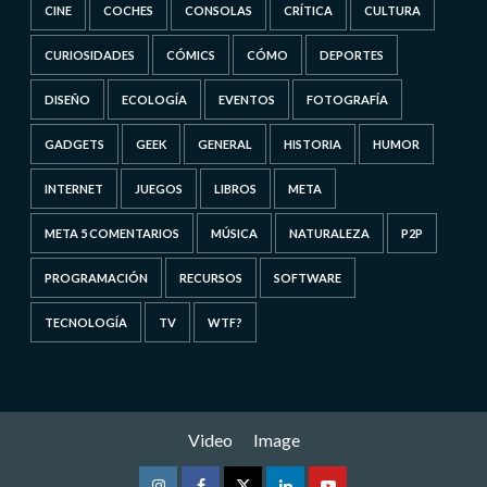
CINE
COCHES
CONSOLAS
CRÍTICA
CULTURA
CURIOSIDADES
CÓMICS
CÓMO
DEPORTES
DISEÑO
ECOLOGÍA
EVENTOS
FOTOGRAFÍA
GADGETS
GEEK
GENERAL
HISTORIA
HUMOR
INTERNET
JUEGOS
LIBROS
META
META 5 COMENTARIOS
MÚSICA
NATURALEZA
P2P
PROGRAMACIÓN
RECURSOS
SOFTWARE
TECNOLOGÍA
TV
WTF?
Video
Image