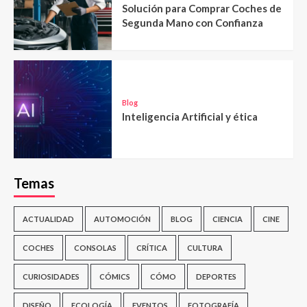
Solución para Comprar Coches de
Segunda Mano con Confianza
Blog
Inteligencia Artificial y ética
Temas
ACTUALIDAD
AUTOMOCIÓN
BLOG
CIENCIA
CINE
COCHES
CONSOLAS
CRÍTICA
CULTURA
CURIOSIDADES
CÓMICS
CÓMO
DEPORTES
DISEÑO
ECOLOGÍA
EVENTOS
FOTOGRAFÍA