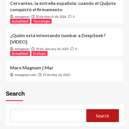
Cervantes, la estrella española: cuando el Quijote
conquistó el firmamento
30 de March de 2026
mmagnum
0
Actualidad
Tecnología
¿Quién está intentando tumbar a DeepSeek?
[VIDEO]
29 de January de 2025
mmagnum
0
Actualidad
Ecología
Mare Magnum | Mar
27 de May de 2010
mmagnum.com
Search
Search