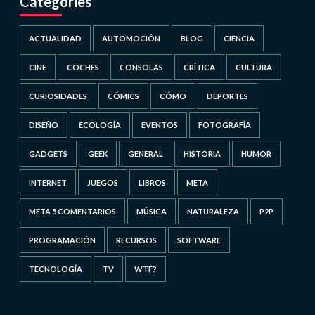
Categories
ACTUALIDAD
AUTOMOCIÓN
BLOG
CIENCIA
CINE
COCHES
CONSOLAS
CRÍTICA
CULTURA
CURIOSIDADES
CÓMICS
CÓMO
DEPORTES
DISEÑO
ECOLOGÍA
EVENTOS
FOTOGRAFÍA
GADGETS
GEEK
GENERAL
HISTORIA
HUMOR
INTERNET
JUEGOS
LIBROS
META
META 5 COMENTARIOS
MÚSICA
NATURALEZA
P2P
PROGRAMACIÓN
RECURSOS
SOFTWARE
TECNOLOGÍA
TV
WTF?