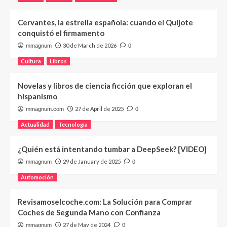
Cervantes, la estrella española: cuando el Quijote
conquistó el firmamento
30 de March de 2026
mmagnum
0
Cultura
Libros
Novelas y libros de ciencia ficción que exploran el
hispanismo
27 de April de 2025
mmagnum.com
0
Actualidad
Tecnología
¿Quién está intentando tumbar a DeepSeek? [VIDEO]
29 de January de 2025
mmagnum
0
Automoción
Revisamoselcoche.com: La Solución para Comprar
Coches de Segunda Mano con Confianza
27 de May de 2024
mmagnum
0