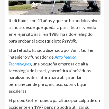
Radi Kaiof, con 41 años y que no ha podido volver
a andar desde que quedara paralítico sirviendo
en el ejército isralí en 1988, ha sido el elegido
para probar el exoesqueleto
ReWalk
.
El artefacto ha sido diseñado por Amit Goffer,
ingeniero y fundador de
Argo Medical
Technologies
, una pequeña empresa de alta
tecnología de Israel, y permitirá a individuos
paralizados de cintura para abajo andar,
permanecer de pie o, incluso, subir y bajar
escaleras.
El propio Goffer quedó paralítico por culpa de un
accidente en 1997 pero no podrá utilizar su