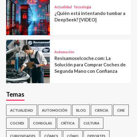
Actualidad
Tecnología
¿Quién está intentando tumbar a
DeepSeek? [VIDEO]
Automoción
Revisamoselcoche.com: La
Solución para Comprar Coches de
Segunda Mano con Confianza
Temas
ACTUALIDAD
AUTOMOCIÓN
BLOG
CIENCIA
CINE
COCHES
CONSOLAS
CRÍTICA
CULTURA
CURIOSIDADES
CÓMICS
CÓMO
DEPORTES