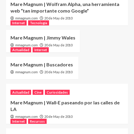
Mare Magnum | Wolfram Alpha, una herramienta
web “tan importante como Google”
20 de May de 2010
mmagnum.com
Internet
Tecnología
Mare Magnum | Jimmy Wales
20 de May de 2010
mmagnum.com
Actualidad
Internet
Mare Magnum | Buscadores
20 de May de 2010
mmagnum.com
Actualidad
Cine
Curiosidades
Mare Magnum | Wall·E paseando por las calles de
LA
20 de May de 2010
mmagnum.com
Internet
Recursos