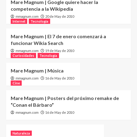
Mare Magnum | Google quiere hacer la
competencia a la Wikipedia
20 de May de 2010
mmagnum.com
Internet
Tecnología
Mare Magnum | El 7 de enero comenzará a
funcionar Wikia Search
19 de May de 2010
mmagnum.com
Curiosidades
Tecnología
Mare Magnum | Música
16 de May de 2010
mmagnum.com
Cine
Mare Magnum | Posters del próximo remake de
“Conan el Bárbaro”
16 de May de 2010
mmagnum.com
Naturaleza