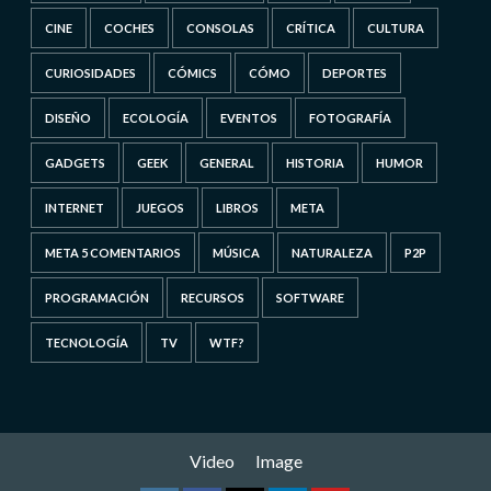
CINE
COCHES
CONSOLAS
CRÍTICA
CULTURA
CURIOSIDADES
CÓMICS
CÓMO
DEPORTES
DISEÑO
ECOLOGÍA
EVENTOS
FOTOGRAFÍA
GADGETS
GEEK
GENERAL
HISTORIA
HUMOR
INTERNET
JUEGOS
LIBROS
META
META 5 COMENTARIOS
MÚSICA
NATURALEZA
P2P
PROGRAMACIÓN
RECURSOS
SOFTWARE
TECNOLOGÍA
TV
WTF?
Video
Image