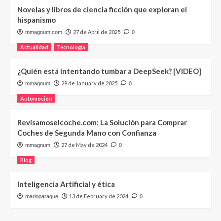
Novelas y libros de ciencia ficción que exploran el
hispanismo
27 de April de 2025
mmagnum.com
0
Actualidad
Tecnología
¿Quién está intentando tumbar a DeepSeek? [VIDEO]
29 de January de 2025
mmagnum
0
Automoción
Revisamoselcoche.com: La Solución para Comprar
Coches de Segunda Mano con Confianza
27 de May de 2024
mmagnum
0
Blog
Inteligencia Artificial y ética
13 de February de 2024
marioparaque
0