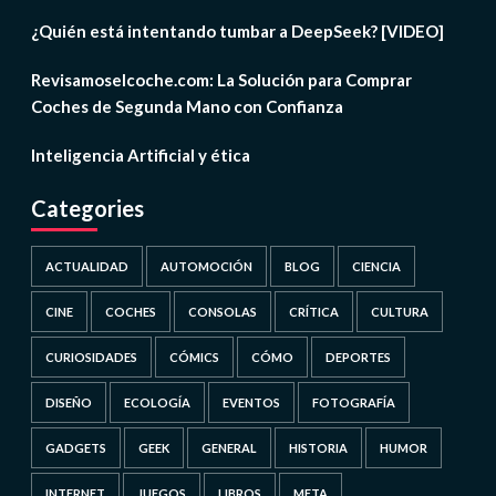
¿Quién está intentando tumbar a DeepSeek? [VIDEO]
Revisamoselcoche.com: La Solución para Comprar
Coches de Segunda Mano con Confianza
Inteligencia Artificial y ética
Categories
ACTUALIDAD
AUTOMOCIÓN
BLOG
CIENCIA
CINE
COCHES
CONSOLAS
CRÍTICA
CULTURA
CURIOSIDADES
CÓMICS
CÓMO
DEPORTES
DISEÑO
ECOLOGÍA
EVENTOS
FOTOGRAFÍA
GADGETS
GEEK
GENERAL
HISTORIA
HUMOR
INTERNET
JUEGOS
LIBROS
META