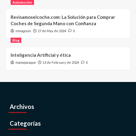
Automoción
Revisamoselcoche.com: La Solución para Comprar
Coches de Segunda Mano con Confianza
27 de May de 2024
mmagnum
0
Blog
Inteligencia Artificial y ética
13 de February de 2024
marioparaque
0
Archivos
Categorías