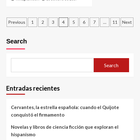
Posts
Previous
1
2
3
4
5
6
7
…
11
Next
pagination
Search
Search
Entradas recientes
Cervantes, la estrella española: cuando el Quijote
conquistó el firmamento
Novelas y libros de ciencia ficción que exploran el
hispanismo