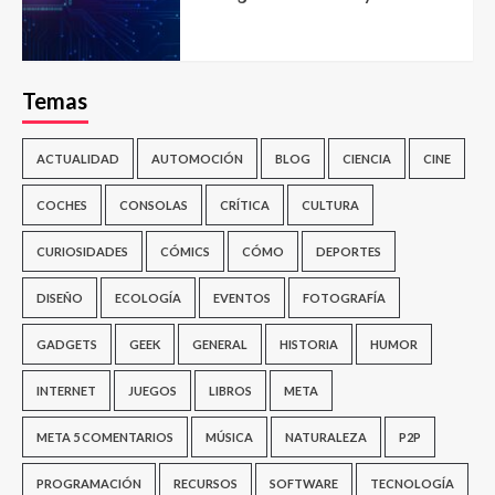
Temas
ACTUALIDAD
AUTOMOCIÓN
BLOG
CIENCIA
CINE
COCHES
CONSOLAS
CRÍTICA
CULTURA
CURIOSIDADES
CÓMICS
CÓMO
DEPORTES
DISEÑO
ECOLOGÍA
EVENTOS
FOTOGRAFÍA
GADGETS
GEEK
GENERAL
HISTORIA
HUMOR
INTERNET
JUEGOS
LIBROS
META
META 5 COMENTARIOS
MÚSICA
NATURALEZA
P2P
PROGRAMACIÓN
RECURSOS
SOFTWARE
TECNOLOGÍA