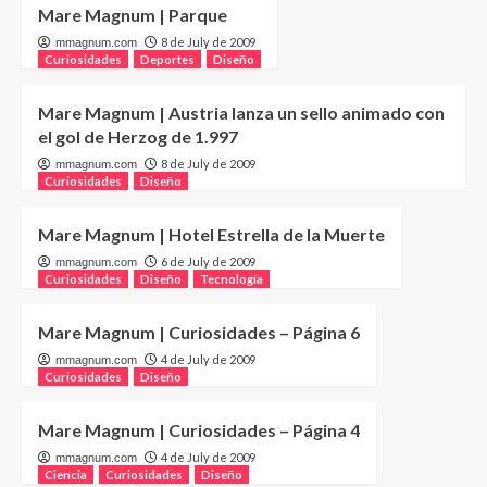
Mare Magnum | Parque
8 de July de 2009
mmagnum.com
Curiosidades
Deportes
Diseño
Mare Magnum | Austria lanza un sello animado con
el gol de Herzog de 1.997
8 de July de 2009
mmagnum.com
Curiosidades
Diseño
Mare Magnum | Hotel Estrella de la Muerte
6 de July de 2009
mmagnum.com
Curiosidades
Diseño
Tecnología
Mare Magnum | Curiosidades – Página 6
4 de July de 2009
mmagnum.com
Curiosidades
Diseño
Mare Magnum | Curiosidades – Página 4
4 de July de 2009
mmagnum.com
Ciencia
Curiosidades
Diseño