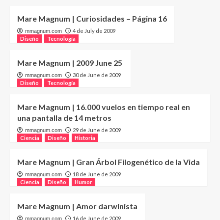
Mare Magnum | Curiosidades – Página 16
4 de July de 2009
mmagnum.com
Diseño
Tecnología
Mare Magnum | 2009 June 25
30 de June de 2009
mmagnum.com
Diseño
Tecnología
Mare Magnum | 16.000 vuelos en tiempo real en
una pantalla de 14 metros
29 de June de 2009
mmagnum.com
Ciencia
Diseño
Historia
Mare Magnum | Gran Árbol Filogenético de la Vida
18 de June de 2009
mmagnum.com
Ciencia
Diseño
Humor
Mare Magnum | Amor darwinista
16 de June de 2009
mmagnum.com