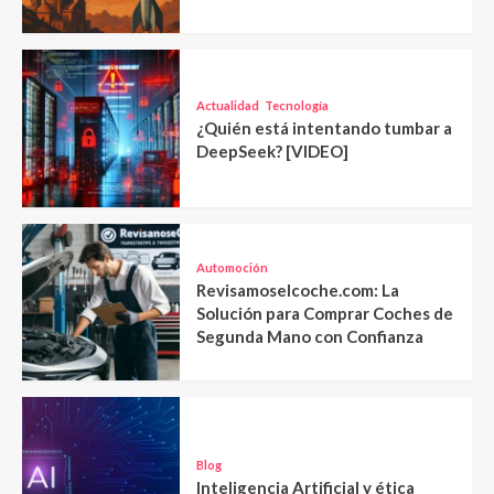
Actualidad
Tecnología
¿Quién está intentando tumbar a
DeepSeek? [VIDEO]
Automoción
Revisamoselcoche.com: La
Solución para Comprar Coches de
Segunda Mano con Confianza
Blog
Inteligencia Artificial y ética