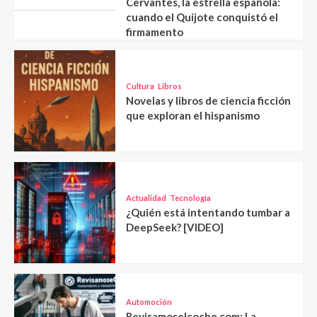
Cervantes, la estrella española:
cuando el Quijote conquistó el
firmamento
Cultura
Libros
Novelas y libros de ciencia ficción
que exploran el hispanismo
Actualidad
Tecnología
¿Quién está intentando tumbar a
DeepSeek? [VIDEO]
Automoción
Revisamoselcoche.com: La