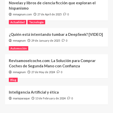
Novelas y libros de ciencia ficción que exploran el
hispanismo
27 de April de 2025
mmagnum.com
0
Actualidad
Tecnología
¿Quién está intentando tumbar a DeepSeek? [VIDEO]
29 de January de 2025
mmagnum
0
Automoción
Revisamoselcoche.com: La Solución para Comprar
Coches de Segunda Mano con Confianza
27 de May de 2024
mmagnum
0
Blog
Inteligencia Artificial y ética
13 de February de 2024
marioparaque
0