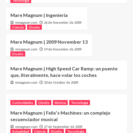
Tecnología
Mare Magnum | Ingeniería
26 de November de 2009
mmagnum.com
Ciencia
Diseño
Mare Magnum | 2009 November 13
19 de November de 2009
mmagnum.com
Diseño
Mare Magnum | High Speed Car Ramp: un puente
que, literalmente, hace volar los coches
30 de October de 2009
mmagnum.com
Curiosidades
Diseño
Música
Tecnología
Mare Magnum | Felix’s Machines: un complejo
secuenciador musical
27 de September de 2009
mmagnum.com
Actualidad
Ciencia
Diseño
Tecnología