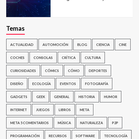
Temas
ACTUALIDAD
AUTOMOCIÓN
BLOG
CIENCIA
CINE
COCHES
CONSOLAS
CRÍTICA
CULTURA
CURIOSIDADES
CÓMICS
CÓMO
DEPORTES
DISEÑO
ECOLOGÍA
EVENTOS
FOTOGRAFÍA
GADGETS
GEEK
GENERAL
HISTORIA
HUMOR
INTERNET
JUEGOS
LIBROS
META
META 5 COMENTARIOS
MÚSICA
NATURALEZA
P2P
PROGRAMACIÓN
RECURSOS
SOFTWARE
TECNOLOGÍA