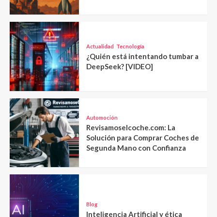
Actualidad
Tecnología
¿Quién está intentando tumbar a
DeepSeek? [VIDEO]
Automoción
Revisamoselcoche.com: La
Solución para Comprar Coches de
Segunda Mano con Confianza
Blog
Inteligencia Artificial y ética