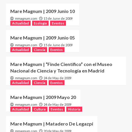
Mare Magnum | 2009 Junio 10
15 de June de 2009
mmagnum.com
Actualidad
Ecología
Eventos
Mare Magnum | 2009 Junio 05
15 de June de 2009
mmagnum.com
Actualidad
Ciencia
Eventos
Mare Magnum | “Finde Científico” con el Museo
Nacional de Ciencia y Tecnología en Madrid
24 de May de 2009
mmagnum.com
Actualidad
Ciencia
Eventos
Mare Magnum | 2009 Mayo 20
24 de May de 2009
mmagnum.com
Actualidad
Cultura
Eventos
Historia
Mare Magnum | Matadero De Legazpi
20 de May de 2009
mmagnum.com