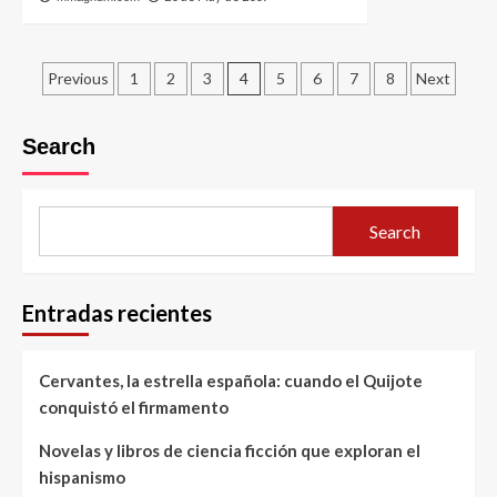
Posts
Previous
1
2
3
4
5
6
7
8
Next
pagination
Search
Search
Entradas recientes
Cervantes, la estrella española: cuando el Quijote
conquistó el firmamento
Novelas y libros de ciencia ficción que exploran el
hispanismo