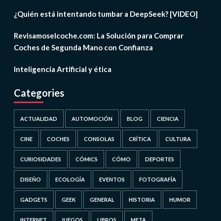
¿Quién está intentando tumbar a DeepSeek? [VIDEO]
Revisamoselcoche.com: La Solución para Comprar
Coches de Segunda Mano con Confianza
Inteligencia Artificial y ética
Categories
ACTUALIDAD
AUTOMOCIÓN
BLOG
CIENCIA
CINE
COCHES
CONSOLAS
CRÍTICA
CULTURA
CURIOSIDADES
CÓMICS
CÓMO
DEPORTES
DISEÑO
ECOLOGÍA
EVENTOS
FOTOGRAFÍA
GADGETS
GEEK
GENERAL
HISTORIA
HUMOR
INTERNET
JUEGOS
LIBROS
META