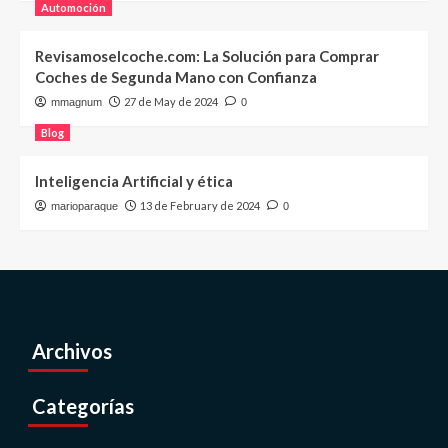
Automoción
Revisamoselcoche.com: La Solución para Comprar
Coches de Segunda Mano con Confianza
27 de May de 2024
mmagnum
0
Blog
Inteligencia Artificial y ética
13 de February de 2024
marioparaque
0
Archivos
Categorías