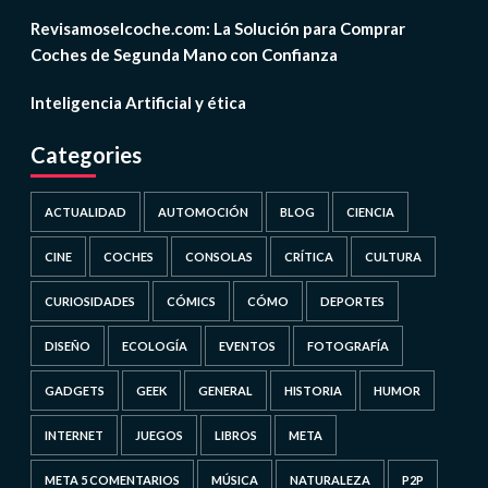
Revisamoselcoche.com: La Solución para Comprar
Coches de Segunda Mano con Confianza
Inteligencia Artificial y ética
Categories
ACTUALIDAD
AUTOMOCIÓN
BLOG
CIENCIA
CINE
COCHES
CONSOLAS
CRÍTICA
CULTURA
CURIOSIDADES
CÓMICS
CÓMO
DEPORTES
DISEÑO
ECOLOGÍA
EVENTOS
FOTOGRAFÍA
GADGETS
GEEK
GENERAL
HISTORIA
HUMOR
INTERNET
JUEGOS
LIBROS
META
META 5 COMENTARIOS
MÚSICA
NATURALEZA
P2P