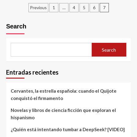
Posts
Previous
1
…
4
5
6
7
pagination
Search
Search
Entradas recientes
Cervantes, la estrella española: cuando el Quijote
conquistó el firmamento
Novelas y libros de ciencia ficción que exploran el
hispanismo
¿Quién está intentando tumbar a DeepSeek? [VIDEO]