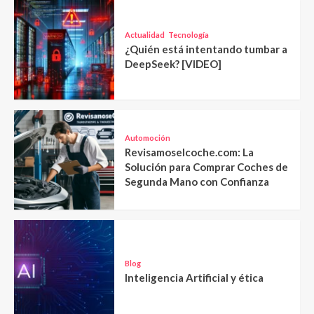
Actualidad
Tecnología
¿Quién está intentando tumbar a
DeepSeek? [VIDEO]
Automoción
Revisamoselcoche.com: La
Solución para Comprar Coches de
Segunda Mano con Confianza
Blog
Inteligencia Artificial y ética