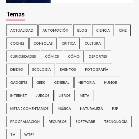
Temas
ACTUALIDAD
AUTOMOCIÓN
BLOG
CIENCIA
CINE
COCHES
CONSOLAS
CRÍTICA
CULTURA
CURIOSIDADES
CÓMICS
CÓMO
DEPORTES
DISEÑO
ECOLOGÍA
EVENTOS
FOTOGRAFÍA
GADGETS
GEEK
GENERAL
HISTORIA
HUMOR
INTERNET
JUEGOS
LIBROS
META
META 5 COMENTARIOS
MÚSICA
NATURALEZA
P2P
PROGRAMACIÓN
RECURSOS
SOFTWARE
TECNOLOGÍA
TV
WTF?