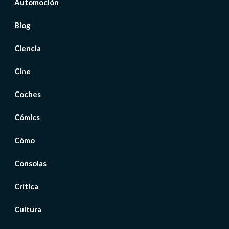
Automoción
Blog
Ciencia
Cine
Coches
Cómics
Cómo
Consolas
Crítica
Cultura