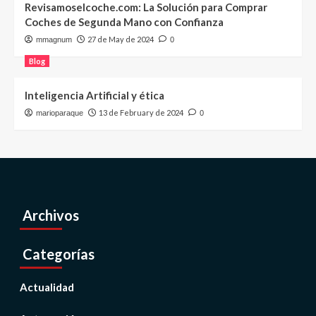
Revisamoselcoche.com: La Solución para Comprar
Coches de Segunda Mano con Confianza
27 de May de 2024
mmagnum
0
Blog
Inteligencia Artificial y ética
13 de February de 2024
marioparaque
0
Archivos
Categorías
Actualidad