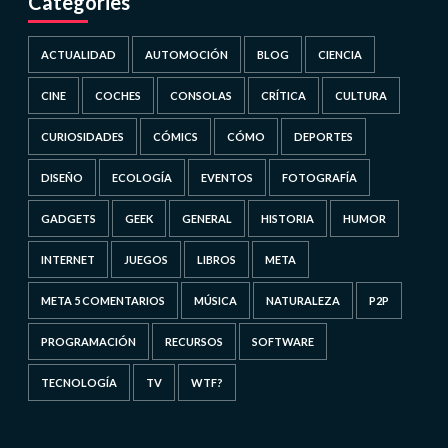
Categories
ACTUALIDAD
AUTOMOCIÓN
BLOG
CIENCIA
CINE
COCHES
CONSOLAS
CRÍTICA
CULTURA
CURIOSIDADES
CÓMICS
CÓMO
DEPORTES
DISEÑO
ECOLOGÍA
EVENTOS
FOTOGRAFÍA
GADGETS
GEEK
GENERAL
HISTORIA
HUMOR
INTERNET
JUEGOS
LIBROS
META
META 5 COMENTARIOS
MÚSICA
NATURALEZA
P2P
PROGRAMACIÓN
RECURSOS
SOFTWARE
TECNOLOGÍA
TV
WTF?