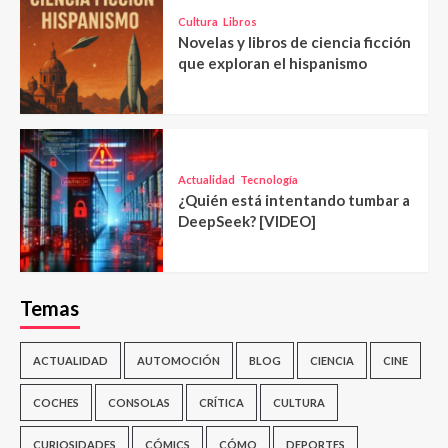
Cultura
Libros
Novelas y libros de ciencia ficción
que exploran el hispanismo
Actualidad
Tecnología
¿Quién está intentando tumbar a
DeepSeek? [VIDEO]
Temas
ACTUALIDAD
AUTOMOCIÓN
BLOG
CIENCIA
CINE
COCHES
CONSOLAS
CRÍTICA
CULTURA
CURIOSIDADES
CÓMICS
CÓMO
DEPORTES