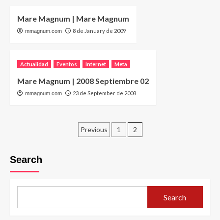
Mare Magnum | Mare Magnum
8 de January de 2009
mmagnum.com
Actualidad
Eventos
Internet
Meta
Mare Magnum | 2008 Septiembre 02
23 de September de 2008
mmagnum.com
Posts
Previous
1
2
pagination
Search
Search