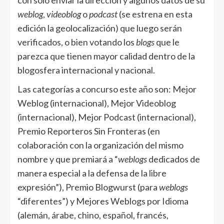
con solo enviar la dirección y algunos datos de su
weblog
,
videoblog
o
podcast
(se estrena en esta
edición la geolocalización) que luego serán
verificados, o bien votando los
blogs
que le
parezca que tienen mayor calidad dentro de la
blogosfera internacional y nacional.
Las categorías a concurso este año son: Mejor
Weblog (internacional), Mejor Videoblog
(internacional), Mejor Podcast (internacional),
Premio Reporteros Sin Fronteras (en
colaboración con la organización del mismo
nombre y que premiará a “
weblogs
dedicados de
manera especial a la defensa de la libre
expresión”), Premio Blogwurst (para
weblogs
“diferentes”) y Mejores Weblogs por Idioma
(alemán, árabe, chino, español, francés,