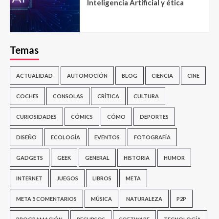
Inteligencia Artificial y ética
Temas
ACTUALIDAD
AUTOMOCIÓN
BLOG
CIENCIA
CINE
COCHES
CONSOLAS
CRÍTICA
CULTURA
CURIOSIDADES
CÓMICS
CÓMO
DEPORTES
DISEÑO
ECOLOGÍA
EVENTOS
FOTOGRAFÍA
GADGETS
GEEK
GENERAL
HISTORIA
HUMOR
INTERNET
JUEGOS
LIBROS
META
META 5 COMENTARIOS
MÚSICA
NATURALEZA
P2P