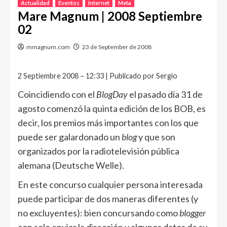
Actualidad
Eventos
Internet
Meta
Mare Magnum | 2008 Septiembre
02
mmagnum.com
23 de September de 2008
2 Septiembre 2008 – 12:33 | Publicado por Sergio
Coincidiendo con el
BlogDay
el pasado día 31 de
agosto comenzó la quinta edición de los BOB, es
decir, los premios más importantes con los que
puede ser galardonado un
blog
y que son
organizados por la radiotelevisión pública
alemana (Deutsche Welle).
En este concurso cualquier persona interesada
puede participar de dos maneras diferentes (y
no excluyentes): bien concursando como
blogger