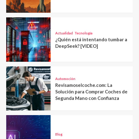
Actualidad
Tecnología
¿Quién está intentando tumbar a
DeepSeek? [VIDEO]
Automoción
Revisamoselcoche.com: La
Solución para Comprar Coches de
Segunda Mano con Confianza
Blog