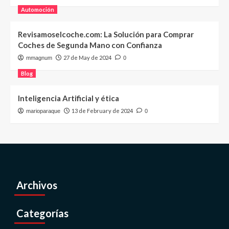
Automoción
Revisamoselcoche.com: La Solución para Comprar
Coches de Segunda Mano con Confianza
27 de May de 2024
mmagnum
0
Blog
Inteligencia Artificial y ética
13 de February de 2024
marioparaque
0
Archivos
Categorías