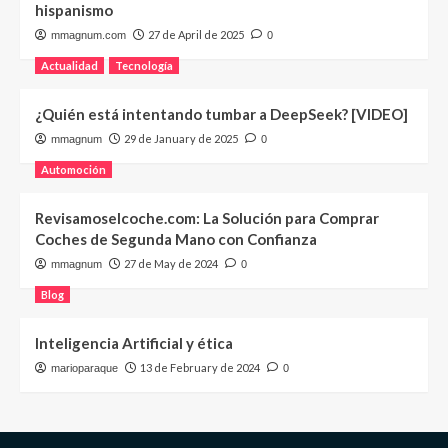
hispanismo
27 de April de 2025
mmagnum.com
0
Actualidad
Tecnología
¿Quién está intentando tumbar a DeepSeek? [VIDEO]
29 de January de 2025
mmagnum
0
Automoción
Revisamoselcoche.com: La Solución para Comprar
Coches de Segunda Mano con Confianza
27 de May de 2024
mmagnum
0
Blog
Inteligencia Artificial y ética
13 de February de 2024
marioparaque
0