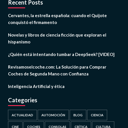
Recent Posts
Cervantes, la estrella española: cuando el Quijote
conquistó el firmamento
Novelas y libros de ciencia ficción que exploran el
hispanismo
¿Quién está intentando tumbar a DeepSeek? [VIDEO]
Revisamoselcoche.com: La Solución para Comprar
Coches de Segunda Mano con Confianza
Inteligencia Artificial y ética
Categories
ACTUALIDAD
AUTOMOCIÓN
BLOG
CIENCIA
CINE
COCHES
CONSOLAS
CRÍTICA
CULTURA