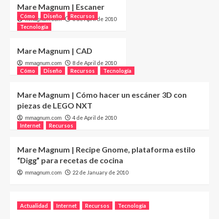
Mare Magnum | Escaner
Cómo
Diseño
Recursos
8 de April de 2010
mmagnum.com
Tecnología
Mare Magnum | CAD
8 de April de 2010
mmagnum.com
Cómo
Diseño
Recursos
Tecnología
Mare Magnum | Cómo hacer un escáner 3D con
piezas de LEGO NXT
4 de April de 2010
mmagnum.com
Internet
Recursos
Mare Magnum | Recipe Gnome, plataforma estilo
“Digg” para recetas de cocina
22 de January de 2010
mmagnum.com
Actualidad
Internet
Recursos
Tecnología