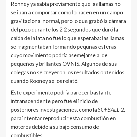
Ronney ya sabía previamente que las llamas no
se iban a comportar como lo hacen en un campo
gravitacional normal, pero lo que grabó la cámara
del pozo durante los 2,2 segundos que duró la
caída de la lata no fué lo que esperaba: las llamas
se fragmentaban formando pequñas esferas
cuyo movimiento podría asemejarse al de
pequeños y brillantes OVNIS. Algunos de sus
colegas no se creyeron los resultados obtenidos
cuando Rooney se los relató.
Este experimento podría parecer bastante
intranscendente pero fué el inicio de
posteriores investigaciones, como la
SOFBALL-2
,
para intentar reproducir esta combustión en
motores debido a su bajo consumo de
combustibles.