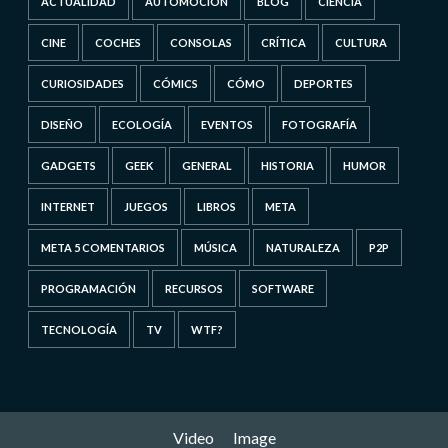
ACTUALIDAD
AUTOMOCIÓN
BLOG
CIENCIA
CINE
COCHES
CONSOLAS
CRÍTICA
CULTURA
CURIOSIDADES
CÓMICS
CÓMO
DEPORTES
DISEÑO
ECOLOGÍA
EVENTOS
FOTOGRAFÍA
GADGETS
GEEK
GENERAL
HISTORIA
HUMOR
INTERNET
JUEGOS
LIBROS
META
META 5 COMENTARIOS
MÚSICA
NATURALEZA
P2P
PROGRAMACIÓN
RECURSOS
SOFTWARE
TECNOLOGÍA
TV
WTF?
Video
Image