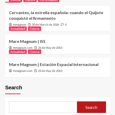
Cervantes, la estrella española: cuando el Quijote
conquistó el firmamento
30 de March de 2026
mmagnum
0
Actualidad
Ciencia
Mare Magnum | ISS
26 de May de 2010
mmagnum.com
Actualidad
Ciencia
Mare Magnum | Estación Espacial Internacional
23 de May de 2010
mmagnum.com
Search
Search