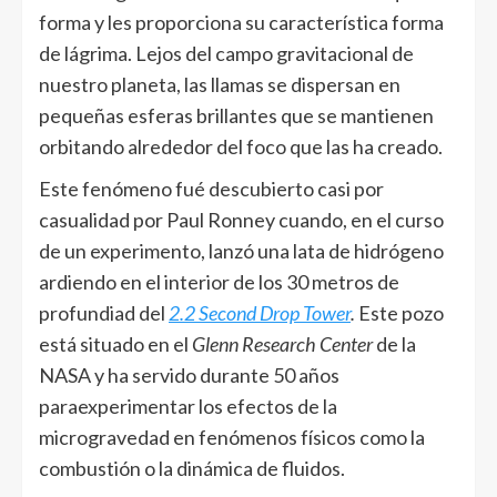
forma y les proporciona su característica forma
de lágrima. Lejos del campo gravitacional de
nuestro planeta, las llamas se dispersan en
pequeñas esferas brillantes que se mantienen
orbitando alrededor del foco que las ha creado.
Este fenómeno fué descubierto casi por
casualidad por Paul Ronney cuando, en el curso
de un experimento, lanzó una lata de hidrógeno
ardiendo en el interior de los 30 metros de
profundiad del
2.2 Second Drop Tower
.
Este pozo
está situado en el
Glenn Research Center
de la
NASA y ha servido durante 50 años
paraexperimentar los efectos de la
microgravedad en fenómenos físicos como la
combustión o la dinámica de fluidos.