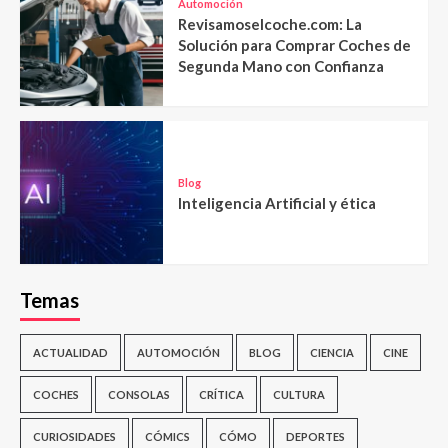
Automoción
Revisamoselcoche.com: La
Solución para Comprar Coches de
Segunda Mano con Confianza
Blog
Inteligencia Artificial y ética
Temas
ACTUALIDAD
AUTOMOCIÓN
BLOG
CIENCIA
CINE
COCHES
CONSOLAS
CRÍTICA
CULTURA
CURIOSIDADES
CÓMICS
CÓMO
DEPORTES