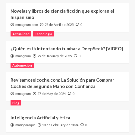
Novelas y libros de ciencia ficción que exploran el
hispanismo
27 de April de 2025
mmagnum.com
0
Actualidad
Tecnología
¿Quién está intentando tumbar a DeepSeek? [VIDEO]
29 de January de 2025
mmagnum
0
Automoción
Revisamoselcoche.com: La Solución para Comprar
Coches de Segunda Mano con Confianza
27 de May de 2024
mmagnum
0
Blog
Inteligencia Artificial y ética
13 de February de 2024
marioparaque
0