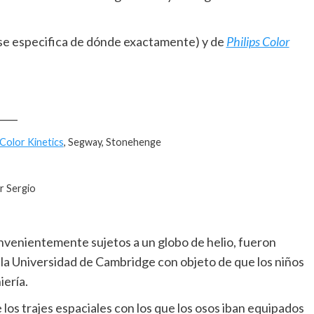
o se especifica de dónde exactamente) y de
Philips Color
____
 Color Kinetics
, Segway, Stonehenge
r Sergio
venientemente sujetos a un globo de helio, fueron
la Universidad de Cambridge con objeto de que los niños
iería.
los trajes espaciales con los que los osos iban equipados