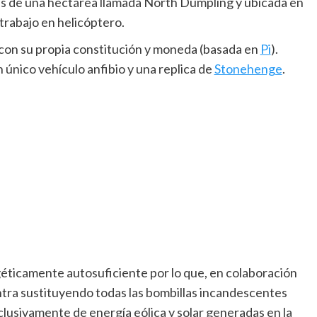
más de una hectárea llamada North Dumpling y ubicada en
trabajo en helicóptero.
con su propia constitución y moneda (basada en
Pi
).
 único vehículo anfibio y una replica de
Stonehenge
.
rgéticamente autosuficiente por lo que, en colaboración
ntra sustituyendo todas las bombillas incandescentes
lusivamente de energía eólica y solar generadas en la