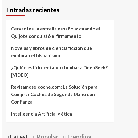
Entradas recientes
Cervantes, la estrella española: cuando el
Quijote conquistó el firmamento
Novelas y libros de ciencia ficción que
exploran el hispanismo
¿Quién está intentando tumbar a DeepSeek?
[VIDEO]
Revisamoselcoche.com: La Solución para
Comprar Coches de Segunda Mano con
Confianza
Inteligencia Artificial y ética
Latest
Popular
Trending