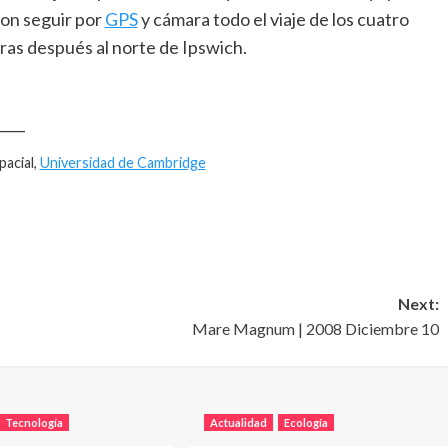
ron seguir por
GPS
y cámara todo el viaje de los cuatro
oras después al norte de Ipswich.
____
pacial,
Universidad de Cambridge
Next:
Mare Magnum | 2008 Diciembre 10
Tecnología
Actualidad
Ecología