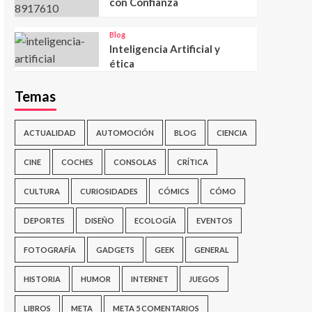
con Confianza
Blog
Inteligencia Artificial y
ética
Temas
ACTUALIDAD
AUTOMOCIÓN
BLOG
CIENCIA
CINE
COCHES
CONSOLAS
CRÍTICA
CULTURA
CURIOSIDADES
CÓMICS
CÓMO
DEPORTES
DISEÑO
ECOLOGÍA
EVENTOS
FOTOGRAFÍA
GADGETS
GEEK
GENERAL
HISTORIA
HUMOR
INTERNET
JUEGOS
LIBROS
META
META 5 COMENTARIOS