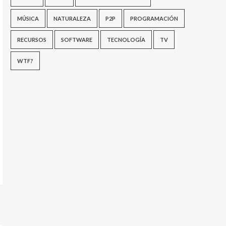
MÚSICA
NATURALEZA
P2P
PROGRAMACIÓN
RECURSOS
SOFTWARE
TECNOLOGÍA
TV
WTF?