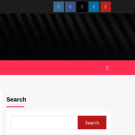
Instagram
Facebook
Twitter
Linkedin
Youtube
Search
Search