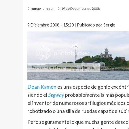
mmagnum.com
19 de December de 2008
9 Diciembre 2008 – 15:20 | Publicado por Sergio
Dean Kamen
es una especie de genio excént
siendo el
Segway
probablemente la más popula
el inventor de numerosos artilugios médicos c
robotizado o una silla de ruedas capaz de subir
Pero seguramente lo que mucha gente descono