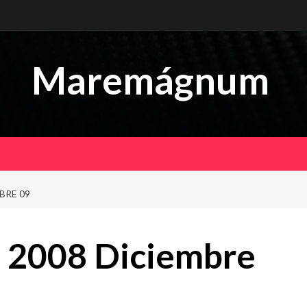
Maremágnum
BRE 09
 2008 Diciembre