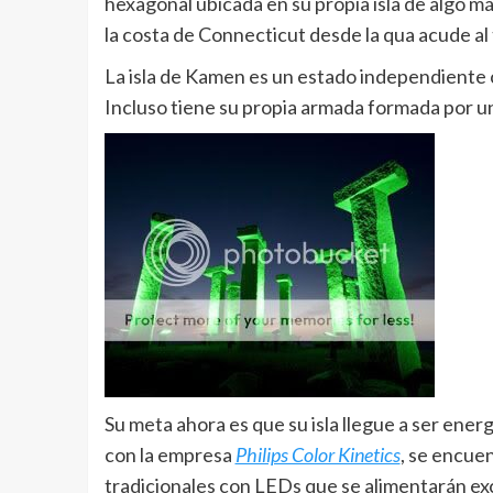
hexagonal ubicada en su propia isla de algo 
la costa de Connecticut desde la qua acude al 
La isla de Kamen es un estado independiente 
Incluso tiene su propia armada formada por un
Su meta ahora es que su isla llegue a ser ene
con la empresa
Philips Color Kinetics
, se encue
tradicionales con LEDs que se alimentarán exc