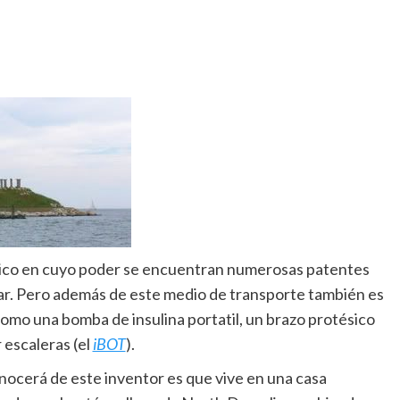
rico en cuyo poder se encuentran numerosas patentes
r. Pero además de este medio de transporte también es
omo una bomba de insulina portatil, un brazo protésico
 escaleras (el
iBOT
).
cerá de este inventor es que vive en una casa