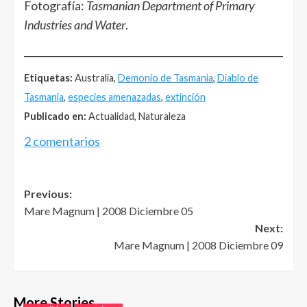
Fotografía:
Tasmanian Department of Primary
Industries and Water
.
______________________________________________________
Etiquetas:
Australia,
Demonio de Tasmania
,
Diablo de
Tasmania
,
especies amenazadas
,
extinción
Publicado en:
Actualidad, Naturaleza
2 comentarios
Post
Previous:
Mare Magnum | 2008 Diciembre 05
navigation
Next:
Mare Magnum | 2008 Diciembre 09
More Stories