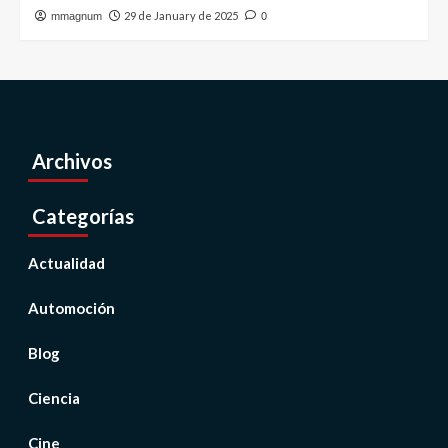
29 de January de 2025
mmagnum
0
Archivos
Categorías
Actualidad
Automoción
Blog
Ciencia
Cine