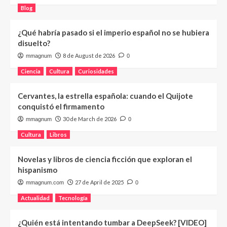
Blog
¿Qué habría pasado si el imperio español no se hubiera
disuelto?
8 de August de 2026
mmagnum
0
Ciencia
Cultura
Curiosidades
Cervantes, la estrella española: cuando el Quijote
conquistó el firmamento
30 de March de 2026
mmagnum
0
Cultura
Libros
Novelas y libros de ciencia ficción que exploran el
hispanismo
27 de April de 2025
mmagnum.com
0
Actualidad
Tecnología
¿Quién está intentando tumbar a DeepSeek? [VIDEO]