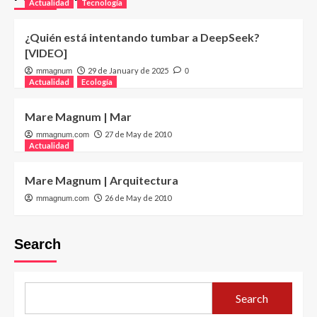
Actualidad
Tecnología
¿Quién está intentando tumbar a DeepSeek?
[VIDEO]
29 de January de 2025
mmagnum
0
Actualidad
Ecología
Mare Magnum | Mar
27 de May de 2010
mmagnum.com
Actualidad
Mare Magnum | Arquitectura
26 de May de 2010
mmagnum.com
Search
Search