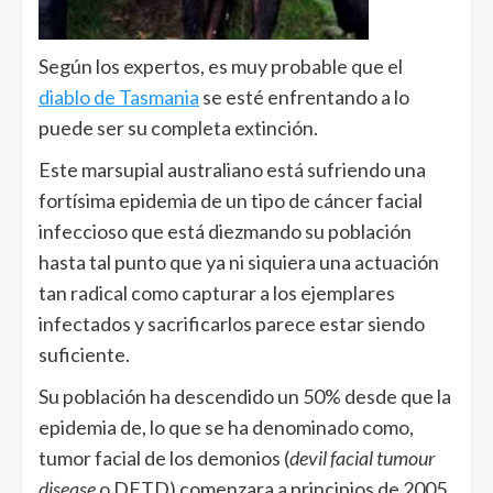
Según los expertos, es muy probable que el
diablo de Tasmania
se esté enfrentando a lo
puede ser su completa extinción.
Este marsupial australiano está sufriendo una
fortísima epidemia de un tipo de cáncer facial
infeccioso que está diezmando su población
hasta tal punto que ya ni siquiera una actuación
tan radical como capturar a los ejemplares
infectados y sacrificarlos parece estar siendo
suficiente.
Su población ha descendido un 50% desde que la
epidemia de, lo que se ha denominado como,
tumor facial de los demonios (
devil facial tumour
disease
o DFTD) comenzara a principios de 2005.