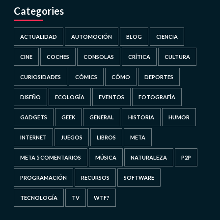
Categories
ACTUALIDAD
AUTOMOCIÓN
BLOG
CIENCIA
CINE
COCHES
CONSOLAS
CRÍTICA
CULTURA
CURIOSIDADES
CÓMICS
CÓMO
DEPORTES
DISEÑO
ECOLOGÍA
EVENTOS
FOTOGRAFÍA
GADGETS
GEEK
GENERAL
HISTORIA
HUMOR
INTERNET
JUEGOS
LIBROS
META
META 5 COMENTARIOS
MÚSICA
NATURALEZA
P2P
PROGRAMACIÓN
RECURSOS
SOFTWARE
TECNOLOGÍA
TV
WTF?