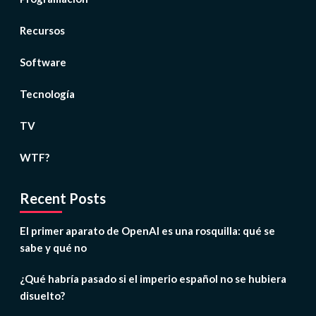
Recursos
Software
Tecnología
TV
WTF?
Recent Posts
El primer aparato de OpenAI es una rosquilla: qué se
sabe y qué no
¿Qué habría pasado si el imperio español no se hubiera
disuelto?