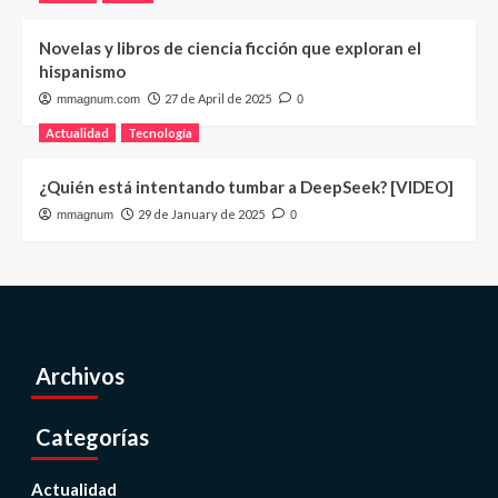
Novelas y libros de ciencia ficción que exploran el
hispanismo
27 de April de 2025
mmagnum.com
0
Actualidad
Tecnología
¿Quién está intentando tumbar a DeepSeek? [VIDEO]
29 de January de 2025
mmagnum
0
Archivos
Categorías
Actualidad