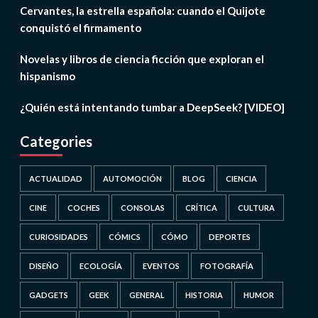
Cervantes, la estrella española: cuando el Quijote
conquistó el firmamento
Novelas y libros de ciencia ficción que exploran el
hispanismo
¿Quién está intentando tumbar a DeepSeek? [VIDEO]
Categories
ACTUALIDAD
AUTOMOCIÓN
BLOG
CIENCIA
CINE
COCHES
CONSOLAS
CRÍTICA
CULTURA
CURIOSIDADES
CÓMICS
CÓMO
DEPORTES
DISEÑO
ECOLOGÍA
EVENTOS
FOTOGRAFÍA
GADGETS
GEEK
GENERAL
HISTORIA
HUMOR