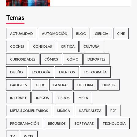
Temas
ACTUALIDAD
AUTOMOCIÓN
BLOG
CIENCIA
CINE
COCHES
CONSOLAS
CRÍTICA
CULTURA
CURIOSIDADES
CÓMICS
CÓMO
DEPORTES
DISEÑO
ECOLOGÍA
EVENTOS
FOTOGRAFÍA
GADGETS
GEEK
GENERAL
HISTORIA
HUMOR
INTERNET
JUEGOS
LIBROS
META
META 5 COMENTARIOS
MÚSICA
NATURALEZA
P2P
PROGRAMACIÓN
RECURSOS
SOFTWARE
TECNOLOGÍA
TV
WTF?