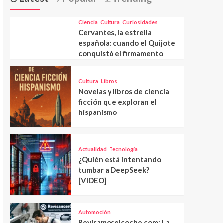
Ciencia
Cultura
Curiosidades
Cervantes, la estrella
española: cuando el Quijote
conquistó el firmamento
Cultura
Libros
Novelas y libros de ciencia
ficción que exploran el
hispanismo
Actualidad
Tecnología
¿Quién está intentando
tumbar a DeepSeek?
[VIDEO]
Automoción
Revisamoselcoche.com: La