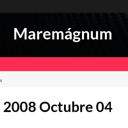
Maremágnum
4
 2008 Octubre 04