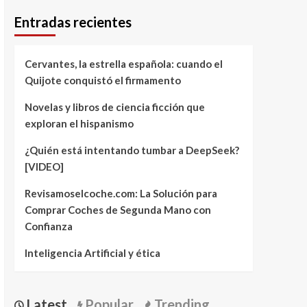
Entradas recientes
Cervantes, la estrella española: cuando el
Quijote conquistó el firmamento
Novelas y libros de ciencia ficción que
exploran el hispanismo
¿Quién está intentando tumbar a DeepSeek?
[VIDEO]
Revisamoselcoche.com: La Solución para
Comprar Coches de Segunda Mano con
Confianza
Inteligencia Artificial y ética
Latest
Popular
Trending