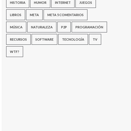
HISTORIA
HUMOR
INTERNET
JUEGOS
LIBROS
META
META 5 COMENTARIOS
MÚSICA
NATURALEZA
P2P
PROGRAMACIÓN
RECURSOS
SOFTWARE
TECNOLOGÍA
TV
WTF?