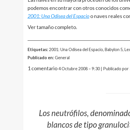
podemos encontrar con otros conocidos como
2001: Una Odisea del Espacio
o naves reales co
Ver tamaño completo.
__________________________________________________
Etiquetas:
2001: Una Odisea del Espacio, Babylon 5, Lex
Publicado en:
General
1 comentario
4 Octubre 2008 – 9:30 | Publicado por
Los
neutrófilos
, denominado
blancos
de tipo
granuloci