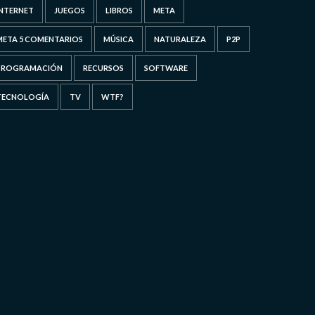
INTERNET
JUEGOS
LIBROS
META
META 5 COMENTARIOS
MÚSICA
NATURALEZA
P2P
PROGRAMACIÓN
RECURSOS
SOFTWARE
TECNOLOGÍA
TV
WTF?