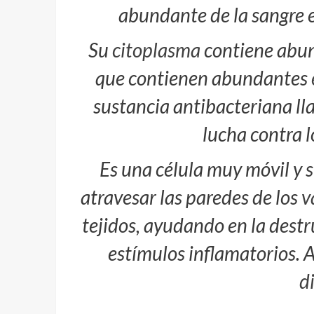
abundante de la sangre e
Su
citoplasma
contiene abun
que contienen abundantes
sustancia antibacteriana ll
lucha contra 
Es una célula muy móvil y su
atravesar las paredes de los
v
tejidos, ayudando en la dest
estímulos inflamatorios. 
d