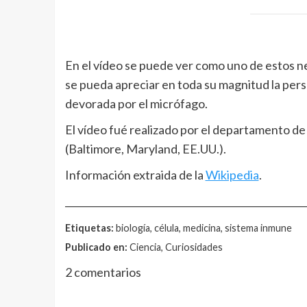
En el vídeo se puede ver como uno de estos ne
se pueda apreciar en toda su magnitud la pers
devorada por el micrófago.
El vídeo fué realizado por el departamento de 
(Baltimore, Maryland, EE.UU.).
Información extraida de la
Wikipedia
.
__________________________________________________
Etiquetas:
biología, célula, medicina, sistema inmune
Publicado en:
Ciencia, Curiosidades
2 comentarios