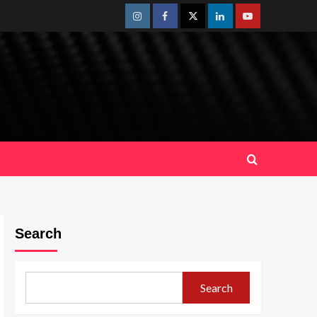
Instagram
Facebook
Twitter
Linkedin
Youtube
Search
Search