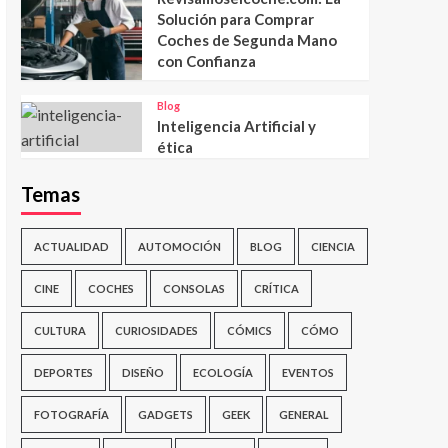
Solución para Comprar
Coches de Segunda Mano
con Confianza
Blog
Inteligencia Artificial y
ética
Temas
ACTUALIDAD
AUTOMOCIÓN
BLOG
CIENCIA
CINE
COCHES
CONSOLAS
CRÍTICA
CULTURA
CURIOSIDADES
CÓMICS
CÓMO
DEPORTES
DISEÑO
ECOLOGÍA
EVENTOS
FOTOGRAFÍA
GADGETS
GEEK
GENERAL