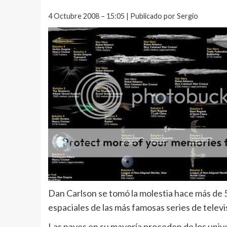
4 Octubre 2008 – 15:05 | Publicado por Sergio
Dan Carlson se tomó la molestia hace más de 5
espaciales de las más famosas series de televis
Las naves en su mayoría proceden de los univ