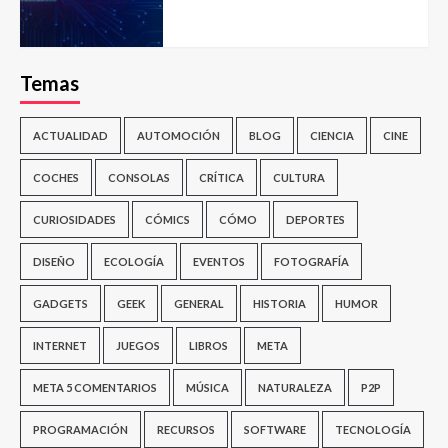
Temas
ACTUALIDAD
AUTOMOCIÓN
BLOG
CIENCIA
CINE
COCHES
CONSOLAS
CRÍTICA
CULTURA
CURIOSIDADES
CÓMICS
CÓMO
DEPORTES
DISEÑO
ECOLOGÍA
EVENTOS
FOTOGRAFÍA
GADGETS
GEEK
GENERAL
HISTORIA
HUMOR
INTERNET
JUEGOS
LIBROS
META
META 5 COMENTARIOS
MÚSICA
NATURALEZA
P2P
PROGRAMACIÓN
RECURSOS
SOFTWARE
TECNOLOGÍA