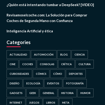
¿Quién está intentando tumbar a DeepSeek? [VIDEO]
Revisamoselcoche.com: La Solución para Comprar
Coches de Segunda Mano con Confianza
Inteligencia Artificial y ética
Categories
ACTUALIDAD
AUTOMOCIÓN
BLOG
CIENCIA
CINE
COCHES
CONSOLAS
CRÍTICA
CULTURA
CURIOSIDADES
CÓMICS
CÓMO
DEPORTES
DISEÑO
ECOLOGÍA
EVENTOS
FOTOGRAFÍA
GADGETS
GEEK
GENERAL
HISTORIA
HUMOR
INTERNET
JUEGOS
LIBROS
META