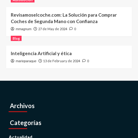
Revisamoselcoche.com: La Solución para Comprar
Coches de Segunda Mano con Confianza
27 de May de 2024
mmagnum
0
Blog
Inteligencia Artificial y ética
13 de February de 2024
marioparaque
0
Archivos
Categorías
Actualidad