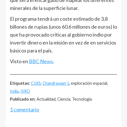
que será el encargado de mapear los diferentes
minerales de la superficie lunar.
El programa tendrá un coste estimado de 3,8
billones de rupias (unos 60,6 millones de euros) lo
que ha provocado críticas al gobierno indio por
invertir dinero en la misión en vez de en servicios
básicos para el país.
Visto en
BBC News
.
______________________________________________________
Etiquetas:
C1XS
,
Chandrayaan 1
, exploración espacial,
India
,
ISRO
Publicado en:
Actualidad, Ciencia, Tecnología
1 comentario