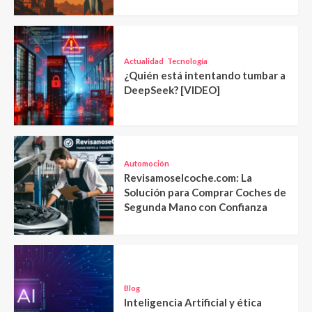
Actualidad
Tecnología
¿Quién está intentando tumbar a
DeepSeek? [VIDEO]
Automoción
Revisamoselcoche.com: La
Solución para Comprar Coches de
Segunda Mano con Confianza
Blog
Inteligencia Artificial y ética