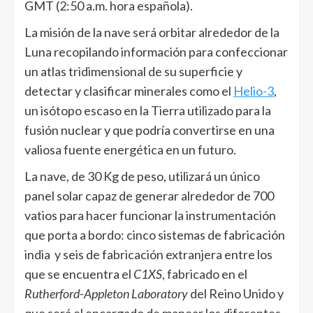
GMT (2:50 a.m. hora española).
La misión de la nave será orbitar alrededor de la
Luna recopilando información para confeccionar
un atlas tridimensional de su superficie y
detectar y clasificar minerales como el
Helio-3
,
un isótopo escaso en la Tierra utilizado para la
fusión nuclear y que podría convertirse en una
valiosa fuente energética en un futuro.
La nave, de 30 Kg de peso, utilizará un único
panel solar capaz de generar alrededor de 700
vatios para hacer funcionar la instrumentación
que porta a bordo: cinco sistemas de fabricación
india y seis de fabricación extranjera entre los
que se encuentra el
C1XS
, fabricado en el
Rutherford-Appleton Laboratory
del Reino Unido y