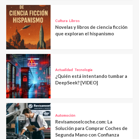
Cultura
Libros
Novelas y libros de ciencia ficción
que exploran el hispanismo
Actualidad
Tecnología
¿Quién está intentando tumbar a
DeepSeek? [VIDEO]
Automoción
Revisamoselcoche.com: La
Solución para Comprar Coches de
Segunda Mano con Confianza