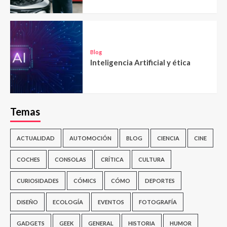
Blog
Inteligencia Artificial y ética
Temas
ACTUALIDAD
AUTOMOCIÓN
BLOG
CIENCIA
CINE
COCHES
CONSOLAS
CRÍTICA
CULTURA
CURIOSIDADES
CÓMICS
CÓMO
DEPORTES
DISEÑO
ECOLOGÍA
EVENTOS
FOTOGRAFÍA
GADGETS
GEEK
GENERAL
HISTORIA
HUMOR