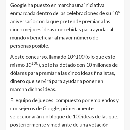
Google ha puesto en marcha una iniciativa
enmarcada dentro de las celebraciones de su 10º
aniversario con la que pretende premiar a las
cinco mejores ideas concebidas para ayudar al
mundo y beneficiar al mayor número de
personas posible.
A este concurso, llamado
10^100
(o lo que es lo
100
mismo
10
), se le ha dotado con 10 millones de
dólares para premiar a las cinco ideas finalistas,
dinero que servirá para ayudar a poner en
marcha dichas ideas.
El equipo de jueces, compuesto por empleados y
consejeros de Google, primeramente
seleccionarán un bloque de 100 ideas de las que,
posteriormente y mediante de una votación