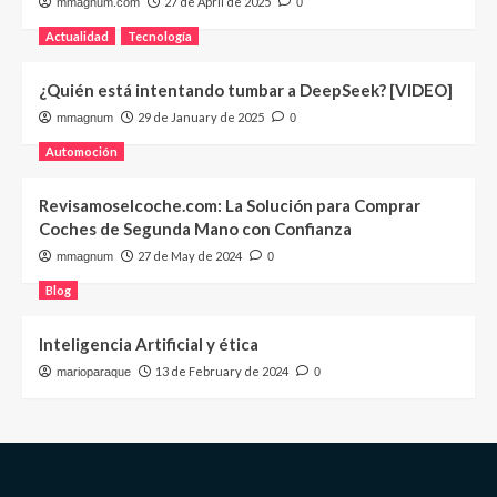
27 de April de 2025
mmagnum.com
0
Actualidad
Tecnología
¿Quién está intentando tumbar a DeepSeek? [VIDEO]
29 de January de 2025
mmagnum
0
Automoción
Revisamoselcoche.com: La Solución para Comprar
Coches de Segunda Mano con Confianza
27 de May de 2024
mmagnum
0
Blog
Inteligencia Artificial y ética
13 de February de 2024
marioparaque
0