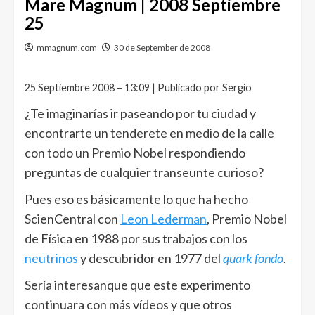
Mare Magnum | 2008 Septiembre
25
mmagnum.com
30 de September de 2008
25 Septiembre 2008 – 13:09 | Publicado por Sergio
¿Te imaginarías ir paseando por tu ciudad y
encontrarte un tenderete en medio de la calle
con todo un Premio Nobel respondiendo
preguntas de cualquier transeunte curioso?
Pues eso es básicamente lo que ha hecho
ScienCentral con
Leon Lederman
, Premio Nobel
de Física en 1988 por sus trabajos con los
neutrinos
y descubridor en 1977 del
quark fondo
.
Sería interesanque que este experimento
continuara con más vídeos y que otros