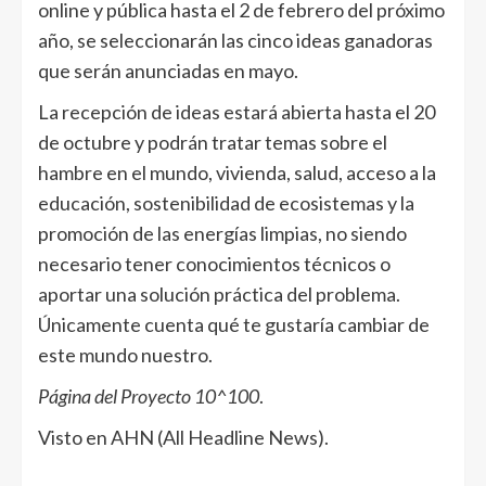
online y pública hasta el 2 de febrero del próximo
año, se seleccionarán las cinco ideas ganadoras
que serán anunciadas en mayo.
La recepción de ideas estará abierta hasta el 20
de octubre y podrán tratar temas sobre el
hambre en el mundo, vivienda, salud, acceso a la
educación, sostenibilidad de ecosistemas y la
promoción de las energías limpias, no siendo
necesario tener conocimientos técnicos o
aportar una solución práctica del problema.
Únicamente cuenta qué te gustaría cambiar de
este mundo nuestro.
Página del Proyecto
10^100
.
Visto en AHN (All Headline News).
______________________________________________________