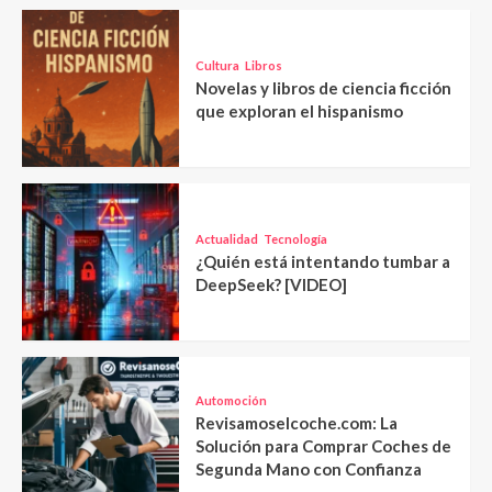
Cultura
Libros
Novelas y libros de ciencia ficción
que exploran el hispanismo
Actualidad
Tecnología
¿Quién está intentando tumbar a
DeepSeek? [VIDEO]
Automoción
Revisamoselcoche.com: La
Solución para Comprar Coches de
Segunda Mano con Confianza