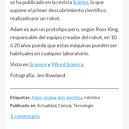
se ha publicado en la revista
Science
, lo que
supone el primer descubrimiento científico
realizado por un robot.
Adam es aun un prototipo pero, según Ross King,
responsable del equipo creador del robot, en 10
ó 20 años puede que estas máquinas pueden ser
habituales en cualquier laboratorio.
Visto en
Science
y
Wired Science
.
Fotografía: Jen Rowland.
______________________________________________________
Etiquetas:
Adam
,
enzima
,
gen
,
genética
, robótica
Publicado en:
Actualidad, Ciencia, Tecnología
1 comentario