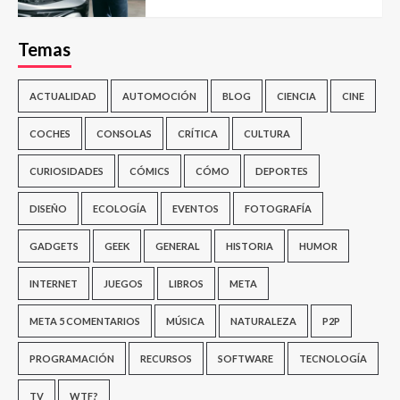
Temas
ACTUALIDAD
AUTOMOCIÓN
BLOG
CIENCIA
CINE
COCHES
CONSOLAS
CRÍTICA
CULTURA
CURIOSIDADES
CÓMICS
CÓMO
DEPORTES
DISEÑO
ECOLOGÍA
EVENTOS
FOTOGRAFÍA
GADGETS
GEEK
GENERAL
HISTORIA
HUMOR
INTERNET
JUEGOS
LIBROS
META
META 5 COMENTARIOS
MÚSICA
NATURALEZA
P2P
PROGRAMACIÓN
RECURSOS
SOFTWARE
TECNOLOGÍA
TV
WTF?