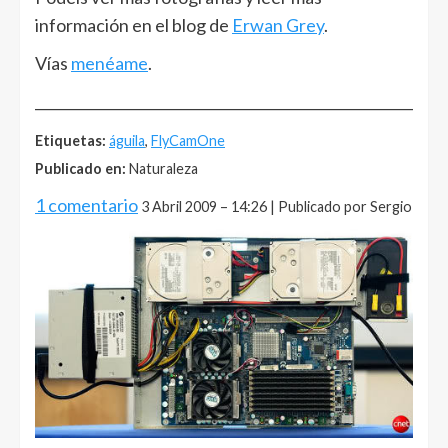
información en el blog de
Erwan Grey
.
Vías
menéame
.
______________________________________________________
Etiquetas:
águila
,
FlyCamOne
Publicado en:
Naturaleza
1 comentario
3 Abril 2009 – 14:26 | Publicado por Sergio