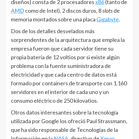
diseños) consta de 2 procesadores
x86
(tanto de
AMD
como de Intel), 2 discos duros, 8
slots
de
memoria montados sobre una placa
Gigabyte
.
Dos de los detalles desvelados más
sorprendentes de la arquitectura que emplea la
empresa fueron que cada servidor tiene su
propia batería de 12 voltios por si existe algún
problema con la fuente suministradora de
electricidad y que cada centro de datos está
formado por containers de transporte con 1.160
servidores en el interior de cada uno y un
consumo eléctrico de 250 kilovatios.
Otros datos interesantes sobre la tecnología
utilizada por Google los ofreció Paul Strassmann,
que ha sido responsable de Tecnologías de la
Información en la
NASA
, directivo de
Xerox
,