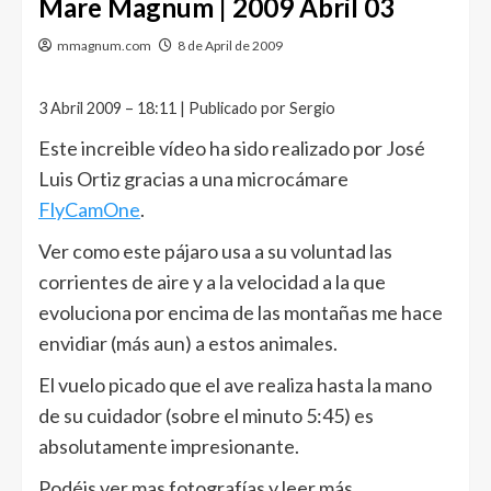
Mare Magnum | 2009 Abril 03
mmagnum.com
8 de April de 2009
3 Abril 2009 – 18:11 | Publicado por Sergio
Este increible vídeo ha sido realizado por José
Luis Ortiz gracias a una microcámare
FlyCamOne
.
Ver como este pájaro usa a su voluntad las
corrientes de aire y a la velocidad a la que
evoluciona por encima de las montañas me hace
envidiar (más aun) a estos animales.
El vuelo picado que el ave realiza hasta la mano
de su cuidador (sobre el minuto 5:45) es
absolutamente impresionante.
Podéis ver mas fotografías y leer más