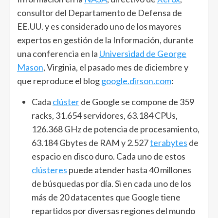
consultor del Departamento de Defensa de
EE.UU. y es considerado uno de los mayores
expertos en gestión de la Información, durante
una conferencia en la
Universidad de George
Mason
, Virginia, el pasado mes de diciembre y
que reproduce el blog
google.dirson.com
:
Cada
clúster
de Google se compone de 359
racks, 31.654 servidores, 63.184 CPUs,
126.368 GHz de potencia de procesamiento,
63.184 Gbytes de RAM y 2.527
terabytes
de
espacio en disco duro. Cada uno de estos
clústeres
puede atender hasta 40 millones
de búsquedas por día. Si en cada uno de los
más de 20 datacentes que Google tiene
repartidos por diversas regiones del mundo