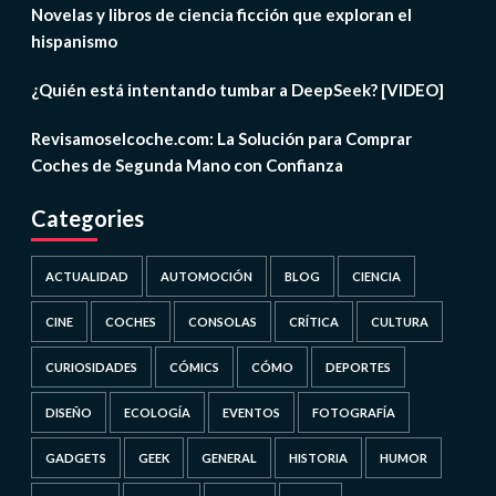
Novelas y libros de ciencia ficción que exploran el
hispanismo
¿Quién está intentando tumbar a DeepSeek? [VIDEO]
Revisamoselcoche.com: La Solución para Comprar
Coches de Segunda Mano con Confianza
Categories
ACTUALIDAD
AUTOMOCIÓN
BLOG
CIENCIA
CINE
COCHES
CONSOLAS
CRÍTICA
CULTURA
CURIOSIDADES
CÓMICS
CÓMO
DEPORTES
DISEÑO
ECOLOGÍA
EVENTOS
FOTOGRAFÍA
GADGETS
GEEK
GENERAL
HISTORIA
HUMOR