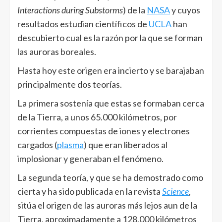
Interactions during Substorms
) de la
NASA
y cuyos
resultados estudian científicos de
UCLA
han
descubierto cual es la razón por la que se forman
las auroras boreales.
Hasta hoy este origen era incierto y se barajaban
principalmente dos teorías.
La primera sostenía que estas se formaban cerca
de la Tierra, a unos 65.000 kilómetros, por
corrientes compuestas de iones y electrones
cargados (
plasma
) que eran liberados al
implosionar y generaban el fenómeno.
La segunda teoría, y que se ha demostrado como
cierta y ha sido publicada en la revista
Science
,
sitúa el origen de las auroras más lejos aun de la
Tierra, aproximadamente a 128.000 kilómetros