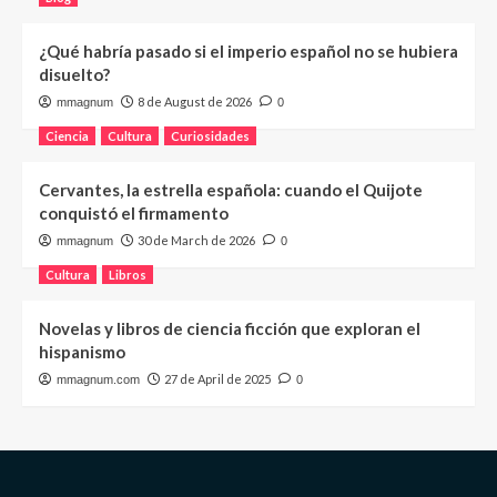
¿Qué habría pasado si el imperio español no se hubiera
disuelto?
8 de August de 2026
mmagnum
0
Ciencia
Cultura
Curiosidades
Cervantes, la estrella española: cuando el Quijote
conquistó el firmamento
30 de March de 2026
mmagnum
0
Cultura
Libros
Novelas y libros de ciencia ficción que exploran el
hispanismo
27 de April de 2025
mmagnum.com
0