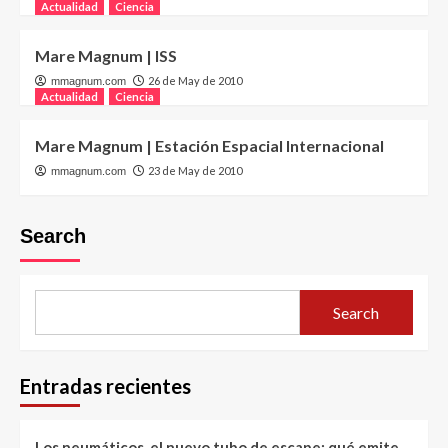
Actualidad
Ciencia
Mare Magnum | ISS
26 de May de 2010
mmagnum.com
Actualidad
Ciencia
Mare Magnum | Estación Espacial Internacional
23 de May de 2010
mmagnum.com
Search
Search
Entradas recientes
Los neumáticos, el nuevo tubo de escape: qué emite