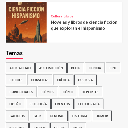
Cultura
Libros
Novelas y libros de ciencia ficción
que exploran el hispanismo
Temas
ACTUALIDAD
AUTOMOCIÓN
BLOG
CIENCIA
CINE
COCHES
CONSOLAS
CRÍTICA
CULTURA
CURIOSIDADES
CÓMICS
CÓMO
DEPORTES
DISEÑO
ECOLOGÍA
EVENTOS
FOTOGRAFÍA
GADGETS
GEEK
GENERAL
HISTORIA
HUMOR
INTERNET
JUEGOS
LIBROS
META