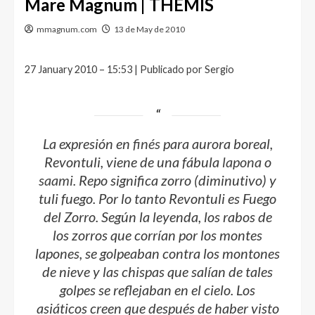
Mare Magnum | THEMIS
mmagnum.com
13 de May de 2010
27 January 2010 – 15:53 | Publicado por Sergio
La expresión en
finés
para aurora boreal,
Revontuli
, viene de una fábula
lapona
o
saami
.
Repo
significa zorro (diminutivo) y
tuli
fuego. Por lo tanto
Revontuli
es Fuego
del Zorro. Según la leyenda, los rabos de
los zorros que corrían por los montes
lapones, se golpeaban contra los montones
de nieve y las chispas que salían de tales
golpes se reflejaban en el cielo. Los
asiáticos creen que después de haber visto