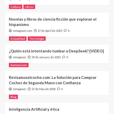
Cultura
Libros
Novelas y libros de ciencia ficción que exploran el
hispanismo
27 de April de 2025
mmagnum.com
0
Actualidad
Tecnología
¿Quién está intentando tumbar a DeepSeek? [VIDEO]
29 de January de 2025
mmagnum
0
Automoción
Revisamoselcoche.com: La Solución para Comprar
Coches de Segunda Mano con Confianza
27 de May de 2024
mmagnum
0
Blog
Inteligencia Artificial y ética