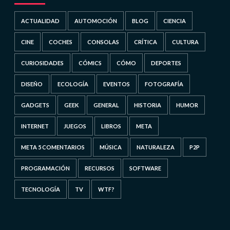
ACTUALIDAD
AUTOMOCIÓN
BLOG
CIENCIA
CINE
COCHES
CONSOLAS
CRÍTICA
CULTURA
CURIOSIDADES
CÓMICS
CÓMO
DEPORTES
DISEÑO
ECOLOGÍA
EVENTOS
FOTOGRAFÍA
GADGETS
GEEK
GENERAL
HISTORIA
HUMOR
INTERNET
JUEGOS
LIBROS
META
META 5 COMENTARIOS
MÚSICA
NATURALEZA
P2P
PROGRAMACIÓN
RECURSOS
SOFTWARE
TECNOLOGÍA
TV
WTF?