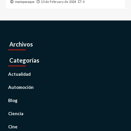
13 de February de 2024
marioparaque
0
Archivos
Categorías
Actualidad
Automoción
Blog
Ciencia
Cine