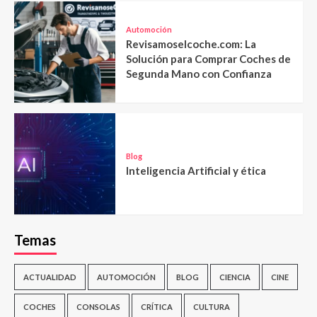
Automoción
Revisamoselcoche.com: La
Solución para Comprar Coches de
Segunda Mano con Confianza
Blog
Inteligencia Artificial y ética
Temas
ACTUALIDAD
AUTOMOCIÓN
BLOG
CIENCIA
CINE
COCHES
CONSOLAS
CRÍTICA
CULTURA