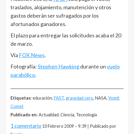
traslados, alojamiento, manutención y otros
gastos deberán ser sufragados por los
afortunados ganadores.
El plazo para entregar las solicitudes acaba el 20
de marzo.
Vía
FOX News
.
Fotografía:
Stephen Hawking
durante un
vuelo
parabólico
.
______________________________________________________
Etiquetas:
educación,
FAST
,
gravedad cero
, NASA,
Vomit
Comet
Publicado en:
Actualidad, Ciencia, Tecnología
1 comentario
10 Febrero 2009 – 9:39 | Publicado por