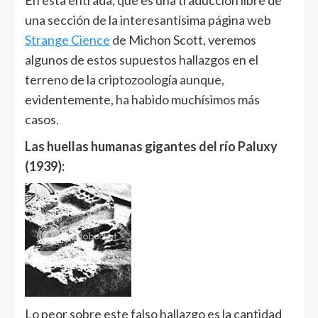
En esta entrada, que es una traducción libre de
una sección de la interesantísima página web
Strange Cience
de Michon Scott, veremos
algunos de estos supuestos hallazgos en el
terreno de la criptozoología aunque,
evidentemente, ha habido muchísimos más
casos.
Las huellas humanas gigantes del río Paluxy
(1939):
Lo peor sobre este falso hallazgo es la cantidad