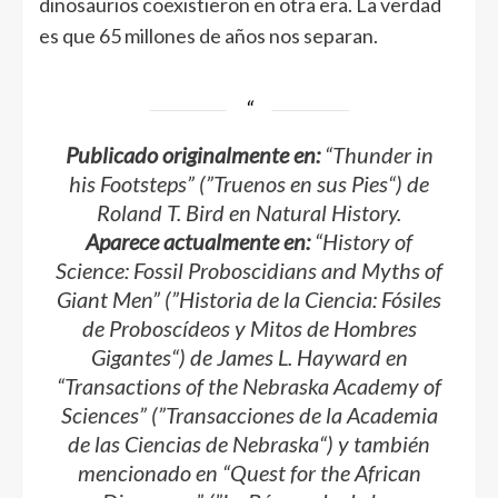
dinosaurios coexistieron en otra era. La verdad
es que 65 millones de años nos separan.
Publicado originalmente en:
“
Thunder in
his Footsteps
” (”
Truenos en sus Pies
“) de
Roland T. Bird en
Natural History
.
Aparece actualmente en:
“
History of
Science: Fossil Proboscidians and Myths of
Giant Men
” (”
Historia de la Ciencia: Fósiles
de Proboscídeos y Mitos de Hombres
Gigantes
“) de James L. Hayward en
“
Transactions of the Nebraska Academy of
Sciences
” (”
Transacciones de la Academia
de las Ciencias de Nebraska
“) y también
mencionado en “
Quest for the African