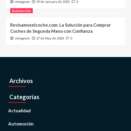
29 de January de 2025
mmagnum
0
Automoción
Revisamoselcoche.com: La Solución para Comprar
Coches de Segunda Mano con Confianza
27 de May de 2024
mmagnum
0
Archivos
Categorías
Actualidad
Automoción