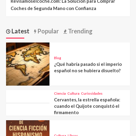
Revisamoselcoche.com: La Solución para Comprar
Coches de Segunda Mano con Confianza
Latest
Popular
Trending
Blog
¿Qué habría pasado si el imperio
español no se hubiera disuelto?
Ciencia
Cultura
Curiosidades
Cervantes, la estrella española:
cuando el Quijote conquistó el
firmamento
Cultura
Libros