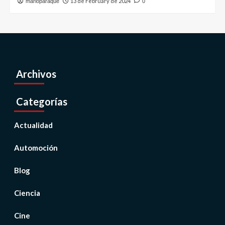
13 de February de 2024
marioparaque
0
Archivos
Categorías
Actualidad
Automoción
Blog
Ciencia
Cine