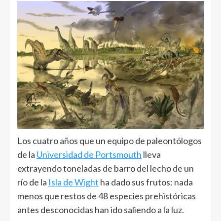
Los cuatro años que un equipo de paleontólogos
de la
Universidad de Portsmouth
lleva
extrayendo toneladas de barro del lecho de un
río de la
Isla de Wight
ha dado sus frutos: nada
menos que restos de 48 especies prehistóricas
antes desconocidas han ido saliendo a la luz.