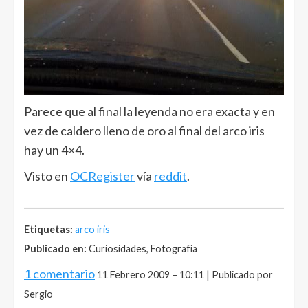
Parece que al final la leyenda no era exacta y en
vez de caldero lleno de oro al final del arco iris
hay un 4×4.
Visto en
OCRegister
vía
reddit
.
______________________________________________________
Etiquetas:
arco iris
Publicado en:
Curiosidades, Fotografía
1 comentario
11 Febrero 2009 – 10:11 | Publicado por
Sergio