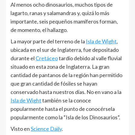
Al menos ocho dinosaurios, muchos tipos de
lagarto, ranas y salamandras y, quizá lo más
importante, seis pequeños mamíferos forman,
de momento, el hallazgo.
La mayor parte del terreno de la
Isla de Wight
,
ubicada en el sur de Inglaterra, fue depositado
durante el
Cretáceo
tardío debido al valle fluvial
situado en esta zona de Inglaterra. La gran
cantidad de pantanos de la región han permitido
que gran cantidad de fósiles se hayan
conservado hasta nuestros días. No en vano a la
Isla de Wight
también se la conoce
popularmente hasta el punto de conocérsela
popularmente como la “Isla de los Dinosaurios”.
Visto en
Science Daily
.