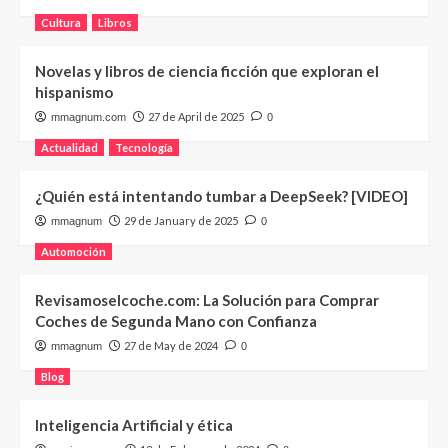
Cultura
Libros
Novelas y libros de ciencia ficción que exploran el
hispanismo
27 de April de 2025
mmagnum.com
0
Actualidad
Tecnología
¿Quién está intentando tumbar a DeepSeek? [VIDEO]
29 de January de 2025
mmagnum
0
Automoción
Revisamoselcoche.com: La Solución para Comprar
Coches de Segunda Mano con Confianza
27 de May de 2024
mmagnum
0
Blog
Inteligencia Artificial y ética