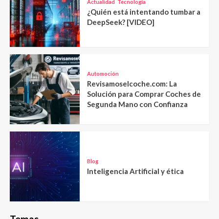
Actualidad
Tecnología
¿Quién está intentando tumbar a
DeepSeek? [VIDEO]
Automoción
Revisamoselcoche.com: La
Solución para Comprar Coches de
Segunda Mano con Confianza
Blog
Inteligencia Artificial y ética
Temas