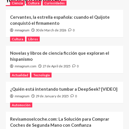
Ciencia
Cultura
Curiosidades
Cervantes, la estrella española: cuando el Quijote
conquistó el firmamento
30 de March de 2026
mmagnum
0
Cultura
Libros
Novelas y libros de ciencia ficción que exploran el
hispanismo
27 de April de 2025
mmagnum.com
0
Actualidad
Tecnología
¿Quién está intentando tumbar a DeepSeek? [VIDEO]
29 de January de 2025
mmagnum
0
Automoción
Revisamoselcoche.com: La Solución para Comprar
Coches de Segunda Mano con Confianza