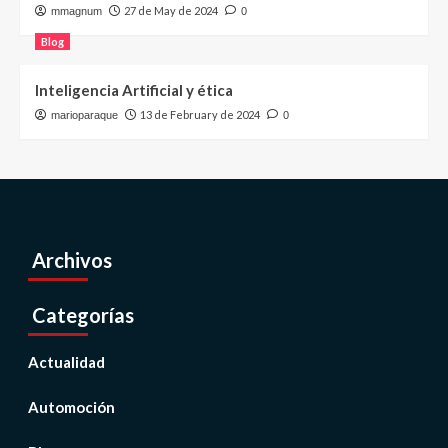
27 de May de 2024
mmagnum
0
Blog
Inteligencia Artificial y ética
13 de February de 2024
marioparaque
0
Archivos
Categorías
Actualidad
Automoción