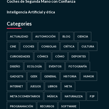
Coches de Segunda Mano con Confianza
Inteligencia Artificial y ética
Categories
ACTUALIDAD
AUTOMOCIÓN
BLOG
CIENCIA
CINE
COCHES
CONSOLAS
CRÍTICA
CULTURA
CURIOSIDADES
CÓMICS
CÓMO
DEPORTES
DISEÑO
ECOLOGÍA
EVENTOS
FOTOGRAFÍA
GADGETS
GEEK
GENERAL
HISTORIA
HUMOR
INTERNET
JUEGOS
LIBROS
META
META 5 COMENTARIOS
MÚSICA
NATURALEZA
P2P
PROGRAMACIÓN
RECURSOS
SOFTWARE