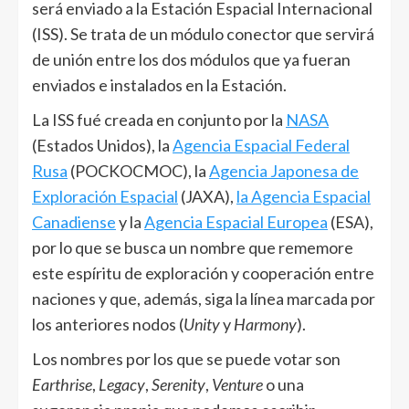
será enviado a la Estación Espacial Internacional
(ISS). Se trata de un módulo conector que servirá
de unión entre los dos módulos que ya fueran
enviados e instalados en la Estación.
La ISS fué creada en conjunto por la
NASA
(Estados Unidos), la
Agencia Espacial Federal
Rusa
(POCKOCMOC), la
Agencia Japonesa de
Exploración Espacial
(JAXA),
la Agencia Espacial
Canadiense
y la
Agencia Espacial Europea
(ESA),
por lo que se busca un nombre que rememore
este espíritu de exploración y cooperación entre
naciones y que, además, siga la línea marcada por
los anteriores nodos (
Unity
y
Harmony
).
Los nombres por los que se puede votar son
Earthrise
,
Legacy
,
Serenity
,
Venture
o una