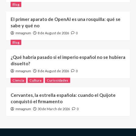
Blog
El primer aparato de OpenAI es una rosquilla: qué se
sabe y qué no
8 de August de 2026
mmagnum
0
Blog
¿Qué habría pasado si el imperio español no se hubiera
disuelto?
8 de August de 2026
mmagnum
0
Ciencia
Cultura
Curiosidades
Cervantes, la estrella española: cuando el Quijote
conquistó el firmamento
30 de March de 2026
mmagnum
0