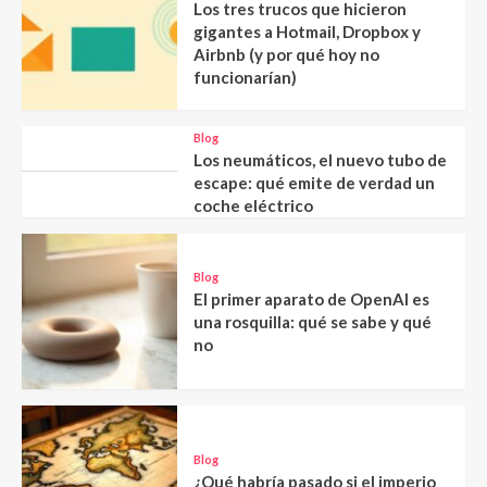
Los tres trucos que hicieron
gigantes a Hotmail, Dropbox y
Airbnb (y por qué hoy no
funcionarían)
Blog
Los neumáticos, el nuevo tubo de
escape: qué emite de verdad un
coche eléctrico
Blog
El primer aparato de OpenAI es
una rosquilla: qué se sabe y qué
no
Blog
¿Qué habría pasado si el imperio