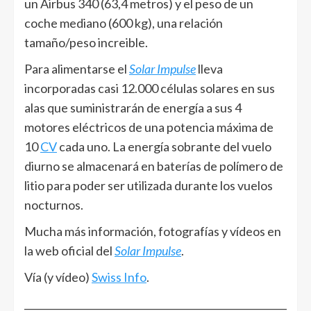
un Airbus 340 (63,4 metros) y el peso de un
coche mediano (600 kg), una relación
tamaño/peso increible.
Para alimentarse el
Solar Impulse
lleva
incorporadas casi 12.000 células solares en sus
alas que suministrarán de energía a sus 4
motores eléctricos de una potencia máxima de
10
CV
cada uno. La energía sobrante del vuelo
diurno se almacenará en baterías de polímero de
litio para poder ser utilizada durante los vuelos
nocturnos.
Mucha más información, fotografías y vídeos en
la web oficial del
Solar Impulse
.
Vía (y vídeo)
Swiss Info
.
______________________________________________________