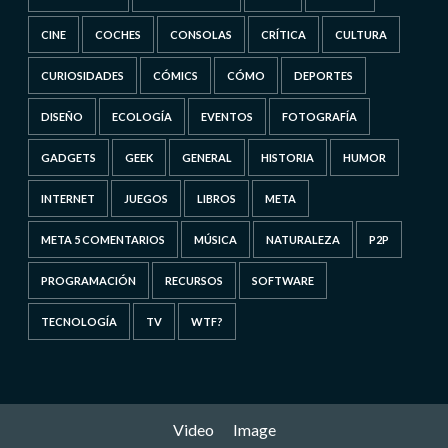
CINE
COCHES
CONSOLAS
CRÍTICA
CULTURA
CURIOSIDADES
CÓMICS
CÓMO
DEPORTES
DISEÑO
ECOLOGÍA
EVENTOS
FOTOGRAFÍA
GADGETS
GEEK
GENERAL
HISTORIA
HUMOR
INTERNET
JUEGOS
LIBROS
META
META 5 COMENTARIOS
MÚSICA
NATURALEZA
P2P
PROGRAMACIÓN
RECURSOS
SOFTWARE
TECNOLOGÍA
TV
WTF?
Video
Image