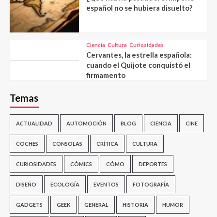
español no se hubiera disuelto?
Ciencia
Cultura
Curiosidades
Cervantes, la estrella española:
cuando el Quijote conquistó el
firmamento
Temas
ACTUALIDAD
AUTOMOCIÓN
BLOG
CIENCIA
CINE
COCHES
CONSOLAS
CRÍTICA
CULTURA
CURIOSIDADES
CÓMICS
CÓMO
DEPORTES
DISEÑO
ECOLOGÍA
EVENTOS
FOTOGRAFÍA
GADGETS
GEEK
GENERAL
HISTORIA
HUMOR