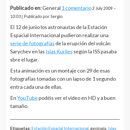
Publicado en:
General
1 comentario
2 July 2009 –
10:03 | Publicado por Sergio
El 12 de junio los astronautas de la Estación
Espacial Internacional pudieron realizar una
serie de fotografías
de la erupción del volcán
Sarychev en las
Islas Kuriles
según la ISS pasaba
sbre el lugar.
Esta animación es un montaje con 29 de esas
fotografías tomadas con un lapso de 1 segundo
entra cada una de ellas.
En
YouTube
podéis ver el vídeo en HD y a buen
tamaño.
______________________________________________________
Etiquetas:
Estación Espacial Internacional
, geología,
Islas