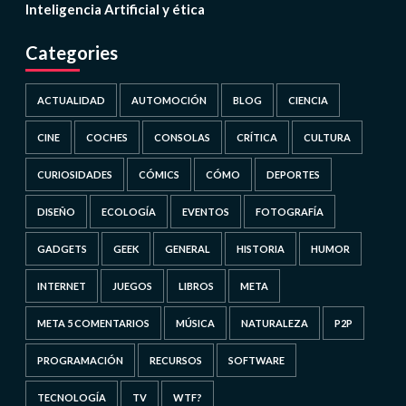
Inteligencia Artificial y ética
Categories
ACTUALIDAD
AUTOMOCIÓN
BLOG
CIENCIA
CINE
COCHES
CONSOLAS
CRÍTICA
CULTURA
CURIOSIDADES
CÓMICS
CÓMO
DEPORTES
DISEÑO
ECOLOGÍA
EVENTOS
FOTOGRAFÍA
GADGETS
GEEK
GENERAL
HISTORIA
HUMOR
INTERNET
JUEGOS
LIBROS
META
META 5 COMENTARIOS
MÚSICA
NATURALEZA
P2P
PROGRAMACIÓN
RECURSOS
SOFTWARE
TECNOLOGÍA
TV
WTF?