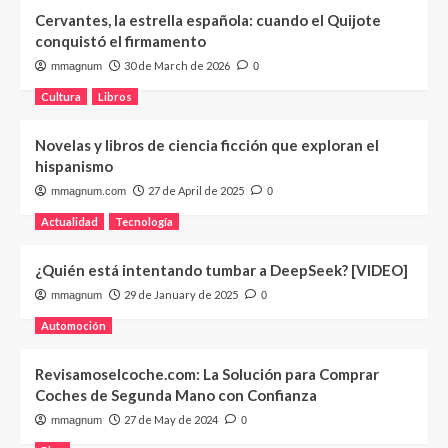
Cervantes, la estrella española: cuando el Quijote
conquistó el firmamento
30 de March de 2026
mmagnum
0
Cultura
Libros
Novelas y libros de ciencia ficción que exploran el
hispanismo
27 de April de 2025
mmagnum.com
0
Actualidad
Tecnología
¿Quién está intentando tumbar a DeepSeek? [VIDEO]
29 de January de 2025
mmagnum
0
Automoción
Revisamoselcoche.com: La Solución para Comprar
Coches de Segunda Mano con Confianza
27 de May de 2024
mmagnum
0