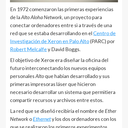
En 1972 comenzaron las primeras experiencias
de la
Alto Aloha Network
, un proyecto para
conectar ordenadores entre si a través de una
red que se estaba desarrollando en el
Centro de
Investigación de Xeron en Palo Alto
(PARC) por
Robert Melcalfe
y David Boggs.
El objetivo de Xerox era diseñar la oficina del
futuro interconectando los nuevos equipos
personales
Alto
que habían desarrollado y sus
primeras impresoras láser que hicieron
necesario desarrollar un sistema que permitiera
compartir recursos y archivos entre estos.
La red que se diseñó recibiría el nombre de
Ether
Network
o
Ethernet
y los dos ordenadores con los
que se realizaron los primeros experimentos