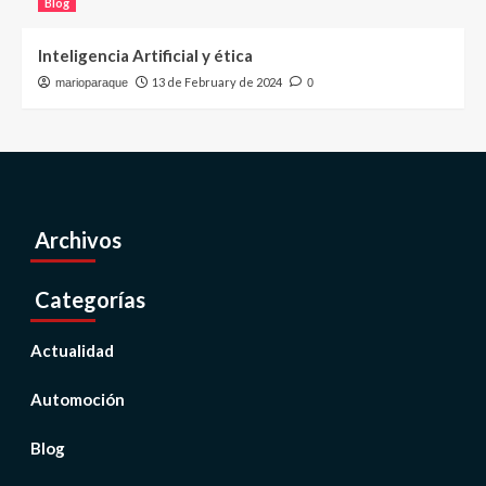
Blog
Inteligencia Artificial y ética
13 de February de 2024
marioparaque
0
Archivos
Categorías
Actualidad
Automoción
Blog