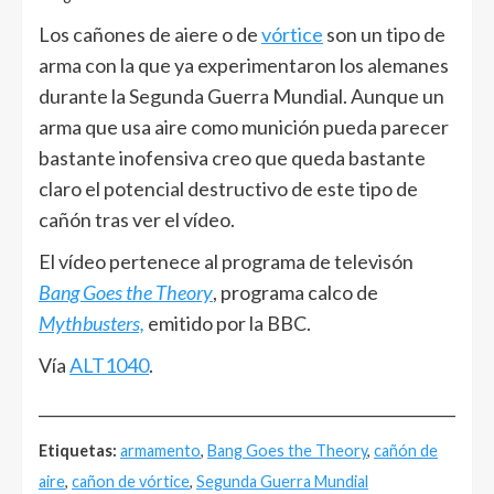
Los cañones de aiere o de
vórtice
son un tipo de
arma con la que ya experimentaron los alemanes
durante la Segunda Guerra Mundial. Aunque un
arma que usa aire como munición pueda parecer
bastante inofensiva creo que queda bastante
claro el potencial destructivo de este tipo de
cañón tras ver el vídeo.
El vídeo pertenece al programa de televisón
Bang Goes the Theory
, programa calco de
Mythbusters,
emitido por la BBC.
Vía
ALT1040
.
______________________________________________________
Etiquetas:
armamento
,
Bang Goes the Theory
,
cañón de
aire
,
cañon de vórtice
,
Segunda Guerra Mundial