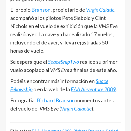
El propio
Branson
, propietario de
Virgin Galatic
,
acompañó a los pilotos Pete Siebold y Clint
Nichols en el vuelo de exhibición que la
VMS Eve
realizó ayer. La nave ya ha realizado 17 vuelos,
incluyendo el de ayer, y lleva registradas 50
horas de vuelo.
Se espera que el
SpaceShipTwo
realice su primer
vuelo acoplado al
VMS Eve
a finales de este año.
Podéis encontrar más información en
Space
Fellowship
o en la web de la
EAA Airventure 2009
.
Fotografía:
Richard Branson
momentos antes
del vuelo del
VMS Eve
(
Virgin Galactic
).
______________________________________________________