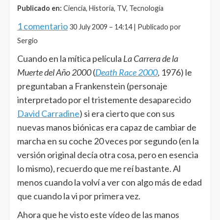
Publicado en:
Ciencia, Historia, TV, Tecnología
1 comentario
30 July 2009 – 14:14 | Publicado por
Sergio
Cuando en la mítica película
La Carrera de la
Muerte del Año 2000
(
Death Race 2000
, 1976) le
preguntaban a Frankenstein (personaje
interpretado por el tristemente desaparecido
David Carradine
) si era cierto que con sus
nuevas manos biónicas era capaz de cambiar de
marcha en su coche 20 veces por segundo (en la
versión original decía otra cosa, pero en esencia
lo mismo), recuerdo que me reí bastante. Al
menos cuando la volví a ver con algo más de edad
que cuando la vi por primera vez.
Ahora que he visto este vídeo de las manos