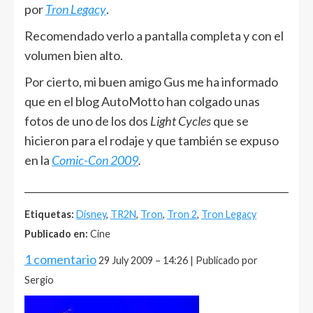
por
Tron Legacy
.
Recomendado verlo a pantalla completa y con el
volumen bien alto.
Por cierto, mi buen amigo Gus me ha informado
que en el blog AutoMotto han colgado unas
fotos de uno de los dos
Light Cycles
que se
hicieron para el rodaje y que también se expuso
en la
Comic-Con 2009
.
______________________________________________________
Etiquetas:
Disney
,
TR2N
,
Tron
,
Tron 2
,
Tron Legacy
Publicado en:
Cine
1 comentario
29 July 2009 – 14:26 | Publicado por
Sergio