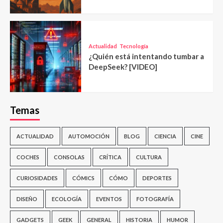
Actualidad
Tecnología
¿Quién está intentando tumbar a
DeepSeek? [VIDEO]
Temas
ACTUALIDAD
AUTOMOCIÓN
BLOG
CIENCIA
CINE
COCHES
CONSOLAS
CRÍTICA
CULTURA
CURIOSIDADES
CÓMICS
CÓMO
DEPORTES
DISEÑO
ECOLOGÍA
EVENTOS
FOTOGRAFÍA
GADGETS
GEEK
GENERAL
HISTORIA
HUMOR