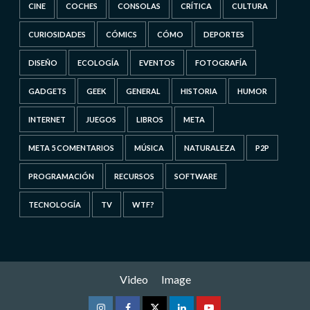
CINE
COCHES
CONSOLAS
CRÍTICA
CULTURA
CURIOSIDADES
CÓMICS
CÓMO
DEPORTES
DISEÑO
ECOLOGÍA
EVENTOS
FOTOGRAFÍA
GADGETS
GEEK
GENERAL
HISTORIA
HUMOR
INTERNET
JUEGOS
LIBROS
META
META 5 COMENTARIOS
MÚSICA
NATURALEZA
P2P
PROGRAMACIÓN
RECURSOS
SOFTWARE
TECNOLOGÍA
TV
WTF?
Video
Image