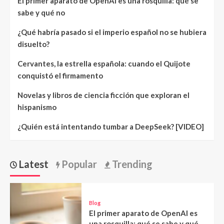
El primer aparato de OpenAI es una rosquilla: qué se
sabe y qué no
¿Qué habría pasado si el imperio español no se hubiera
disuelto?
Cervantes, la estrella española: cuando el Quijote
conquistó el firmamento
Novelas y libros de ciencia ficción que exploran el
hispanismo
¿Quién está intentando tumbar a DeepSeek? [VIDEO]
Latest
Popular
Trending
Blog
El primer aparato de OpenAI es
una rosquilla: qué se sabe y qué