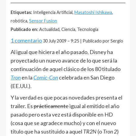
______________________________________________________
Etiquetas:
Inteligencia Artificial,
Masatoshi Ishikawa
,
robótica,
Sensor Fusion
Publicado en:
Actualidad, Ciencia, Tecnología
1 comentario
30 July 2009 – 9:25 | Publicado por Sergio
Al igual que hiciera el año pasado, Disney ha
proyectado un nuevo avance de lo que será la
continuación de aquel clásico de los 80 titulado
Tron
en la
Comic-Con
celebrada en San Diego
(EE.UU.).
Y la verdad es que pocas novedades presenta el
trailer. Es
prácticamente
igual al emitido el año
pasado pero esta vez está disponible en HD
(cosa que se agradece mucho) y con el nuevo
título que ha sustituido a aquel
TR2N
(o
Tron 2
)