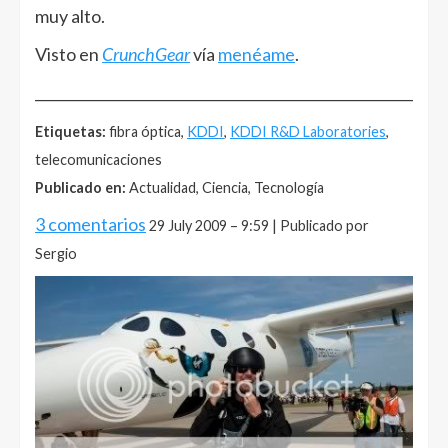
muy alto.
Visto en
CrunchGear
vía
menéame
.
______________________________________________________
Etiquetas:
fibra óptica,
KDDI
,
KDDI R&D Laboratories
,
telecomunicaciones
Publicado en:
Actualidad, Ciencia, Tecnología
3 comentarios
29 July 2009 – 9:59 | Publicado por
Sergio