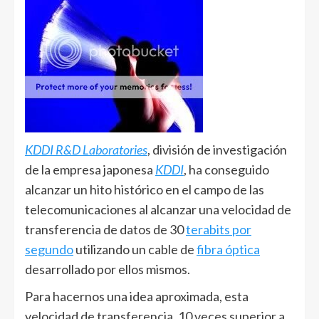
KDDI R&D Laboratories
, división de investigación
de la empresa japonesa
KDDI
, ha conseguido
alcanzar un hito histórico en el campo de las
telecomunicaciones al alcanzar una velocidad de
transferencia de datos de 30
terabits por
segundo
utilizando un cable de
fibra óptica
desarrollado por ellos mismos.
Para hacernos una idea aproximada, esta
velocidad de transferencia, 10 veces superior a