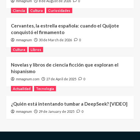
8 de August de 2026
mmagnum
0
Ciencia
Cultura
Curiosidades
Cervantes, la estrella española: cuando el Quijote
conquistó el firmamento
30 de March de 2026
mmagnum
0
Cultura
Libros
Novelas y libros de ciencia ficción que exploran el
hispanismo
27 de April de 2025
mmagnum.com
0
Actualidad
Tecnología
¿Quién está intentando tumbar a DeepSeek? [VIDEO]
29 de January de 2025
mmagnum
0