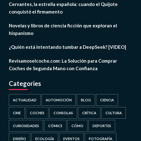
Cervantes, la estrella española: cuando el Quijote
conquistó el firmamento
Novelas y libros de ciencia ficción que exploran el
hispanismo
¿Quién está intentando tumbar a DeepSeek? [VIDEO]
Revisamoselcoche.com: La Solución para Comprar
Coches de Segunda Mano con Confianza
Categories
ACTUALIDAD
AUTOMOCIÓN
BLOG
CIENCIA
CINE
COCHES
CONSOLAS
CRÍTICA
CULTURA
CURIOSIDADES
CÓMICS
CÓMO
DEPORTES
DISEÑO
ECOLOGÍA
EVENTOS
FOTOGRAFÍA