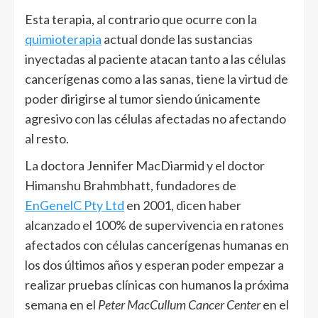
Esta terapia, al contrario que ocurre con la
quimioterapia
actual donde las sustancias
inyectadas al paciente atacan tanto a las células
cancerígenas como a las sanas, tiene la virtud de
poder dirigirse al tumor siendo únicamente
agresivo con las células afectadas no afectando
al resto.
La doctora Jennifer MacDiarmid y el doctor
Himanshu Brahmbhatt, fundadores de
EnGenelC Pty Ltd
en 2001, dicen haber
alcanzado el 100% de supervivencia en ratones
afectados con células cancerígenas humanas en
los dos últimos años y esperan poder empezar a
realizar pruebas clínicas con humanos la próxima
semana en el
Peter MacCullum Cancer Center
en el