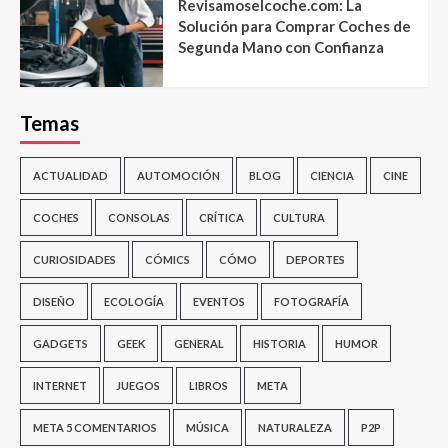
Revisamoselcoche.com: La
Solución para Comprar Coches de
Segunda Mano con Confianza
Temas
ACTUALIDAD
AUTOMOCIÓN
BLOG
CIENCIA
CINE
COCHES
CONSOLAS
CRÍTICA
CULTURA
CURIOSIDADES
CÓMICS
CÓMO
DEPORTES
DISEÑO
ECOLOGÍA
EVENTOS
FOTOGRAFÍA
GADGETS
GEEK
GENERAL
HISTORIA
HUMOR
INTERNET
JUEGOS
LIBROS
META
META 5 COMENTARIOS
MÚSICA
NATURALEZA
P2P