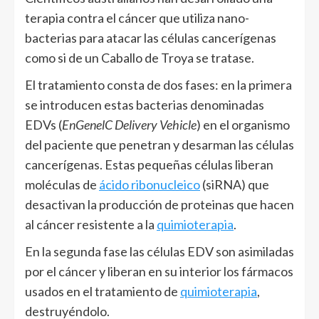
terapia contra el cáncer que utiliza nano-
bacterias para atacar las células cancerígenas
como si de un Caballo de Troya se tratase.
El tratamiento consta de dos fases: en la primera
se introducen estas bacterias denominadas
EDVs (
EnGenelC Delivery Vehicle
) en el organismo
del paciente que penetran y desarman las células
cancerígenas. Estas pequeñas células liberan
moléculas de
ácido ribonucleico
(siRNA) que
desactivan la producción de proteinas que hacen
al cáncer resistente a la
quimioterapia
.
En la segunda fase las células EDV son asimiladas
por el cáncer y liberan en su interior los fármacos
usados en el tratamiento de
quimioterapia
,
destruyéndolo.