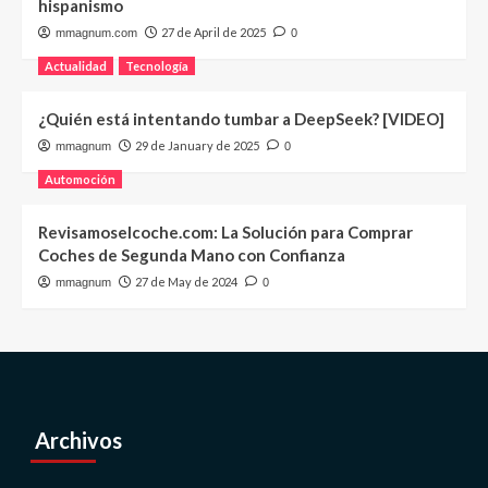
hispanismo
27 de April de 2025
mmagnum.com
0
Actualidad
Tecnología
¿Quién está intentando tumbar a DeepSeek? [VIDEO]
29 de January de 2025
mmagnum
0
Automoción
Revisamoselcoche.com: La Solución para Comprar
Coches de Segunda Mano con Confianza
27 de May de 2024
mmagnum
0
Archivos