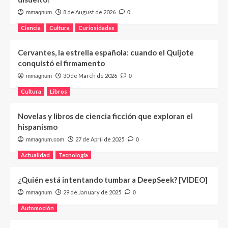
8 de August de 2026
mmagnum
0
Ciencia
Cultura
Curiosidades
Cervantes, la estrella española: cuando el Quijote
conquistó el firmamento
30 de March de 2026
mmagnum
0
Cultura
Libros
Novelas y libros de ciencia ficción que exploran el
hispanismo
27 de April de 2025
mmagnum.com
0
Actualidad
Tecnología
¿Quién está intentando tumbar a DeepSeek? [VIDEO]
29 de January de 2025
mmagnum
0
Automoción