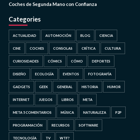
Coches de Segunda Mano con Confianza
Categories
ACTUALIDAD
AUTOMOCIÓN
BLOG
CIENCIA
CINE
COCHES
CONSOLAS
CRÍTICA
CULTURA
CURIOSIDADES
CÓMICS
CÓMO
DEPORTES
DISEÑO
ECOLOGÍA
EVENTOS
FOTOGRAFÍA
GADGETS
GEEK
GENERAL
HISTORIA
HUMOR
INTERNET
JUEGOS
LIBROS
META
META 5 COMENTARIOS
MÚSICA
NATURALEZA
P2P
PROGRAMACIÓN
RECURSOS
SOFTWARE
TECNOLOGÍA
TV
WTF?