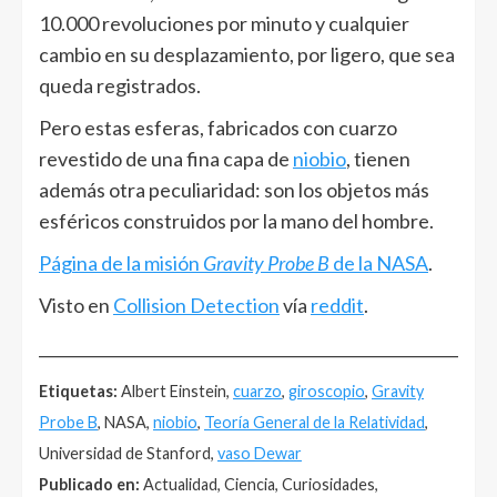
10.000 revoluciones por minuto y cualquier
cambio en su desplazamiento, por ligero, que sea
queda registrados.
Pero estas esferas, fabricados con cuarzo
revestido de una fina capa de
niobio
, tienen
además otra peculiaridad: son los objetos más
esféricos construidos por la mano del hombre.
Página de la misión
Gravity Probe B
de la NASA
.
Visto en
Collision Detection
vía
reddit
.
______________________________________________________
Etiquetas:
Albert Einstein,
cuarzo
,
giroscopio
,
Gravity
Probe B
, NASA,
niobio
,
Teoría General de la Relatividad
,
Universidad de Stanford,
vaso Dewar
Publicado en:
Actualidad, Ciencia, Curiosidades,