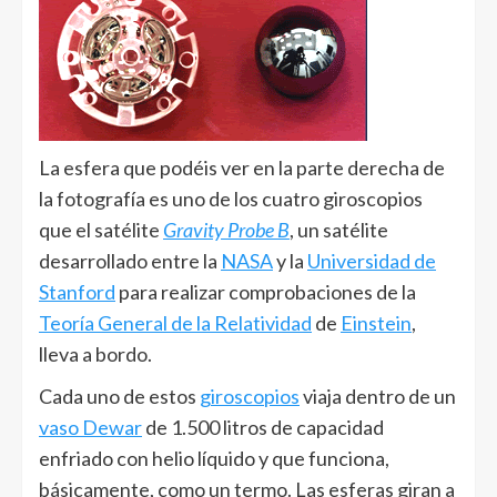
La esfera que podéis ver en la parte derecha de
la fotografía es uno de los cuatro giroscopios
que el satélite
Gravity Probe B
, un satélite
desarrollado entre la
NASA
y la
Universidad de
Stanford
para realizar comprobaciones de la
Teoría General de la Relatividad
de
Einstein
,
lleva a bordo.
Cada uno de estos
giroscopios
viaja dentro de un
vaso Dewar
de 1.500 litros de capacidad
enfriado con helio líquido y que funciona,
básicamente, como un termo. Las esferas giran a