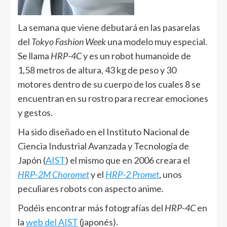
La semana que viene debutará en las pasarelas
del
Tokyo Fashion Week
una modelo muy especial.
Se llama
HRP-4C
y es un robot humanoide de
1,58 metros de altura, 43 kg de peso y 30
motores dentro de su cuerpo de los cuales 8 se
encuentran en su rostro para recrear emociones
y gestos.
Ha sido diseñado en el Instituto Nacional de
Ciencia Industrial Avanzada y Tecnología de
Japón (
AIST
) el mismo que en 2006 creara el
HRP-2M Choromet
y el
HRP-2 Promet
, unos
peculiares robots con aspecto anime.
Podéis encontrar más fotografías del
HRP-4C
en
la
web del AIST
(japonés).