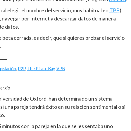
 al elegir el nombre del servicio, muy habitual en
TPB
),
s, navegar por Internet y descargar datos de manera
de datos.
beta cerrada, es decir, que si quieres probar el servicio
.
____
egislación
,
P2P
,
The Pirate Bay
,
VPN
Sergio
niversidad de Oxford, han determinado un sistema
i una pareja tendrá éxito en su relación sentimental o si,
so.
 minutos con la pareja en la que se les sentaba uno