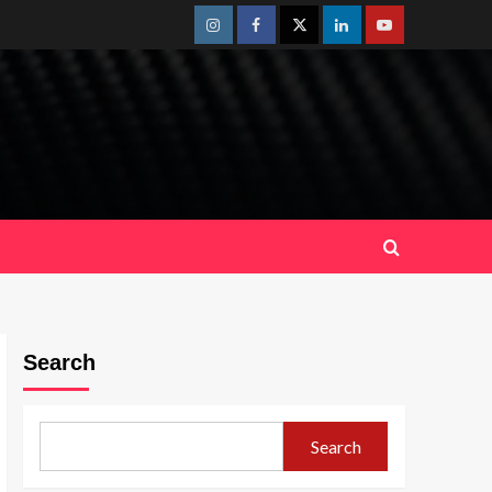
Instagram
Facebook
Twitter
Linkedin
Youtube
Search
Search