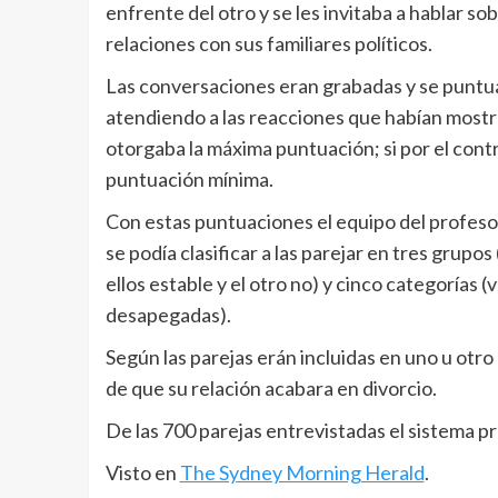
enfrente del otro y se les invitaba a hablar 
relaciones con sus familiares políticos.
Las conversaciones eran grabadas y se puntua
atendiendo a las reacciones que habían mostra
otorgaba la máxima puntuación; si por el contr
puntuación mínima.
Con estas puntuaciones el equipo del profes
se podía clasificar a las parejar en tres grupo
ellos estable y el otro no) y cinco categorías (v
desapegadas).
Según las parejas erán incluidas en uno u otro 
de que su relación acabara en divorcio.
De las 700 parejas entrevistadas el sistema pr
Visto en
The Sydney Morning Herald
.