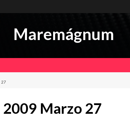
Maremágnum
 27
 2009 Marzo 27