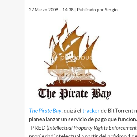
27 Marzo 2009 – 14:38 | Publicado por Sergio
The Pirate Bay
, quizá el
tracker
de BitTorrent 
planea lanzar un servicio de pago que funciona
IPRED (
Intellectual Property Rights Enforcement
propiedad intelectual a partir del próximo 1 d