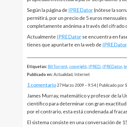
Según la página de
IPREDator
(nótese la sorna
permitirá, por un precio de 5 euros mensuale
completamente anónima a través del cifrado 
Actualmente
IPREDator
se encuentra en fase 
tienes que apuntarte en la web de
IPREDator
__________________________________________________
Etiquetas:
BitTorrent
,
copyright
,
IPRED
,
IPREDator
,
l
Publicado en:
Actualidad, Internet
1 comentario
27 Marzo 2009 – 9:54 | Publicado por 
James Murray, matemático y profesor de la U
científico para determinar con gran exactitud s
por el contrario, esta está condenada al fraca
El sistema consiste en una conversación de 15