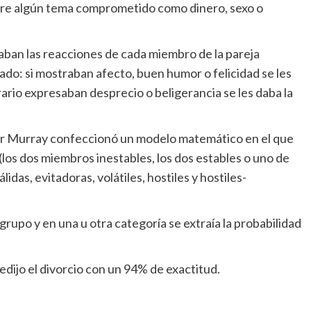
sobre algún tema comprometido como dinero, sexo o
ban las reacciones de cada miembro de la pareja
do: si mostraban afecto, buen humor o felicidad se les
ario expresaban desprecio o beligerancia se les daba la
or Murray confeccionó un modelo matemático en el que
s (los dos miembros inestables, los dos estables o uno de
álidas, evitadoras, volátiles, hostiles y hostiles-
grupo y en una u otra categoría se extraía la probabilidad
edijo el divorcio con un 94% de exactitud.