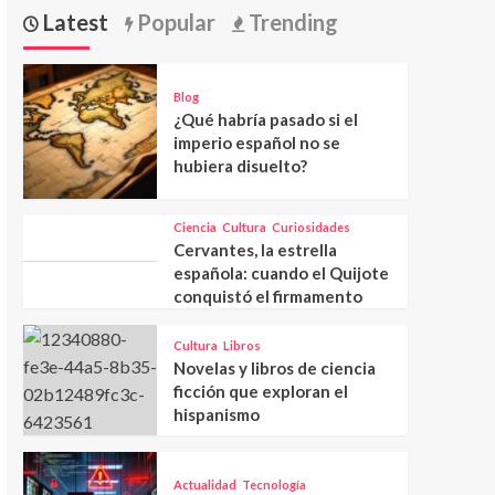
Latest
Popular
Trending
Blog
¿Qué habría pasado si el
imperio español no se
hubiera disuelto?
Ciencia
Cultura
Curiosidades
Cervantes, la estrella
española: cuando el Quijote
conquistó el firmamento
Cultura
Libros
Novelas y libros de ciencia
ficción que exploran el
hispanismo
Actualidad
Tecnología