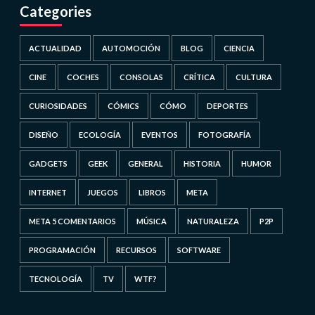
Categories
ACTUALIDAD
AUTOMOCIÓN
BLOG
CIENCIA
CINE
COCHES
CONSOLAS
CRÍTICA
CULTURA
CURIOSIDADES
CÓMICS
CÓMO
DEPORTES
DISEÑO
ECOLOGÍA
EVENTOS
FOTOGRAFÍA
GADGETS
GEEK
GENERAL
HISTORIA
HUMOR
INTERNET
JUEGOS
LIBROS
META
META 5 COMENTARIOS
MÚSICA
NATURALEZA
P2P
PROGRAMACIÓN
RECURSOS
SOFTWARE
TECNOLOGÍA
TV
WTF?