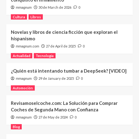
30 de March de 2026
mmagnum
0
Cultura
Libros
Novelas y libros de ciencia ficción que exploran el
hispanismo
27 de April de 2025
mmagnum.com
0
Actualidad
Tecnología
¿Quién está intentando tumbar a DeepSeek? [VIDEO]
29 de January de 2025
mmagnum
0
Automoción
Revisamoselcoche.com: La Solución para Comprar
Coches de Segunda Mano con Confianza
27 de May de 2024
mmagnum
0
Blog