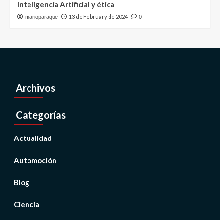
Inteligencia Artificial y ética
13 de February de 2024
marioparaque
0
Archivos
Categorías
Actualidad
Automoción
Blog
Ciencia