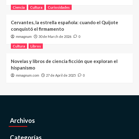
Ciencia
Cultura
Curiosidades
Cervantes, la estrella española: cuando el Quijote
conquistó el firmamento
30 de March de 2026
mmagnum
0
Cultura
Libros
Novelas y libros de ciencia ficción que exploran el
hispanismo
27 de April de 2025
mmagnum.com
0
Archivos
Categorías