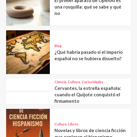
El primer aparato de OpenAI es
una rosquilla: qué se sabe y qué
no
Blog
¿Qué habría pasado si el imperio
español no se hubiera disuelto?
Ciencia
Cultura
Curiosidades
Cervantes, la estrella española:
cuando el Quijote conquistó el
firmamento
Cultura
Libros
Novelas y libros de ciencia ficción
que exploran el hispanismo