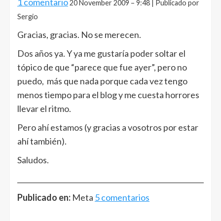
1 comentario
20 November 2009 – 9:48 | Publicado por
Sergio
Gracias, gracias. No se merecen.
Dos años ya. Y ya me gustaría poder soltar el
tópico de que “parece que fue ayer”, pero no
puedo, más que nada porque cada vez tengo
menos tiempo para el blog y me cuesta horrores
llevar el ritmo.
Pero ahí estamos (y gracias a vosotros por estar
ahí también).
Saludos.
______________________________________________________
Publicado en:
Meta
5 comentarios