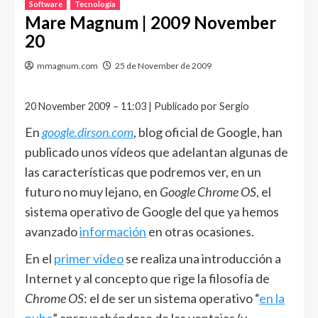
Software
Tecnología
Mare Magnum | 2009 November
20
mmagnum.com
25 de November de 2009
20 November 2009 – 11:03 | Publicado por Sergio
En
google.dirson.com
, blog oficial de Google, han
publicado unos vídeos que adelantan algunas de
las características que podremos ver, en un
futuro no muy lejano, en
Google Chrome OS
, el
sistema operativo de Google del que ya hemos
avanzado
información
en otras ocasiones.
En el
primer vídeo
se realiza una introducción a
Internet y al concepto que rige la filosofía de
Chrome OS
: el de ser un sistema operativo “
en la