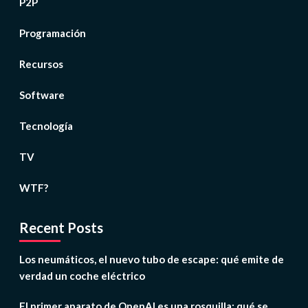
P2P
Programación
Recursos
Software
Tecnología
TV
WTF?
Recent Posts
Los neumáticos, el nuevo tubo de escape: qué emite de
verdad un coche eléctrico
El primer aparato de OpenAI es una rosquilla: qué se