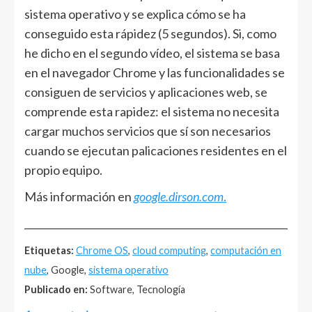
sistema operativo y se explica cómo se ha
conseguido esta rápidez (5 segundos). Si, como
he dicho en el segundo vídeo, el sistema se basa
en el navegador Chrome y las funcionalidades se
consiguen de servicios y aplicaciones web, se
comprende esta rapidez: el sistema no necesita
cargar muchos servicios que sí son necesarios
cuando se ejecutan palicaciones residentes en el
propio equipo.
Más información en
google.dirson.com
.
______________________________________________________
Etiquetas:
Chrome OS
,
cloud computing
,
computación en
nube
, Google,
sistema operativo
Publicado en:
Software, Tecnología