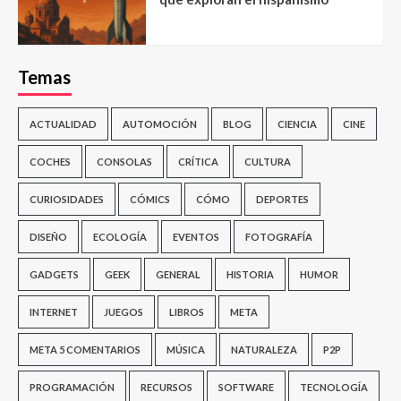
Temas
ACTUALIDAD
AUTOMOCIÓN
BLOG
CIENCIA
CINE
COCHES
CONSOLAS
CRÍTICA
CULTURA
CURIOSIDADES
CÓMICS
CÓMO
DEPORTES
DISEÑO
ECOLOGÍA
EVENTOS
FOTOGRAFÍA
GADGETS
GEEK
GENERAL
HISTORIA
HUMOR
INTERNET
JUEGOS
LIBROS
META
META 5 COMENTARIOS
MÚSICA
NATURALEZA
P2P
PROGRAMACIÓN
RECURSOS
SOFTWARE
TECNOLOGÍA