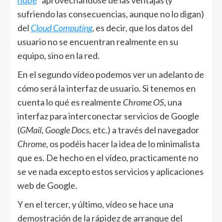
nube
” aprovechándose de las ventajas (y
sufriendo las consecuencias, aunque no lo digan)
del
Cloud Computing
, es decir, que los datos del
usuario no se encuentran realmente en su
equipo, sino en la red.
En el segundo vídeo podemos ver un adelanto de
cómo será la interfaz de usuario. Si tenemos en
cuenta lo qué es realmente
Chrome OS
, una
interfaz para interconectar servicios de Google
(
GMail
,
Google Docs,
etc.) a través del navegador
Chrome
, os podéis hacer la idea de lo minimalista
que es. De hecho en el vídeo, practicamente no
se ve nada excepto estos servicios y aplicaciones
web de Google.
Y en el tercer, y último, vídeo se hace una
demostración de la rápidez de arranque del