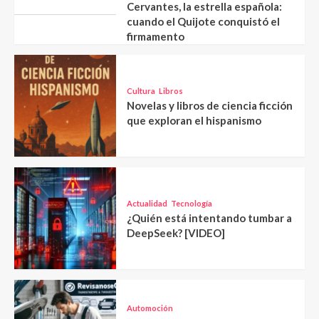
Cervantes, la estrella española:
cuando el Quijote conquistó el
firmamento
Cultura
Libros
Novelas y libros de ciencia ficción
que exploran el hispanismo
Actualidad
Tecnología
¿Quién está intentando tumbar a
DeepSeek? [VIDEO]
Automoción