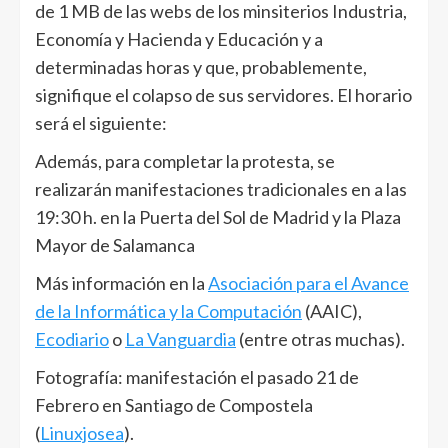
de 1 MB de las webs de los minsiterios Industria,
Economía y Hacienda y Educación y a
determinadas horas y que, probablemente,
signifique el colapso de sus servidores. El horario
será el siguiente:
Además, para completar la protesta, se
realizarán manifestaciones tradicionales en a las
19:30 h. en la Puerta del Sol de Madrid y la Plaza
Mayor de Salamanca
Más información en la
Asociación para el Avance
de la Informática y la Computación
(AAIC),
Ecodiario
o
La Vanguardia
(entre otras muchas).
Fotografía: manifestación el pasado 21 de
Febrero en Santiago de Compostela
(
Linuxjosea
).