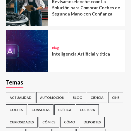
Revisamoselcoche.com: La
Solución para Comprar Coches de
Segunda Mano con Confianza
Blog
Inteligencia Artificial y ética
Temas
ACTUALIDAD
AUTOMOCIÓN
BLOG
CIENCIA
CINE
COCHES
CONSOLAS
CRÍTICA
CULTURA
CURIOSIDADES
CÓMICS
CÓMO
DEPORTES