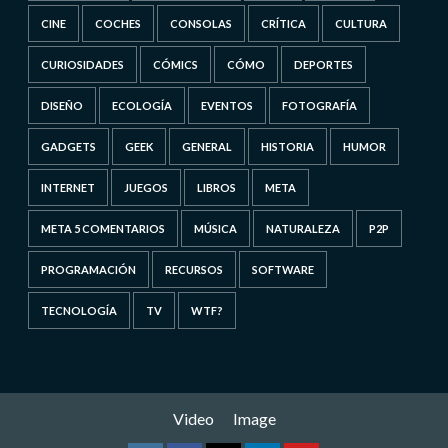
CINE
COCHES
CONSOLAS
CRÍTICA
CULTURA
CURIOSIDADES
CÓMICS
CÓMO
DEPORTES
DISEÑO
ECOLOGÍA
EVENTOS
FOTOGRAFÍA
GADGETS
GEEK
GENERAL
HISTORIA
HUMOR
INTERNET
JUEGOS
LIBROS
META
META 5 COMENTARIOS
MÚSICA
NATURALEZA
P2P
PROGRAMACIÓN
RECURSOS
SOFTWARE
TECNOLOGÍA
TV
WTF?
Video
Image