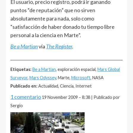
El usuario, precio registro, podrá ir ganando
puntos “de reputación” que no sirven
absolutamente para nada, solo como
“satisfacción de haber donado tu tiempo libre
personal a la ciencia en Marte”.
Be a Martian
vía
The Register
.
______________________________________________________
Etiquetas:
Be a Martian
, exploración espacial,
Mars Global
Surveyor
,
Mars Odyssey
, Marte,
Microsoft
, NASA
Publicado en:
Actualidad, Ciencia, Internet
1 comentario
19 November 2009 – 8:38 | Publicado por
Sergio