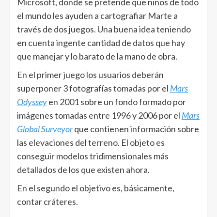
Microsoft, donde se pretende que niños de todo
el mundo les ayuden a cartografiar Marte a
través de dos juegos. Una buena idea teniendo
en cuenta ingente cantidad de datos que hay
que manejar y lo barato de la mano de obra.
En el primer juego los usuarios deberán
superponer 3 fotografías tomadas por el
Mars
Odyssey
en 2001 sobre un fondo formado por
imágenes tomadas entre 1996 y 2006 por el
Mars
Global Surveyor
que contienen información sobre
las elevaciones del terreno. El objeto es
conseguir modelos tridimensionales más
detallados de los que existen ahora.
En el segundo el objetivo es, básicamente,
contar cráteres.