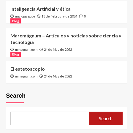
Inteligencia Artificial y ética
13 de February de 2024
marioparaque
0
Blog
Maremágnum – Artículos y noticias sobre ciencia y
tecnología
24 de May de 2022
mmagnum.com
Blog
El estetoscopio
24 de May de 2022
mmagnum.com
Search
Search