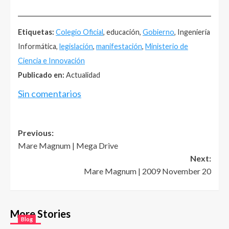
______________________________________________________
Etiquetas:
Colegio Oficial
, educación,
Gobierno
, Ingeniería
Informática,
legislación
,
manifestación
,
Ministerio de
Ciencia e Innovación
Publicado en:
Actualidad
Sin comentarios
Post
Previous:
Mare Magnum | Mega Drive
navigation
Next:
Mare Magnum | 2009 November 20
More Stories
Blog