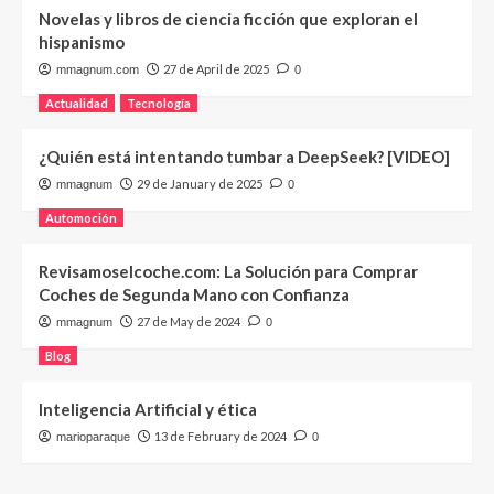
Novelas y libros de ciencia ficción que exploran el
hispanismo
27 de April de 2025
mmagnum.com
0
Actualidad
Tecnología
¿Quién está intentando tumbar a DeepSeek? [VIDEO]
29 de January de 2025
mmagnum
0
Automoción
Revisamoselcoche.com: La Solución para Comprar
Coches de Segunda Mano con Confianza
27 de May de 2024
mmagnum
0
Blog
Inteligencia Artificial y ética
13 de February de 2024
marioparaque
0