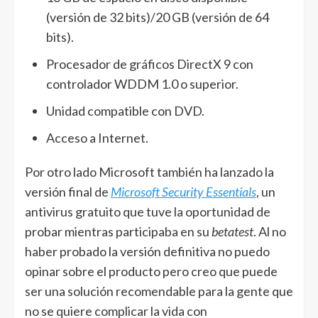
(versión de 32 bits)/20 GB (versión de 64
bits).
Procesador de gráficos DirectX 9 con
controlador WDDM 1.0 o superior.
Unidad compatible con DVD.
Acceso a Internet.
Por otro lado Microsoft también ha lanzado la
versión final de
Microsoft Security Essentials
, un
antivirus gratuito que tuve la oportunidad de
probar mientras participaba en su
betatest
. Al no
haber probado la versión definitiva no puedo
opinar sobre el producto pero creo que puede
ser una solución recomendable para la gente que
no se quiere complicar la vida con