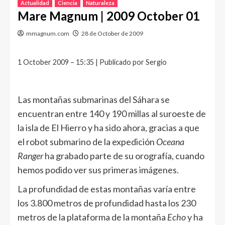
Actualidad
Ciencia
Naturaleza
Mare Magnum | 2009 October 01
mmagnum.com
28 de October de 2009
1 October 2009 – 15:35 | Publicado por Sergio
Las montañas submarinas del Sáhara se
encuentran entre 140 y 190 millas al suroeste de
la isla de El Hierro y ha sido ahora, gracias a que
el robot submarino de la expedición
Oceana
Ranger
ha grabado parte de su orografía, cuando
hemos podido ver sus primeras imágenes.
La profundidad de estas montañas varía entre
los 3.800 metros de profundidad hasta los 230
metros de la plataforma de la montaña
Echo
y ha