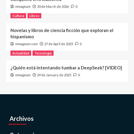
30 de March de 2026
mmagnum
0
Cultura
Libros
Novelas y libros de ciencia ficción que exploran el
hispanismo
27 de April de 2025
mmagnum.com
0
Actualidad
Tecnología
¿Quién está intentando tumbar a DeepSeek? [VIDEO]
29 de January de 2025
mmagnum
0
Archivos