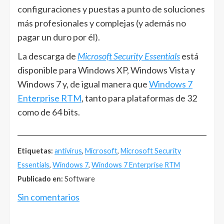
configuraciones y puestas a punto de soluciones
más profesionales y complejas (y además no
pagar un duro por él).
La descarga de
Microsoft Security Essentials
está
disponible para Windows XP, Windows Vista y
Windows 7 y, de igual manera que
Windows 7
Enterprise RTM
, tanto para plataformas de 32
como de 64 bits.
______________________________________________________
Etiquetas:
antivirus
,
Microsoft
,
Microsoft Security
Essentials
,
Windows 7
,
Windows 7 Enterprise RTM
Publicado en:
Software
Sin comentarios