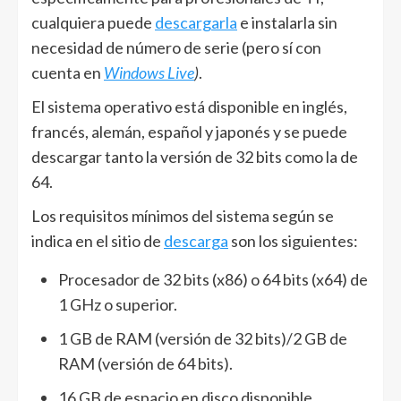
cualquiera puede
descargarla
e instalarla sin
necesidad de número de serie (pero sí con
cuenta en
Windows Live
)
.
El sistema operativo está disponible en inglés,
francés, alemán, español y japonés y se puede
descargar tanto la versión de 32 bits como la de
64.
Los requisitos mínimos del sistema según se
indica en el sitio de
descarga
son los siguientes:
Procesador de 32 bits (x86) o 64 bits (x64) de
1 GHz o superior.
1 GB de RAM (versión de 32 bits)/2 GB de
RAM (versión de 64 bits).
16 GB de espacio en disco disponible