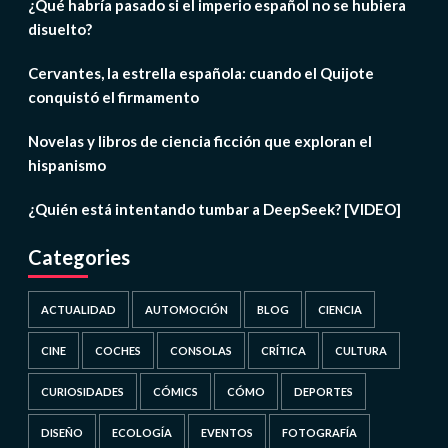
¿Qué habría pasado si el imperio español no se hubiera
disuelto?
Cervantes, la estrella española: cuando el Quijote
conquistó el firmamento
Novelas y libros de ciencia ficción que exploran el
hispanismo
¿Quién está intentando tumbar a DeepSeek? [VIDEO]
Categories
ACTUALIDAD
AUTOMOCIÓN
BLOG
CIENCIA
CINE
COCHES
CONSOLAS
CRÍTICA
CULTURA
CURIOSIDADES
CÓMICS
CÓMO
DEPORTES
DISEÑO
ECOLOGÍA
EVENTOS
FOTOGRAFÍA