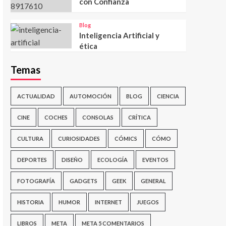
con Confianza
Blog
Inteligencia Artificial y
ética
Temas
ACTUALIDAD
AUTOMOCIÓN
BLOG
CIENCIA
CINE
COCHES
CONSOLAS
CRÍTICA
CULTURA
CURIOSIDADES
CÓMICS
CÓMO
DEPORTES
DISEÑO
ECOLOGÍA
EVENTOS
FOTOGRAFÍA
GADGETS
GEEK
GENERAL
HISTORIA
HUMOR
INTERNET
JUEGOS
LIBROS
META
META 5 COMENTARIOS