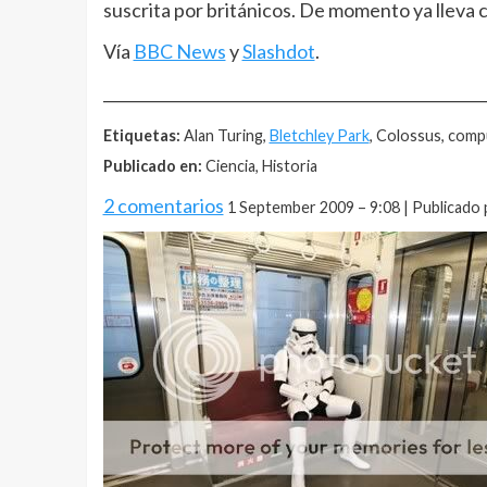
suscrita por británicos. De momento ya lleva 
Vía
BBC News
y
Slashdot
.
__________________________________________________
Etiquetas:
Alan Turing,
Bletchley Park
, Colossus, comp
Publicado en:
Ciencia, Historia
2 comentarios
1 September 2009 – 9:08 | Publicado 