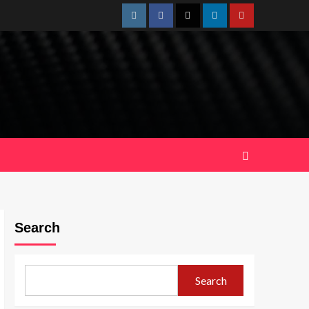
Instagram
Facebook
Twitter
Linkedin
Youtube
Search
Search