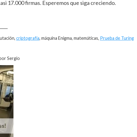
casi 17.000 firmas. Esperemos que siga creciendo.
____
utación,
criptografía
, máquina Enigma, matemáticas,
Prueba de Turing
por Sergio