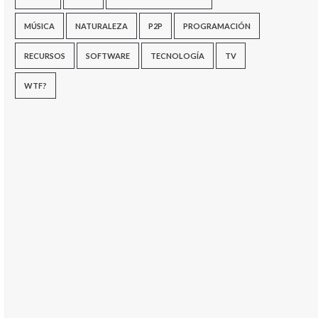
MÚSICA
NATURALEZA
P2P
PROGRAMACIÓN
RECURSOS
SOFTWARE
TECNOLOGÍA
TV
WTF?