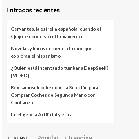
Entradas recientes
Cervantes, la estrella española: cuando el
Quijote conquistó el firmamento
Novelas y libros de ciencia ficción que
exploran el hispanismo
¿Quién está intentando tumbar a DeepSeek?
[VIDEO]
Revisamoselcoche.com: La Solución para
Comprar Coches de Segunda Mano con
Confianza
Inteligencia Artificial y ética
Latest
Popular
Trending