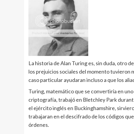
La historia de Alan Turing es, sin duda, otro de 
los prejuicios sociales del momento tuvieron 
caso particular ayudaran incluso a que los al
Turing, matemático que se convertiría en uno
criptografía, trabajó en Bletchley Park durante
el ejército inglés en Buckinghamshire, sirvie
trabajaran en el descifrado de los códigos que
órdenes.