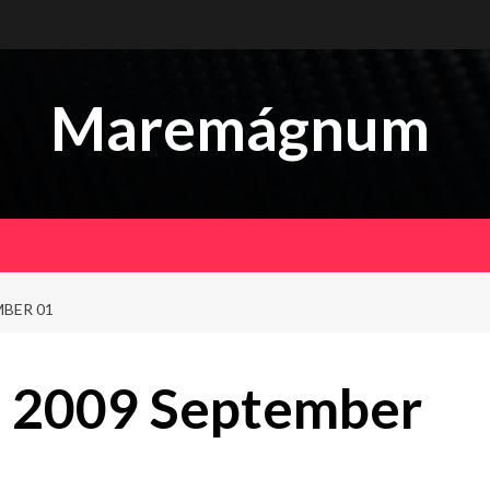
Maremágnum
BER 01
 2009 September