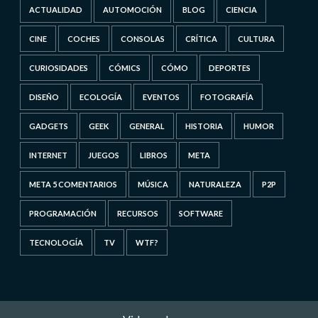
ACTUALIDAD
AUTOMOCIÓN
BLOG
CIENCIA
CINE
COCHES
CONSOLAS
CRÍTICA
CULTURA
CURIOSIDADES
CÓMICS
CÓMO
DEPORTES
DISEÑO
ECOLOGÍA
EVENTOS
FOTOGRAFÍA
GADGETS
GEEK
GENERAL
HISTORIA
HUMOR
INTERNET
JUEGOS
LIBROS
META
META 5 COMENTARIOS
MÚSICA
NATURALEZA
P2P
PROGRAMACIÓN
RECURSOS
SOFTWARE
TECNOLOGÍA
TV
WTF?