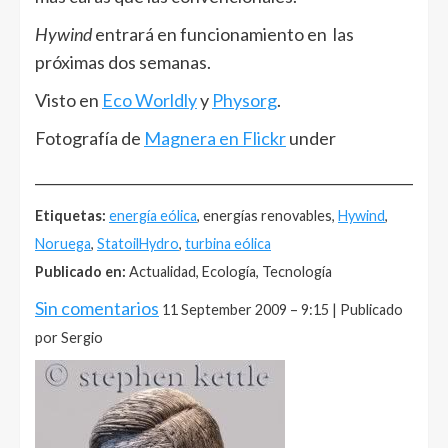
Hywind
entrará en funcionamiento en las
próximas dos semanas.
Visto en
Eco Worldly
y
Physorg
.
Fotografía de
Magnera en Flickr
under
______________________________________________________
Etiquetas:
energía eólica
, energías renovables,
Hywind
,
Noruega
,
StatoilHydro
,
turbina eólica
Publicado en:
Actualidad, Ecología, Tecnología
Sin comentarios
11 September 2009 – 9:15 | Publicado
por Sergio