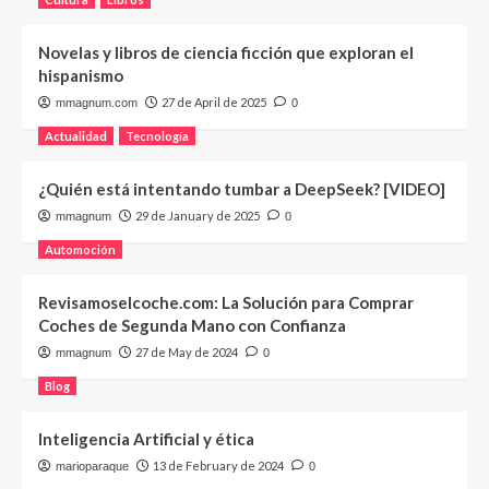
Novelas y libros de ciencia ficción que exploran el
hispanismo
27 de April de 2025
mmagnum.com
0
Actualidad
Tecnología
¿Quién está intentando tumbar a DeepSeek? [VIDEO]
29 de January de 2025
mmagnum
0
Automoción
Revisamoselcoche.com: La Solución para Comprar
Coches de Segunda Mano con Confianza
27 de May de 2024
mmagnum
0
Blog
Inteligencia Artificial y ética
13 de February de 2024
marioparaque
0