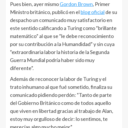
Pues bien, ayer mismo
Gordon Brown
, Primer
Ministro británico, publicó en el
blog oficial
de su
despacho un comunicado muy satisfactorio en
este sentido calificando a Turing como “brillante
matemático” al que se “le debe reconocimiento
por su contribución a la Humandidad” y sin cuya
“extraordinaria labor la historia de la Segunda
Guerra Mundial podría haber sido muy
diferente”.
Además de reconocer la labor de Turing y el
trato inhumano al que fué sometido, finaliza su
comunicado pidiendo perdón: “Tanto de parte
del Gobierno Británico como de todos aquello
que viven en libertad gracias al trabajo de Alan,
estoy muy orgulloso de decir: lo sentimos, te
merecías algo mucho mejor”.