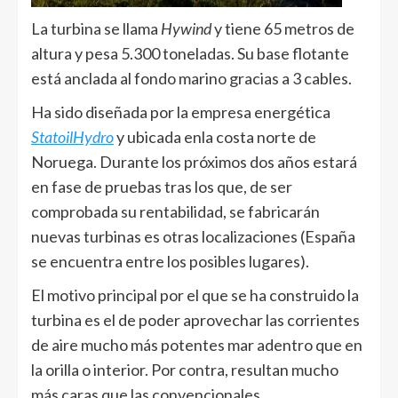
La turbina se llama
Hywind
y tiene 65 metros de
altura y pesa 5.300 toneladas. Su base flotante
está anclada al fondo marino gracias a 3 cables.
Ha sido diseñada por la empresa energética
StatoilHydro
y ubicada enla costa norte de
Noruega. Durante los próximos dos años estará
en fase de pruebas tras los que, de ser
comprobada su rentabilidad, se fabricarán
nuevas turbinas es otras localizaciones (España
se encuentra entre los posibles lugares).
El motivo principal por el que se ha construido la
turbina es el de poder aprovechar las corrientes
de aire mucho más potentes mar adentro que en
la orilla o interior. Por contra, resultan mucho
más caras que las convencionales.