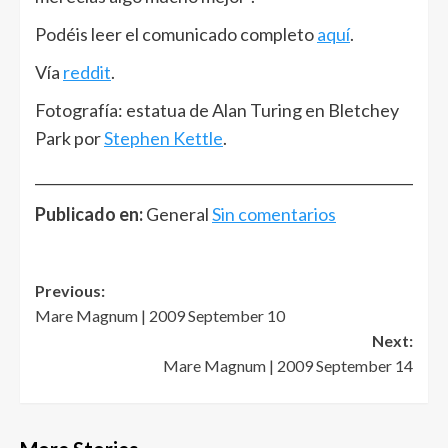
Podéis leer el comunicado completo
aquí
.
Vía
reddit
.
Fotografía: estatua de Alan Turing en Bletchey
Park por
Stephen Kettle
.
______________________________________________________
Publicado en:
General
Sin comentarios
Post
Previous:
Mare Magnum | 2009 September 10
navigation
Next:
Mare Magnum | 2009 September 14