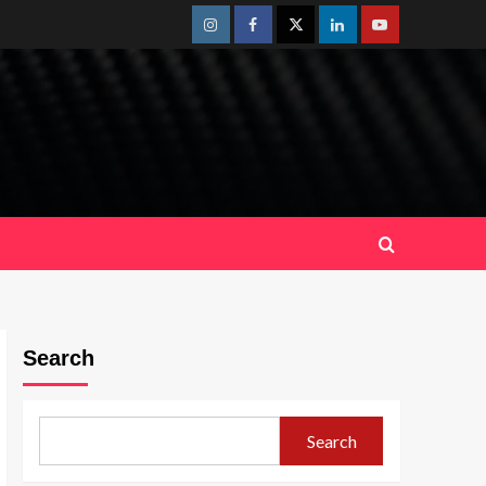
Instagram
Facebook
Twitter
Linkedin
Youtube
Search
Search