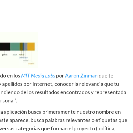
do en los
MIT Media Labs
por
Aaron Zinman
que te
 apellidos por Internet, conocer la relevancia que tu
pendiendo de los resultados encontrados y representada
rsonal”.
 la aplicación busca primeramente nuestro nombre en
e este aparece, busca palabras relevantes o etiquetas que
versas categorías que forman el proyecto (política,