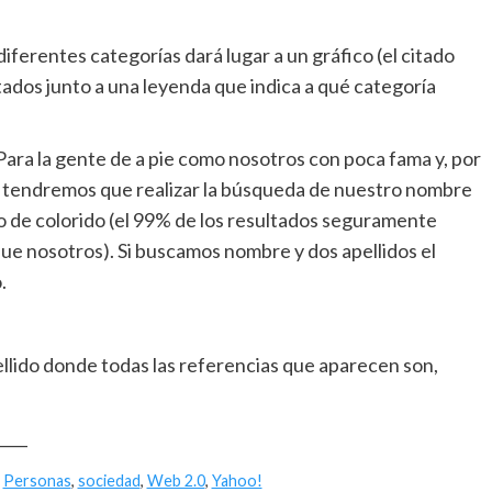
iferentes categorías dará lugar a un gráfico (el citado
tados junto a una leyenda que indica a qué categoría
ra la gente de a pie como nosotros con poca fama y, por
d, tendremos que realizar la búsqueda de nuestro nombre
go de colorido (el 99% de los resultados seguramente
ue nosotros). Si buscamos nombre y dos apellidos el
.
llido donde todas las referencias que aparecen son,
____
,
Personas
,
sociedad
,
Web 2.0
,
Yahoo!