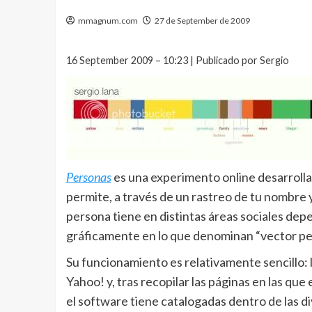
mmagnum.com
27 de September de 2009
16 September 2009 – 10:23 | Publicado por Sergio
Personas
es una experimento online desarrolla
permite, a través de un rastreo de tu nombre y
persona tiene en distintas áreas sociales de
gráficamente en lo que denominan “vector pe
Su funcionamiento es relativamente sencillo:
Yahoo! y, tras recopilar las páginas en las qu
el software tiene catalogadas dentro de las di