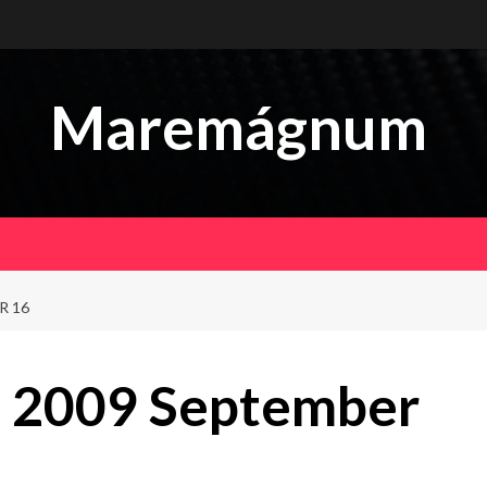
Maremágnum
R 16
 2009 September