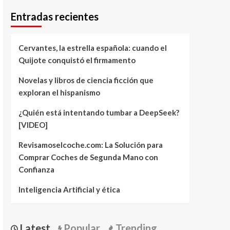
Entradas recientes
Cervantes, la estrella española: cuando el
Quijote conquistó el firmamento
Novelas y libros de ciencia ficción que
exploran el hispanismo
¿Quién está intentando tumbar a DeepSeek?
[VIDEO]
Revisamoselcoche.com: La Solución para
Comprar Coches de Segunda Mano con
Confianza
Inteligencia Artificial y ética
Latest
Popular
Trending