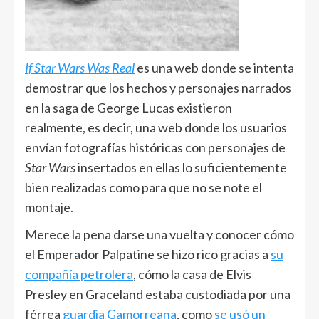
If Star Wars Was Real
es una web donde se intenta
demostrar que los hechos y personajes narrados
en la saga de George Lucas existieron
realmente, es decir, una web donde los usuarios
envían fotografías históricas con personajes de
Star Wars
insertados en ellas lo suficientemente
bien realizadas como para que no se note el
montaje.
Merece la pena darse una vuelta y conocer cómo
el Emperador Palpatine se hizo rico gracias a
su
compañía petrolera
, cómo la casa de Elvis
Presley en Graceland estaba custodiada por una
férrea
guardia Gamorreana
, como
se usó un