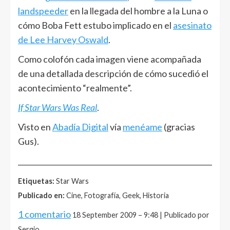
landspeeder
en la llegada del hombre a la Luna o
cómo Boba Fett estubo implicado en el
asesinato
de Lee Harvey Oswald
.
Como colofón cada imagen viene acompañada
de una detallada descripción de cómo sucedió el
acontecimiento “realmente”.
If Star Wars Was Real
.
Visto en
Abadía Digital
vía
menéame
(gracias
Gus).
______________________________________________________
Etiquetas:
Star Wars
Publicado en:
Cine, Fotografía, Geek, Historia
1 comentario
18 September 2009 – 9:48 | Publicado por
Sergio