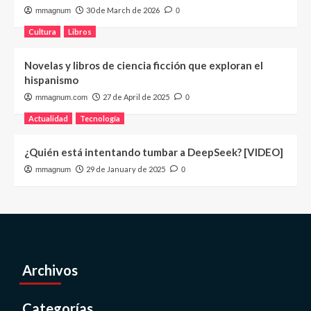
30 de March de 2026
mmagnum
0
Cultura
Libros
Novelas y libros de ciencia ficción que exploran el
hispanismo
27 de April de 2025
mmagnum.com
0
Actualidad
Tecnología
¿Quién está intentando tumbar a DeepSeek? [VIDEO]
29 de January de 2025
mmagnum
0
Archivos
Categorías