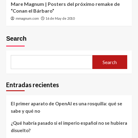
Mare Magnum | Posters del próximo remake de
“Conan el Bárbaro”
16 de May de 2010
mmagnum.com
Search
Search
Entradas recientes
El primer aparato de OpenAI es una rosquilla: qué se
sabe y qué no
¿Qué habría pasado si el imperio español no se hubiera
disuelto?