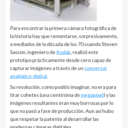
Para encontrar la primera cámara fotográfica de
la historia hay que remontarse, sorpresivamente,
a mediados de la década de los 70 cuando Steven
Sasson, ingeniero de
Kodak
, realizó este
prototipo prácticamente desde cero capaz de
capturar imágenes a través de un
conversor
analógico-digital
.
Su resolución, como podéis imaginar, no era para
tirar cohetes (una centésima de
megapíxel
) y las
imágenes resultantes eran muy borrosas por lo
que no pasó a fase de producción. Aun así hubo
que respetar la patente al desarrollar las
modernas cámaras digitales.