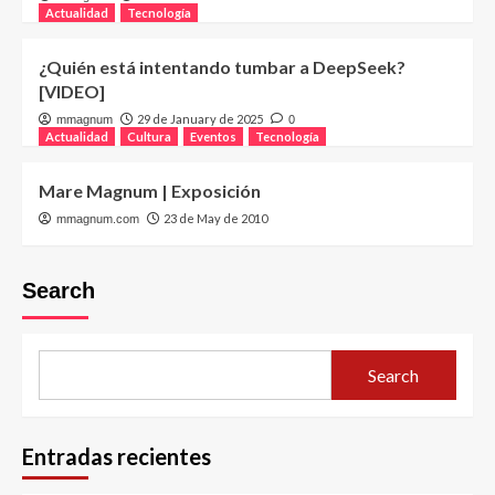
Actualidad
Tecnología
¿Quién está intentando tumbar a DeepSeek?
[VIDEO]
29 de January de 2025
mmagnum
0
Actualidad
Cultura
Eventos
Tecnología
Mare Magnum | Exposición
23 de May de 2010
mmagnum.com
Search
Search
Entradas recientes