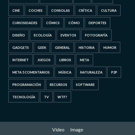
CINE
COCHES
CONSOLAS
CRÍTICA
CULTURA
CURIOSIDADES
CÓMICS
CÓMO
DEPORTES
DISEÑO
ECOLOGÍA
EVENTOS
FOTOGRAFÍA
GADGETS
GEEK
GENERAL
HISTORIA
HUMOR
INTERNET
JUEGOS
LIBROS
META
META 5 COMENTARIOS
MÚSICA
NATURALEZA
P2P
PROGRAMACIÓN
RECURSOS
SOFTWARE
TECNOLOGÍA
TV
WTF?
Video
Image