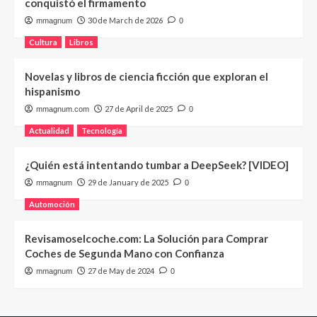
conquistó el firmamento
30 de March de 2026
mmagnum
0
Cultura
Libros
Novelas y libros de ciencia ficción que exploran el
hispanismo
27 de April de 2025
mmagnum.com
0
Actualidad
Tecnología
¿Quién está intentando tumbar a DeepSeek? [VIDEO]
29 de January de 2025
mmagnum
0
Automoción
Revisamoselcoche.com: La Solución para Comprar
Coches de Segunda Mano con Confianza
27 de May de 2024
mmagnum
0