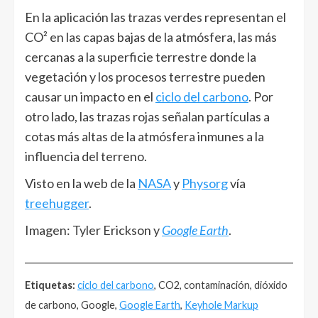
En la aplicación las trazas verdes representan el
CO² en las capas bajas de la atmósfera, las más
cercanas a la superficie terrestre donde la
vegetación y los procesos terrestre pueden
causar un impacto en el
ciclo del carbono
. Por
otro lado, las trazas rojas señalan partículas a
cotas más altas de la atmósfera inmunes a la
influencia del terreno.
Visto en la web de la
NASA
y
Physorg
vía
treehugger
.
Imagen: Tyler Erickson y
Google Earth
.
______________________________________________________
Etiquetas:
ciclo del carbono
, CO2, contaminación, dióxido
de carbono, Google,
Google Earth
,
Keyhole Markup