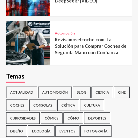
DeepSeek? [VIDEO]
Automoción
Revisamoselcoche.com: La
Solución para Comprar Coches de
Segunda Mano con Confianza
Temas
ACTUALIDAD
AUTOMOCIÓN
BLOG
CIENCIA
CINE
COCHES
CONSOLAS
CRÍTICA
CULTURA
CURIOSIDADES
CÓMICS
CÓMO
DEPORTES
DISEÑO
ECOLOGÍA
EVENTOS
FOTOGRAFÍA