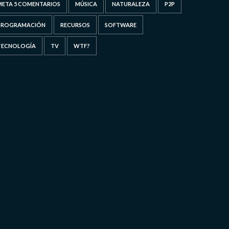
META 5 COMENTARIOS
MÚSICA
NATURALEZA
P2P
PROGRAMACIÓN
RECURSOS
SOFTWARE
TECNOLOGÍA
TV
WTF?