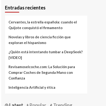
Entradas recientes
Cervantes, la estrella española: cuando el
Quijote conquistó el firmamento
Novelas y libros de ciencia ficción que
exploran el hispanismo
¿Quién está intentando tumbar a DeepSeek?
[VIDEO]
Revisamoselcoche.com: La Solución para
Comprar Coches de Segunda Mano con
Confianza
Inteligencia Artificial y ética
Latest
Popular
Trending