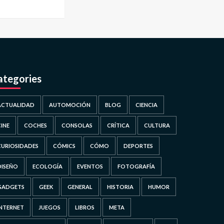
ategories
ACTUALIDAD
AUTOMOCIÓN
BLOG
CIENCIA
CINE
COCHES
CONSOLAS
CRÍTICA
CULTURA
CURIOSIDADES
CÓMICS
CÓMO
DEPORTES
DISEÑO
ECOLOGÍA
EVENTOS
FOTOGRAFÍA
GADGETS
GEEK
GENERAL
HISTORIA
HUMOR
INTERNET
JUEGOS
LIBROS
META