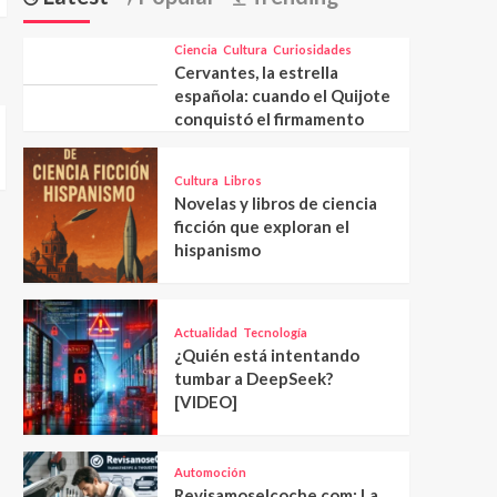
Ciencia
Cultura
Curiosidades
Cervantes, la estrella
española: cuando el Quijote
conquistó el firmamento
Cultura
Libros
Novelas y libros de ciencia
ficción que exploran el
hispanismo
Actualidad
Tecnología
¿Quién está intentando
tumbar a DeepSeek?
[VIDEO]
Automoción
Revisamoselcoche.com: La