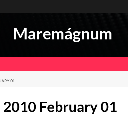
Maremágnum
UARY 01
 2010 February 01