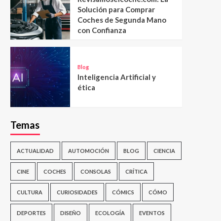
Solución para Comprar
Coches de Segunda Mano
con Confianza
Blog
Inteligencia Artificial y
ética
Temas
ACTUALIDAD
AUTOMOCIÓN
BLOG
CIENCIA
CINE
COCHES
CONSOLAS
CRÍTICA
CULTURA
CURIOSIDADES
CÓMICS
CÓMO
DEPORTES
DISEÑO
ECOLOGÍA
EVENTOS