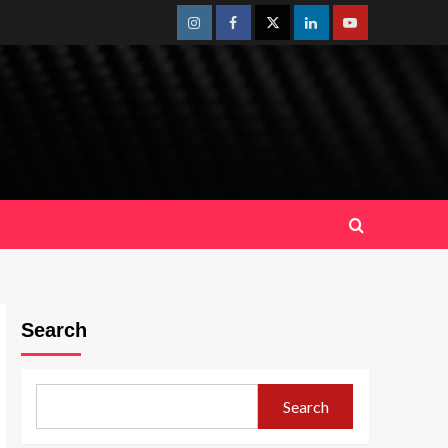
Instagram
Facebook
Twitter
Linkedin
Youtube
Search
Search