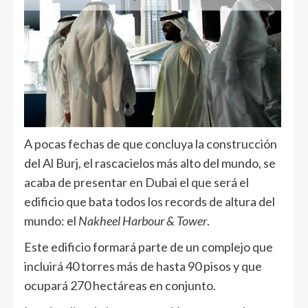
A pocas fechas de que concluya la construcción
del Al Burj, el rascacielos más alto del mundo, se
acaba de presentar en Dubai el que será el
edificio que bata todos los records de altura del
mundo: el
Nakheel Harbour & Tower
.
Este edificio formará parte de un complejo que
incluirá 40 torres más de hasta 90 pisos y que
ocupará 270 hectáreas en conjunto.