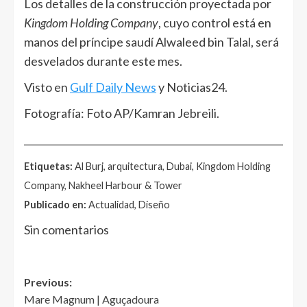
Los detalles de la construcción proyectada por
Kingdom Holding Company
, cuyo control está en
manos del príncipe saudí Alwaleed bin Talal, será
desvelados durante este mes.
Visto en
Gulf Daily News
y Noticias24.
Fotografía: Foto AP/Kamran Jebreili.
______________________________________________________
Etiquetas:
Al Burj, arquitectura, Dubai, Kingdom Holding
Company, Nakheel Harbour & Tower
Publicado en:
Actualidad, Diseño
Sin comentarios
Post
Previous:
Mare Magnum | Aguçadoura
navigation