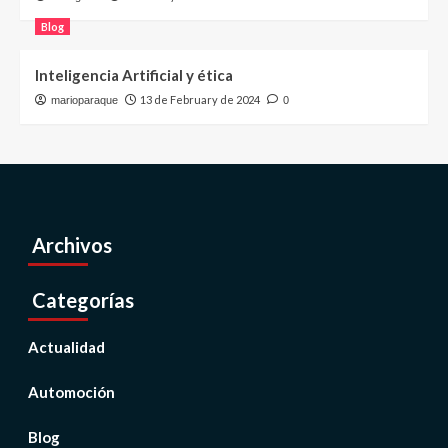
Blog
Inteligencia Artificial y ética
13 de February de 2024
marioparaque
0
Archivos
Categorías
Actualidad
Automoción
Blog