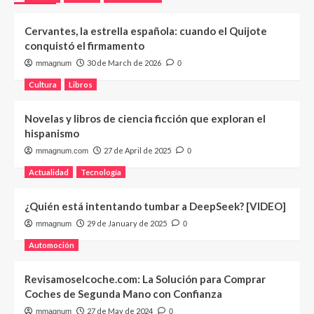
Cervantes, la estrella española: cuando el Quijote
conquistó el firmamento
30 de March de 2026
mmagnum
0
Cultura
Libros
Novelas y libros de ciencia ficción que exploran el
hispanismo
27 de April de 2025
mmagnum.com
0
Actualidad
Tecnología
¿Quién está intentando tumbar a DeepSeek? [VIDEO]
29 de January de 2025
mmagnum
0
Automoción
Revisamoselcoche.com: La Solución para Comprar
Coches de Segunda Mano con Confianza
27 de May de 2024
mmagnum
0