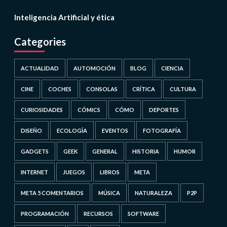
Inteligencia Artificial y ética
Categories
ACTUALIDAD
AUTOMOCIÓN
BLOG
CIENCIA
CINE
COCHES
CONSOLAS
CRÍTICA
CULTURA
CURIOSIDADES
CÓMICS
CÓMO
DEPORTES
DISEÑO
ECOLOGÍA
EVENTOS
FOTOGRAFÍA
GADGETS
GEEK
GENERAL
HISTORIA
HUMOR
INTERNET
JUEGOS
LIBROS
META
META 5 COMENTARIOS
MÚSICA
NATURALEZA
P2P
PROGRAMACIÓN
RECURSOS
SOFTWARE